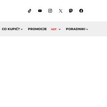
CO KUPIĆ?
PROMOCJE
PORADNIKI
HOT