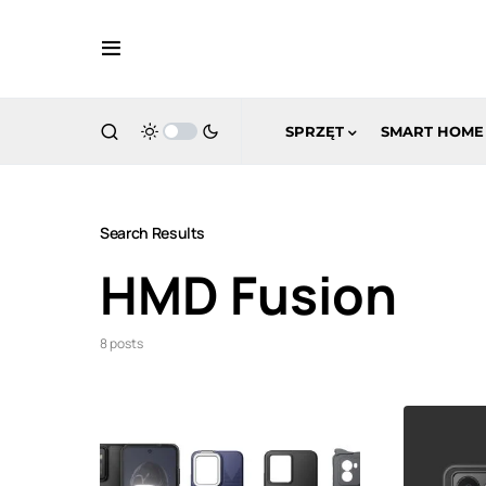
SPRZĘT
SMART HOME
Search Results
HMD Fusion
8 posts