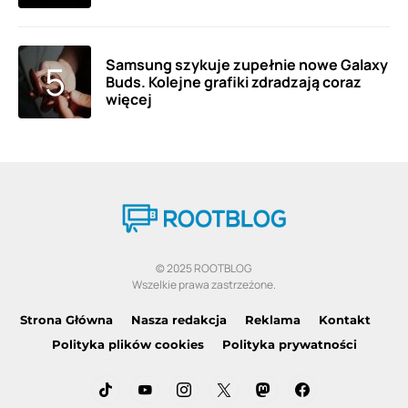
Samsung szykuje zupełnie nowe Galaxy
Buds. Kolejne grafiki zdradzają coraz
więcej
© 2025 ROOTBLOG
Wszelkie prawa zastrzeżone.
Strona Główna
Nasza redakcja
Reklama
Kontakt
Polityka plików cookies
Polityka prywatności