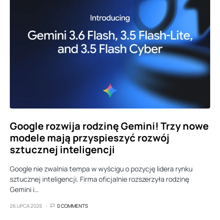
Google rozwija rodzinę Gemini! Trzy nowe
modele mają przyspieszyć rozwój
sztucznej inteligencji
Google nie zwalnia tempa w wyścigu o pozycję lidera rynku
sztucznej inteligencji. Firma oficjalnie rozszerzyła rodzinę
Gemini i…
26 LIPCA 2026
0 COMMENTS