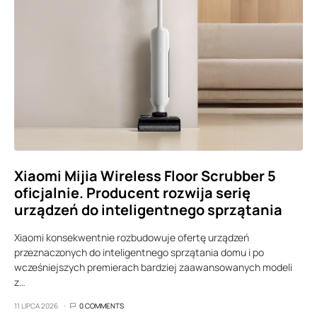
Xiaomi Mijia Wireless Floor Scrubber 5
oficjalnie. Producent rozwija serię
urządzeń do inteligentnego sprzątania
Xiaomi konsekwentnie rozbudowuje ofertę urządzeń
przeznaczonych do inteligentnego sprzątania domu i po
wcześniejszych premierach bardziej zaawansowanych modeli
z…
11 LIPCA 2026
0 COMMENTS