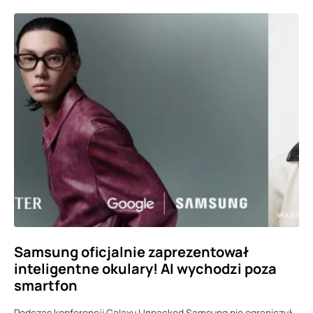
Samsung oficjalnie zaprezentował
inteligentne okulary! AI wychodzi poza
smartfon
Podczas konferencji Galaxy Unpacked Samsung nie ograniczył