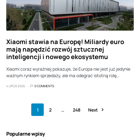
Xiaomi stawia na Europę! Miliardy euro
mają napędzić rozwój sztucznej
inteligencji i nowego ekosystemu
Xiaomi coraz wyraźniej pokazuje, że Europa nie jest już jedynie
ważnym rynkiem sprzedaży, ale ma odegrać istotną rolę…
4 LIPCA 2026
0 COMMENTS
1
2
…
248
Next
Popularne wpisy