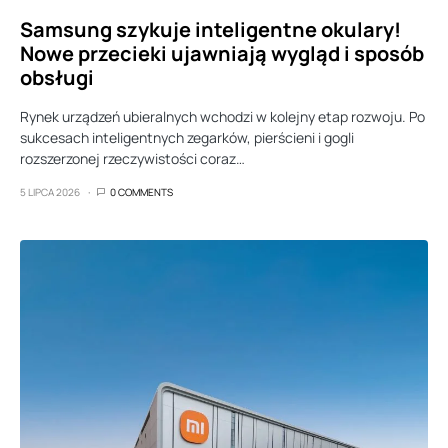
Samsung szykuje inteligentne okulary!
Nowe przecieki ujawniają wygląd i sposób
obsługi
Rynek urządzeń ubieralnych wchodzi w kolejny etap rozwoju. Po
sukcesach inteligentnych zegarków, pierścieni i gogli
rozszerzonej rzeczywistości coraz…
5 LIPCA 2026
0 COMMENTS