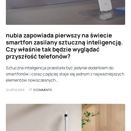
nubia zapowiada pierwszy na świecie
smartfon zasilany sztuczną inteligencją.
Czy właśnie tak będzie wyglądać
przyszłość telefonów?
Sztuczna inteligencja przestała być jedynie dodatkiem do
smartfonów i coraz częściej staje się jednym z najważniejszych
elementów nowoczesnych…
12 LIPCA 2026
0 COMMENTS