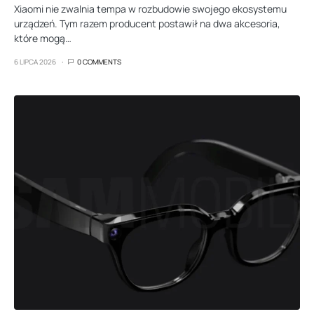
Xiaomi nie zwalnia tempa w rozbudowie swojego ekosystemu
urządzeń. Tym razem producent postawił na dwa akcesoria,
które mogą…
6 LIPCA 2026
0 COMMENTS