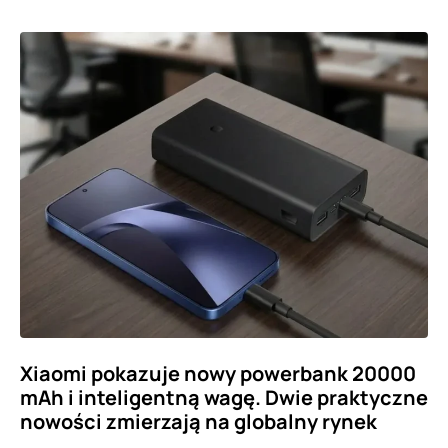
Xiaomi pokazuje nowy powerbank 20000
mAh i inteligentną wagę. Dwie praktyczne
nowości zmierzają na globalny rynek