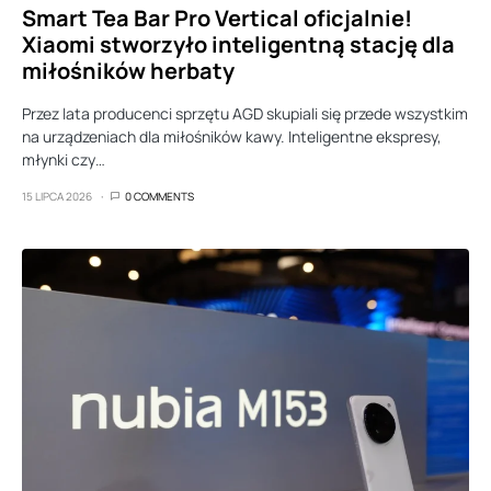
Smart Tea Bar Pro Vertical oficjalnie!
Xiaomi stworzyło inteligentną stację dla
miłośników herbaty
Przez lata producenci sprzętu AGD skupiali się przede wszystkim
na urządzeniach dla miłośników kawy. Inteligentne ekspresy,
młynki czy…
15 LIPCA 2026
0 COMMENTS