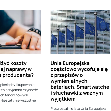
iżyć koszty
Unia Europejska
ej naprawy w
częściowo wycofuje się
e producenta?
z przepisów o
wymienialnych
pieniędzy i kupowanie
bateriach. Smartwatche
 to przyjemna czynność
i słuchawki z ważnym
kich fanów nowych
wyjątkiem
 Niestety nie wszystkie
…
Przez ostatnie lata Unia Europejska