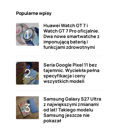
Popularne wpisy
Huawei Watch GT 7 i
Watch GT 7 Pro oficjalnie.
Dwa nowe smartwatche z
imponującą baterią i
funkcjami zdrowotnymi
Seria Google Pixel 11 bez
tajemnic. Wyciekła pełna
specyfikacja i ceny
wszystkich modeli
Samsung Galaxy S27 Ultra
z największymi zmianami
od lat! Takiego modelu
Samsung jeszcze nie
pokazał