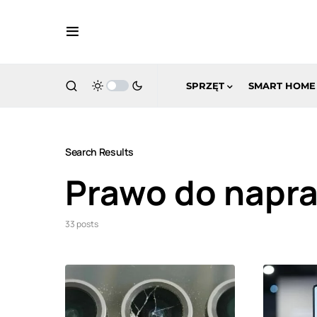
SPRZĘT
SMART HOME
Search Results
Prawo do napr
33 posts