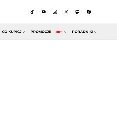
CO KUPIĆ?
PROMOCJE
PORADNIKI
HOT