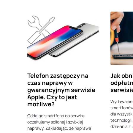
Telefon zastępczy na
Jak obn
czas naprawy w
odpłatn
gwarancyjnym serwisie
serwisi
Apple. Czy to jest
Wydawanie 
możliwe?
smartfonów
dla wszyst
Oddając smartfona do serwisu
technologii.
oczekujemy solidnej i szybkiej
działania z
naprawy. Zakładając, że naprawa