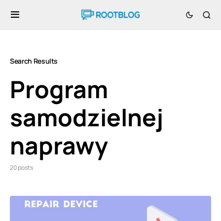
Search Results
Program
samodzielnej
naprawy
20 posts