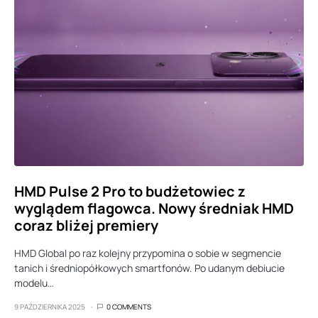
HMD Pulse 2 Pro to budżetowiec z
wyglądem flagowca. Nowy średniak HMD
coraz bliżej premiery
HMD Global po raz kolejny przypomina o sobie w segmencie
tanich i średniopółkowych smartfonów. Po udanym debiucie
modelu…
9 PAŹDZIERNIKA 2025
0 COMMENTS