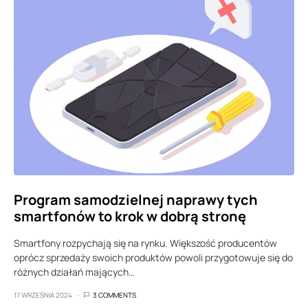
Program samodzielnej naprawy tych
smartfonów to krok w dobrą stronę
Smartfony rozpychają się na rynku. Większość producentów
oprócz sprzedaży swoich produktów powoli przygotowuje się do
różnych działań mających…
17 WRZEŚNIA 2024
3 COMMENTS