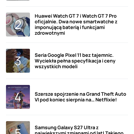
Huawei Watch GT 7 i Watch GT 7 Pro
oficjalnie. Dwa nowe smartwatche z
imponującą baterią i funkcjami
zdrowotnymi
Seria Google Pixel 11 bez tajemnic.
Wyciekła pełna specyfikacja i ceny
wszystkich modeli
Szersze spojrzenie na Grand Theft Auto
VI pod koniec sierpnia na… Netflixie!
Samsung Galaxy S27 Ultra z
największymi zmianami od lat! Takiego