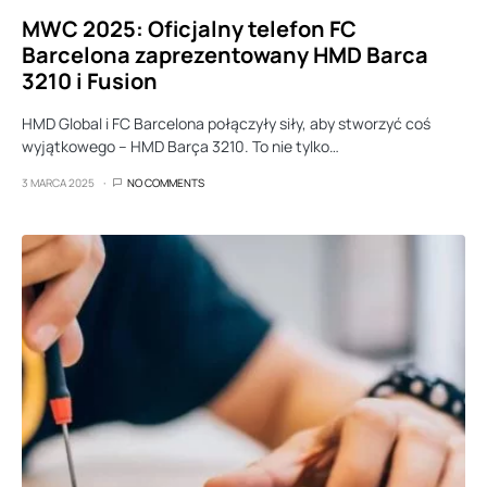
MWC 2025: Oficjalny telefon FC
Barcelona zaprezentowany HMD Barca
3210 i Fusion
HMD Global i FC Barcelona połączyły siły, aby stworzyć coś
wyjątkowego – HMD Barça 3210. To nie tylko…
3 MARCA 2025
NO COMMENTS