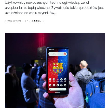
Użytkownicy nowoczesnych technologii wiedzą, że ich
urządzenia nie będą wieczne. Żywotność takich produktów jest
uzależniona od wielu czynników,…
3 MARCA 2024
0 COMMENTS