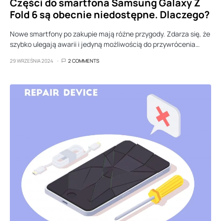
Części do smartfona Samsung Galaxy Z
Fold 6 są obecnie niedostępne. Dlaczego?
Nowe smartfony po zakupie mają różne przygody. Zdarza się, że
szybko ulegają awarii i jedyną możliwością do przywrócenia…
29 WRZEŚNIA 2024
2 COMMENTS