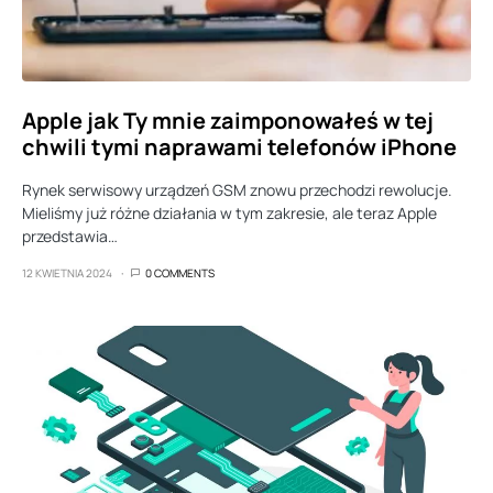
Apple jak Ty mnie zaimponowałeś w tej
chwili tymi naprawami telefonów iPhone
Rynek serwisowy urządzeń GSM znowu przechodzi rewolucje.
Mieliśmy już różne działania w tym zakresie, ale teraz Apple
przedstawia…
12 KWIETNIA 2024
0 COMMENTS