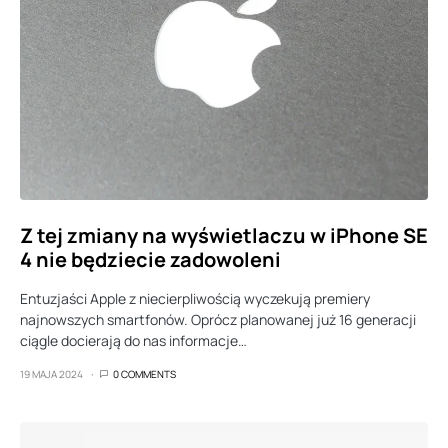
Z tej zmiany na wyświetlaczu w iPhone SE
4 nie będziecie zadowoleni
Entuzjaści Apple z niecierpliwością wyczekują premiery
najnowszych smartfonów. Oprócz planowanej już 16 generacji
ciągle docierają do nas informacje…
19 MAJA 2024
0 COMMENTS