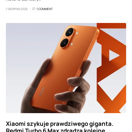
7 SIERPNIA 2026
1 COMMENT
Xiaomi szykuje prawdziwego giganta.
Redmi Turbo 6 Max zdradza kolejne