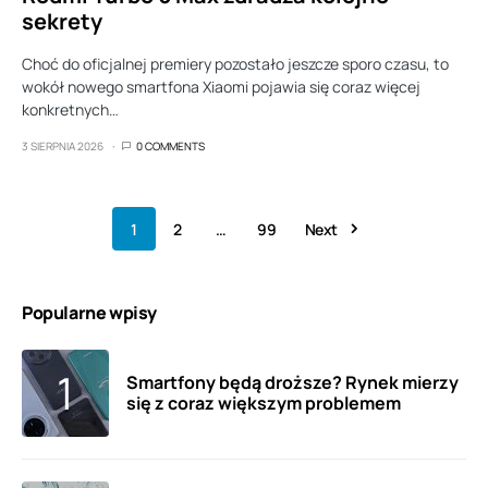
sekrety
Choć do oficjalnej premiery pozostało jeszcze sporo czasu, to
wokół nowego smartfona Xiaomi pojawia się coraz więcej
konkretnych…
3 SIERPNIA 2026
0 COMMENTS
1
2
…
99
Next
Popularne wpisy
Smartfony będą droższe? Rynek mierzy
się z coraz większym problemem