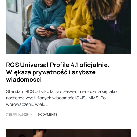
RCS Universal Profile 4.1 oficjalnie.
Większa prywatność i szybsze
wiadomości
Standard RCS od kilku lat konsekwentnie rozwija się jako
następca wysłużonych wiadomości SMS i MMS. Po
wprowadzeniu wielu…
7 SIERPNIA 2026
0 COMMENTS