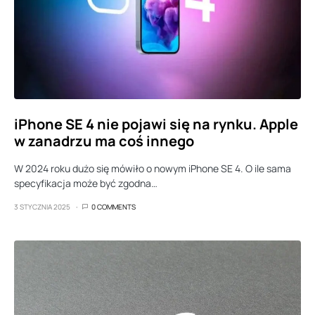
iPhone SE 4 nie pojawi się na rynku. Apple
w zanadrzu ma coś innego
W 2024 roku dużo się mówiło o nowym iPhone SE 4. O ile sama
specyfikacja może być zgodna…
3 STYCZNIA 2025
0 COMMENTS