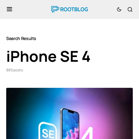
Search Results
iPhone SE 4
889 posts