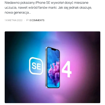
Niedawno pokazany iPhone SE wywołał dosyć mieszane
uczucia, nawet wśród fanów marki. Jak się jednak okazuje,
nowa generacja…
1 KWIETNIA 2022
0 COMMENTS