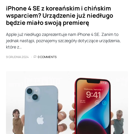
iPhone 4 SE z koreańskim i chińskim
wsparciem? Urządzenie już niedługo
będzie miało swoją premierę
Apple już niedługo zaprezentuje nam iPhone 4 SE. Zanim to
jednak nastąpi, poznajemy szczegóły dotyczące urządzenia,
które z…
9 GRUDNIA 2024
0 COMMENTS