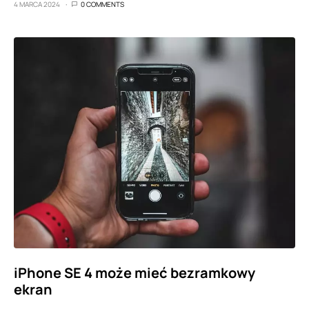
4 MARCA 2024
0 COMMENTS
iPhone SE 4 może mieć bezramkowy
ekran