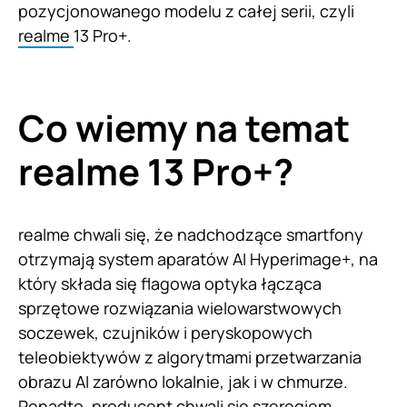
pozycjonowanego modelu z całej serii, czyli
realme
13 Pro+.
Co wiemy na temat
realme 13 Pro+?
realme chwali się, że nadchodzące smartfony
otrzymają system aparatów AI Hyperimage+, na
który składa się flagowa optyka łącząca
sprzętowe rozwiązania wielowarstwowych
soczewek, czujników i peryskopowych
teleobiektywów z algorytmami przetwarzania
obrazu AI zarówno lokalnie, jak i w chmurze.
Ponadto, producent chwali się szeregiem