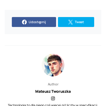
Udostępnij
Tweet
Author
Mateusz Tworuszka
Technologia to dla niego coś więcej niż liczby w specyfikacji.