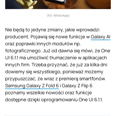
(fot. WhatsApp)
Nie będą to jedyne zmiany, jakie wprowadzi
producent. Pojawią się nowe funkcje w
Galaxy AI
oraz poprawki innych modułów np.
fotograficznego. Już od dawna się mówi, że One
UI 6.1.1 ma umożliwić tłumaczenie w aplikacjach
innych firm. Trzeba przyznać, że już za kilka dni
dowiemy się wszystkiego, ponieważ możemy
przypuszczać, że wraz z premierą smartfonów
Samsung Galaxy Z Fold 6
i Galaxy Z Flip 6
poznamy wszelkie nowości oraz funkcje
dostępne dzięki oprogramowaniu One UI 6.1.1.