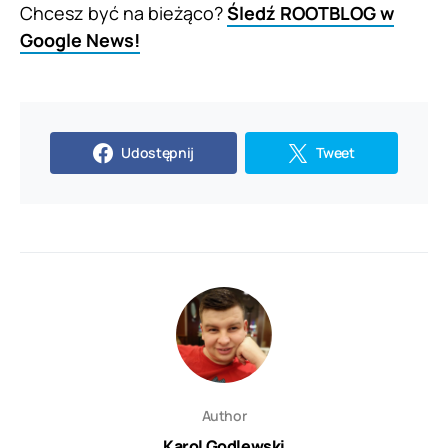
Chcesz być na bieżąco?
Śledź ROOTBLOG w
Google News!
Udostępnij
Tweet
Author
Karol Godlewski