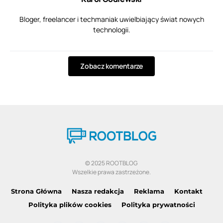
Bloger, freelancer i techmaniak uwielbiający świat nowych
technologii.
Zobacz komentarze
© 2025 ROOTBLOG
Wszelkie prawa zastrzeżone.
Strona Główna
Nasza redakcja
Reklama
Kontakt
Polityka plików cookies
Polityka prywatności