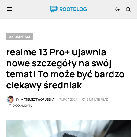
AKTUALNOŚCI
realme 13 Pro+ ujawnia
nowe szczegóły na swój
temat! To może być bardzo
ciekawy średniak
BY
MATEUSZ TWORUSZKA
7 LIPCA 2024
2 MINUTE READ
0 COMMENTS