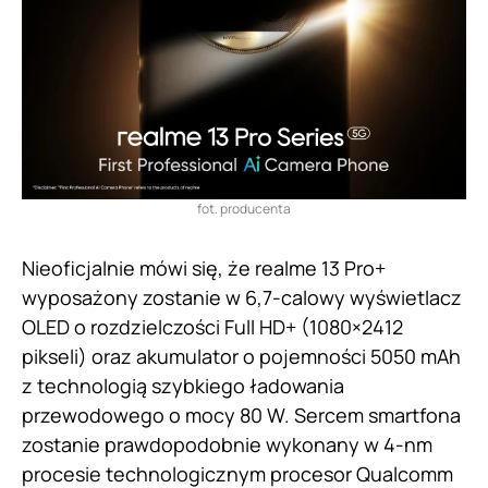
fot. producenta
Nieoficjalnie mówi się, że realme 13 Pro+
wyposażony zostanie w 6,7-calowy wyświetlacz
OLED o rozdzielczości Full HD+ (1080×2412
pikseli) oraz akumulator o pojemności 5050 mAh
z technologią szybkiego ładowania
przewodowego o mocy 80 W. Sercem smartfona
zostanie prawdopodobnie wykonany w 4-nm
procesie technologicznym procesor Qualcomm