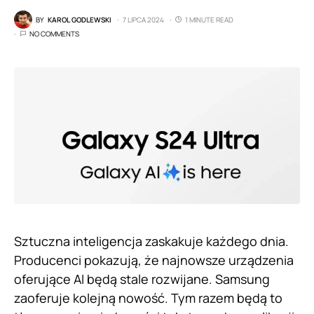
BY
KAROL GODLEWSKI
7 LIPCA 2024
1 MINUTE READ
NO COMMENTS
Sztuczna inteligencja zaskakuje każdego dnia.
Producenci pokazują, że najnowsze urządzenia
oferujące AI będą stale rozwijane. Samsung
zaoferuje kolejną nowość. Tym razem będą to