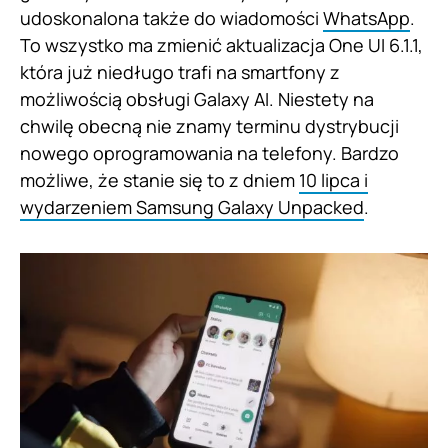
udoskonalona także do wiadomości
WhatsApp
.
To wszystko ma zmienić aktualizacja One UI 6.1.1,
która już niedługo trafi na smartfony z
możliwością obsługi Galaxy AI. Niestety na
chwilę obecną nie znamy terminu dystrybucji
nowego oprogramowania na telefony. Bardzo
możliwe, że stanie się to z dniem
10 lipca i
wydarzeniem Samsung Galaxy Unpacked
.