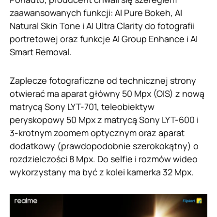
zaawansowanych funkcji: AI Pure Bokeh, AI
Natural Skin Tone i AI Ultra Clarity do fotografii
portretowej oraz funkcje AI Group Enhance i AI
Smart Removal.
Zaplecze fotograficzne od technicznej strony
otwierać ma aparat główny 50 Mpx (OIS) z nową
matrycą Sony LYT-701, teleobiektyw
peryskopowy 50 Mpx z matrycą Sony LYT-600 i
3-krotnym zoomem optycznym oraz aparat
dodatkowy (prawdopodobnie szerokokątny) o
rozdzielczości 8 Mpx. Do selfie i rozmów wideo
wykorzystany ma być z kolei kamerka 32 Mpx.