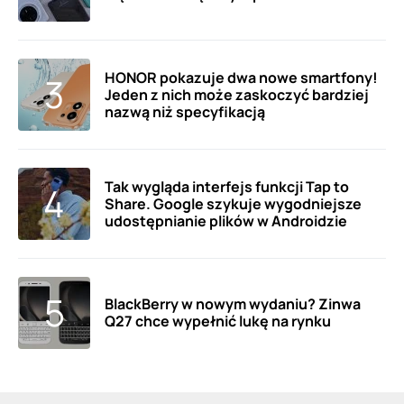
HONOR pokazuje dwa nowe smartfony!
Jeden z nich może zaskoczyć bardziej
nazwą niż specyfikacją
Tak wygląda interfejs funkcji Tap to
Share. Google szykuje wygodniejsze
udostępnianie plików w Androidzie
BlackBerry w nowym wydaniu? Zinwa
Q27 chce wypełnić lukę na rynku