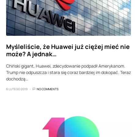
Myśleliście, że Huawei już ciężej mieć nie
może? A jednak…
Chiński gigant, Huawei, zdecydowanie podpadł Amerykanom.
Trump nie odpuszcza i stara się coraz bardziej im dokopać. Teraz
dochodzą…
6 LUTEGO 2019
NO COMMENTS