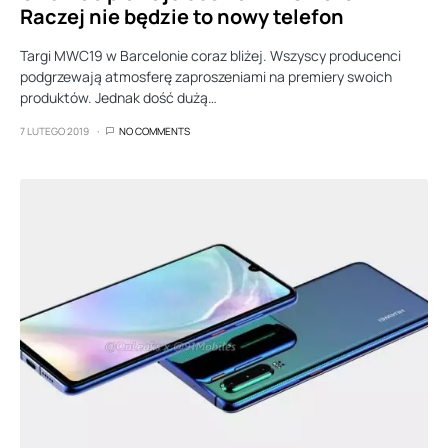
Raczej nie będzie to nowy telefon
Targi MWC19 w Barcelonie coraz bliżej. Wszyscy producenci
podgrzewają atmosferę zaproszeniami na premiery swoich
produktów. Jednak dość dużą…
7 LUTEGO 2019
NO COMMENTS