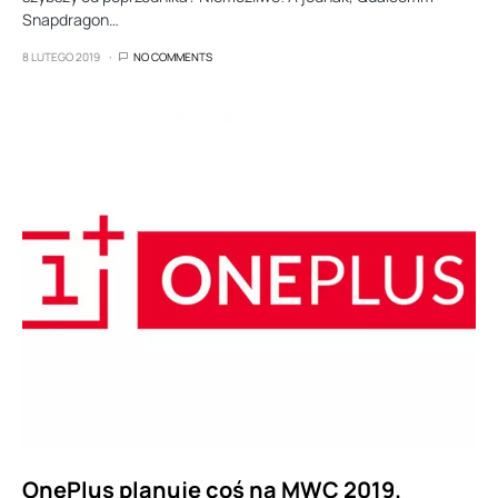
Snapdragon…
8 LUTEGO 2019
NO COMMENTS
OnePlus planuje coś na MWC 2019.