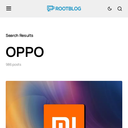
Search Results
OPPO
986 posts