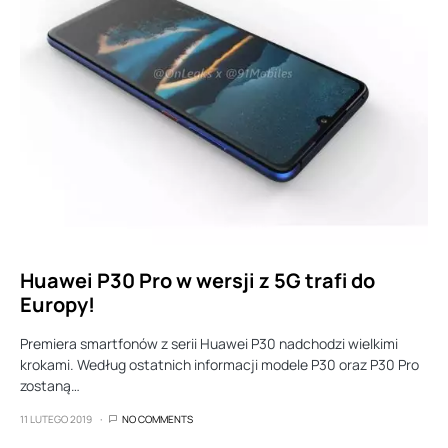
Huawei P30 Pro w wersji z 5G trafi do
Europy!
Premiera smartfonów z serii Huawei P30 nadchodzi wielkimi
krokami. Według ostatnich informacji modele P30 oraz P30 Pro
zostaną…
11 LUTEGO 2019
NO COMMENTS