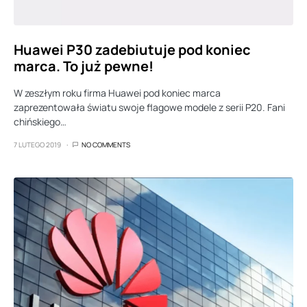
Huawei P30 zadebiutuje pod koniec
marca. To już pewne!
W zeszłym roku firma Huawei pod koniec marca
zaprezentowała światu swoje flagowe modele z serii P20. Fani
chińskiego…
7 LUTEGO 2019
NO COMMENTS