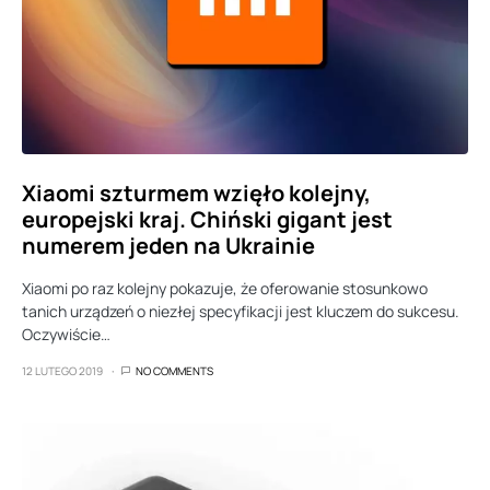
Xiaomi szturmem wzięło kolejny,
europejski kraj. Chiński gigant jest
numerem jeden na Ukrainie
Xiaomi po raz kolejny pokazuje, że oferowanie stosunkowo
tanich urządzeń o niezłej specyfikacji jest kluczem do sukcesu.
Oczywiście…
12 LUTEGO 2019
NO COMMENTS