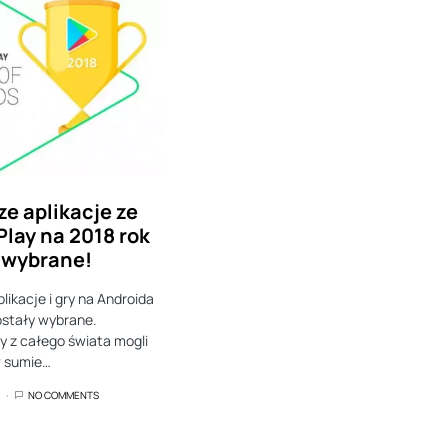
ze aplikacje ze
Play na 2018 rok
 wybrane!
likacje i gry na Androida
ostały wybrane.
 z całego świata mogli
 sumie…
NO COMMENTS