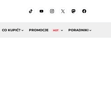
CO KUPIĆ?
PROMOCJE
PORADNIKI
HOT