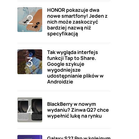
HONOR pokazuje dwa
nowe smartfony! Jeden z
nich może zaskoczyć
bardziej nazwą niż
specyfikacją
Tak wygląda interfejs
funkcji Tap to Share.
Google szykuje
wygodniejsze
udostępnianie plików w
Androidzie
BlackBerry w nowym
wydaniu? Zinwa Q27 chce
wypełnić lukę na rynku
Galaxy S27 Pro w kolejnym