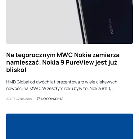
Na tegorocznym MWC Nokia zamierza
namieszać. Nokia 9 PureView jest już
blisko!
HMD Global od dwóch lat prezentowało wiele ciekawych
nowości na MWC. W zeszłym roku były to: Nokia 8110,…
27 STYCZNIA 2019
NO COMMENTS