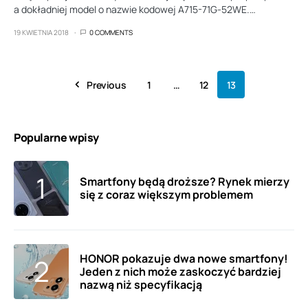
a dokładniej model o nazwie kodowej A715-71G-52WE.…
19 KWIETNIA 2018
0 COMMENTS
Previous
1
…
12
13
Popularne wpisy
Smartfony będą droższe? Rynek mierzy
się z coraz większym problemem
HONOR pokazuje dwa nowe smartfony!
Jeden z nich może zaskoczyć bardziej
nazwą niż specyfikacją