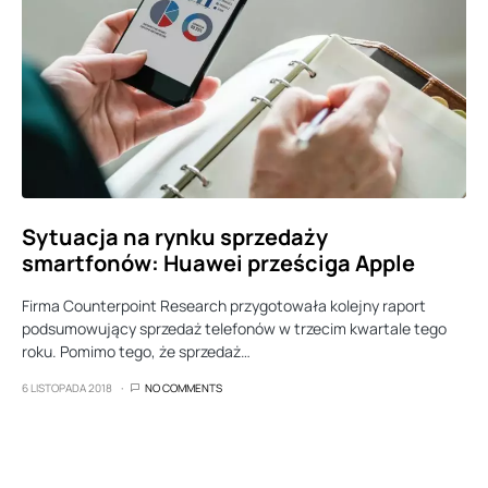
Sytuacja na rynku sprzedaży
smartfonów: Huawei prześciga Apple
Firma Counterpoint Research przygotowała kolejny raport
podsumowujący sprzedaż telefonów w trzecim kwartale tego
roku. Pomimo tego, że sprzedaż…
6 LISTOPADA 2018
NO COMMENTS