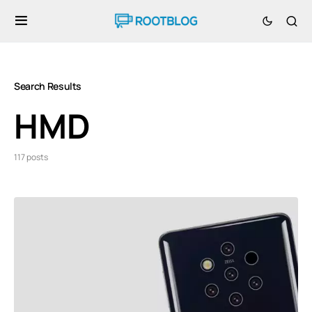
Search Results
HMD
117 posts