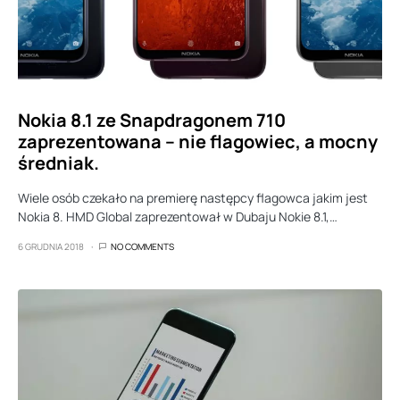
Nokia 8.1 ze Snapdragonem 710
zaprezentowana – nie flagowiec, a mocny
średniak.
Wiele osób czekało na premierę następcy flagowca jakim jest
Nokia 8. HMD Global zaprezentował w Dubaju Nokie 8.1,…
6 GRUDNIA 2018
NO COMMENTS