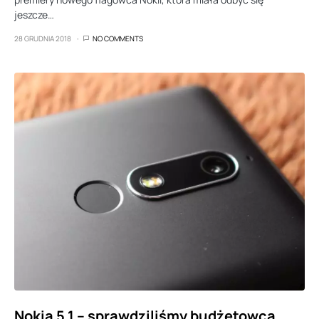
jeszcze…
28 GRUDNIA 2018
NO COMMENTS
Nokia 5.1 – sprawdziliśmy budżetowca