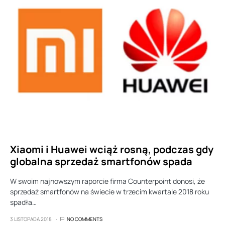
Xiaomi i Huawei wciąż rosną, podczas gdy
globalna sprzedaż smartfonów spada
W swoim najnowszym raporcie firma Counterpoint donosi, że
sprzedaż smartfonów na świecie w trzecim kwartale 2018 roku
spadła…
3 LISTOPADA 2018
NO COMMENTS