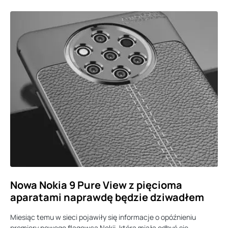
Nowa Nokia 9 Pure View z pięcioma
aparatami naprawdę będzie dziwadłem
Miesiąc temu w sieci pojawiły się informacje o opóźnieniu
premiery nowego flagowca Nokii, która miała odbyć się