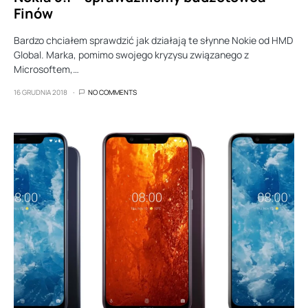
Finów
Bardzo chciałem sprawdzić jak działają te słynne Nokie od HMD
Global. Marka, pomimo swojego kryzysu związanego z
Microsoftem,…
16 GRUDNIA 2018
NO COMMENTS