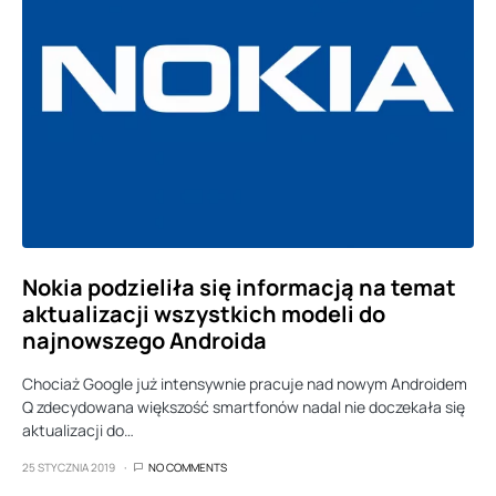
Nokia podzieliła się informacją na temat
aktualizacji wszystkich modeli do
najnowszego Androida
Chociaż Google już intensywnie pracuje nad nowym Androidem
Q zdecydowana większość smartfonów nadal nie doczekała się
aktualizacji do…
25 STYCZNIA 2019
NO COMMENTS