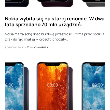
Nokia wybiła się na starej renomie. W dwa
lata sprzedano 70 mln urządzeń.
Nokia ma za sobą dość burzliwą przeszłość – firma przechodziła
z rąk do rąk, miał ją Microsoft, chodziły…
8 GRUDNIA 2018
NO COMMENTS