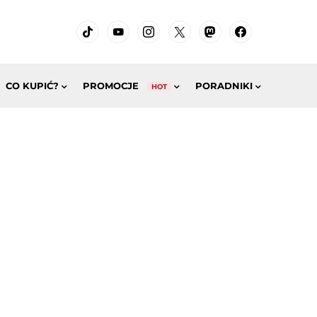
CO KUPIĆ?
PROMOCJE
PORADNIKI
HOT