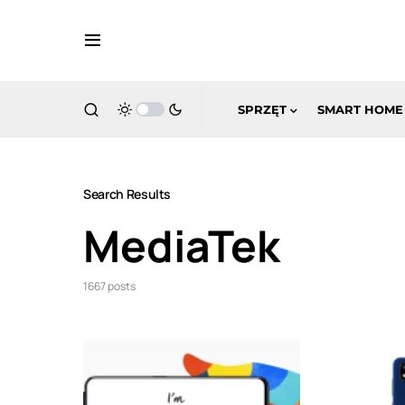
SPRZĘT
SMART HOME
Search Results
MediaTek
1667 posts