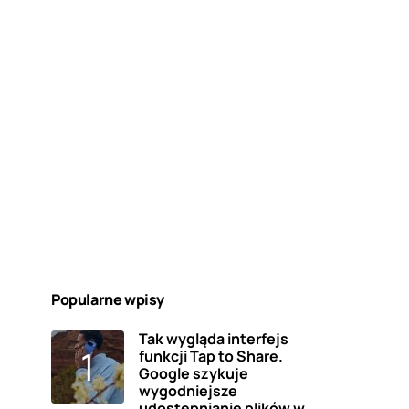
Popularne wpisy
Tak wygląda interfejs
funkcji Tap to Share.
Google szykuje
wygodniejsze
udostępnianie plików w