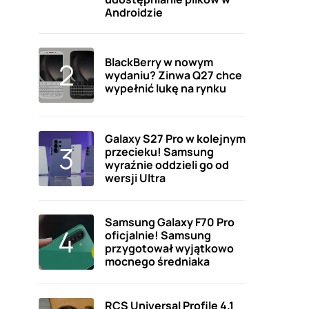
Androidzie
BlackBerry w nowym
wydaniu? Zinwa Q27 chce
wypełnić lukę na rynku
Galaxy S27 Pro w kolejnym
przecieku! Samsung
wyraźnie oddzieli go od
wersji Ultra
Samsung Galaxy F70 Pro
oficjalnie! Samsung
przygotował wyjątkowo
mocnego średniaka
RCS Universal Profile 4.1