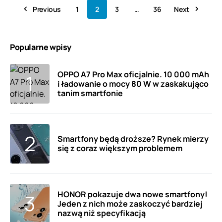
Previous
1
2
3
…
36
Next
Popularne wpisy
OPPO A7 Pro Max oficjalnie. 10 000 mAh
i ładowanie o mocy 80 W w zaskakująco
tanim smartfonie
Smartfony będą droższe? Rynek mierzy
się z coraz większym problemem
HONOR pokazuje dwa nowe smartfony!
Jeden z nich może zaskoczyć bardziej
nazwą niż specyfikacją