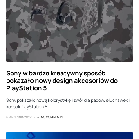
Sony w bardzo kreatywny sposób
pokazało nowy design akcesoriów do
PlayStation 5
Sony pokazało nową kolorystykę i zwór dla padów, słuchawek i
konsoli PlayStation 5.
6 WRZEŚNIA 2022
NO COMMENTS