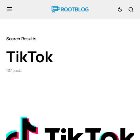
Search Results
TikTok
107 posts