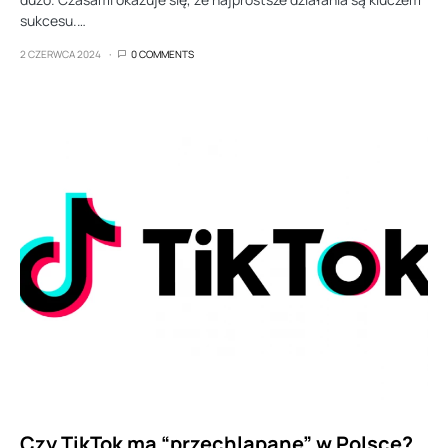
sukcesu.…
2 CZERWCA 2024
0 COMMENTS
Czy TikTok ma “przechlapane” w Polsce?