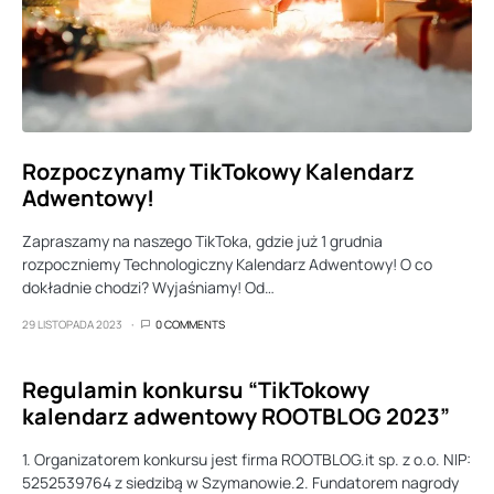
Rozpoczynamy TikTokowy Kalendarz
Adwentowy!
Zapraszamy na naszego TikToka, gdzie już 1 grudnia
rozpoczniemy Technologiczny Kalendarz Adwentowy! O co
dokładnie chodzi? Wyjaśniamy! Od…
29 LISTOPADA 2023
0 COMMENTS
Regulamin konkursu “TikTokowy
kalendarz adwentowy ROOTBLOG 2023”
1. Organizatorem konkursu jest firma ROOTBLOG.it sp. z o.o. NIP:
5252539764 z siedzibą w Szymanowie.2. Fundatorem nagrody