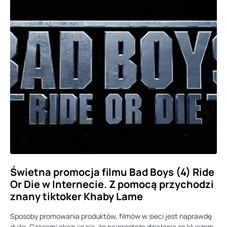
Świetna promocja filmu Bad Boys (4) Ride
Or Die w Internecie. Z pomocą przychodzi
znany tiktoker Khaby Lame
Sposoby promowania produktów, filmów w sieci jest naprawdę
dużo. Czasami okazuje się, że najprostsze działania są kluczem