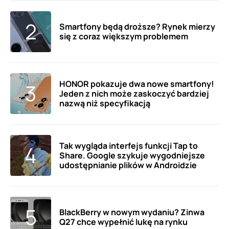
Smartfony będą droższe? Rynek mierzy
się z coraz większym problemem
HONOR pokazuje dwa nowe smartfony!
Jeden z nich może zaskoczyć bardziej
nazwą niż specyfikacją
Tak wygląda interfejs funkcji Tap to
Share. Google szykuje wygodniejsze
udostępnianie plików w Androidzie
BlackBerry w nowym wydaniu? Zinwa
Q27 chce wypełnić lukę na rynku