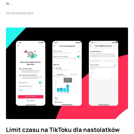
w…
29 LISTOPADA 2023
Limit czasu na TikToku dla nastolatków