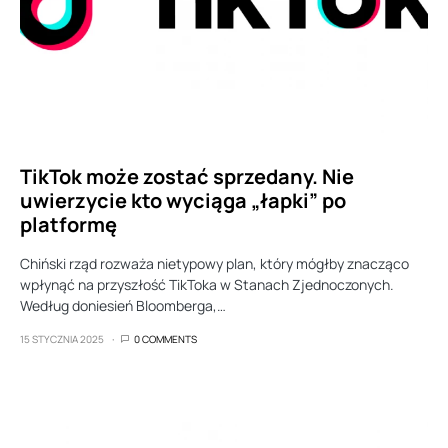
TikTok może zostać sprzedany. Nie
uwierzycie kto wyciąga „łapki” po
platformę
Chiński rząd rozważa nietypowy plan, który mógłby znacząco
wpłynąć na przyszłość TikToka w Stanach Zjednoczonych.
Według doniesień Bloomberga,…
15 STYCZNIA 2025
0 COMMENTS