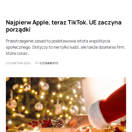
Najpierw Apple, teraz TikTok. UE zaczyna
porządki
Przestrzeganie zasad to podstawowa istota współżycia
społecznego. Dotyczy to nie tylko ludzi, ale także działania firm,
które coraz…
23 KWIETNIA 2024
0 COMMENTS