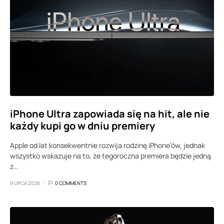
iPhone Ultra zapowiada się na hit, ale nie
każdy kupi go w dniu premiery
Apple od lat konsekwentnie rozwija rodzinę iPhone’ów, jednak
wszystko wskazuje na to, że tegoroczna premiera będzie jedną
z…
9 LIPCA 2026
0 COMMENTS