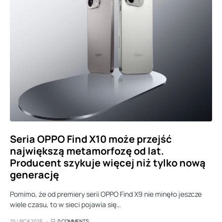
Seria OPPO Find X10 może przejść
największą metamorfozę od lat.
Producent szykuje więcej niż tylko nową
generację
Pomimo, że od premiery serii OPPO Find X9 nie minęło jeszcze
wiele czasu, to w sieci pojawia się…
25 LIPCA 2026
0 COMMENTS