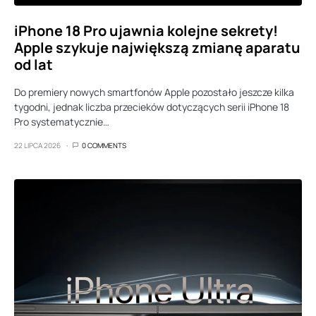
iPhone 18 Pro ujawnia kolejne sekrety!
Apple szykuje największą zmianę aparatu
od lat
Do premiery nowych smartfonów Apple pozostało jeszcze kilka
tygodni, jednak liczba przecieków dotyczących serii iPhone 18
Pro systematycznie…
22 LIPCA 2026
0 COMMENTS