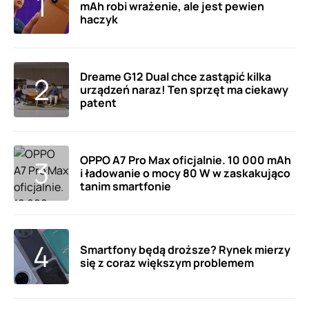
mAh robi wrażenie, ale jest pewien
haczyk
Dreame G12 Dual chce zastąpić kilka
urządzeń naraz! Ten sprzęt ma ciekawy
patent
OPPO A7 Pro Max oficjalnie. 10 000 mAh
i ładowanie o mocy 80 W w zaskakująco
tanim smartfonie
Smartfony będą droższe? Rynek mierzy
się z coraz większym problemem