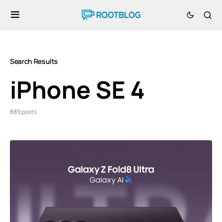
Search Results
iPhone SE 4
889 posts