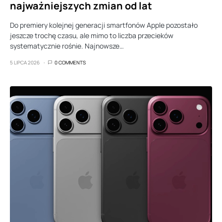
najważniejszych zmian od lat
Do premiery kolejnej generacji smartfonów Apple pozostało
jeszcze trochę czasu, ale mimo to liczba przecieków
systematycznie rośnie. Najnowsze…
5 LIPCA 2026
0 COMMENTS