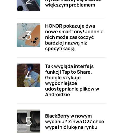
większym problemem
HONOR pokazuje dwa
nowe smartfony! Jeden z
nich może zaskoczyć
bardziej nazwą niż
specyfikacją
Tak wygląda interfejs
funkcji Tap to Share.
Google szykuje
wygodniejsze
udostępnianie plików w
Androidzie
BlackBerry w nowym
wydaniu? Zinwa Q27 chce
wypełnić lukę na rynku