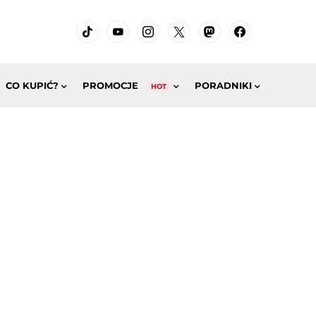
CO KUPIĆ?
PROMOCJE
PORADNIKI
HOT