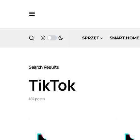
SPRZĘT
SMART HOME
Search Results
TikTok
107 posts