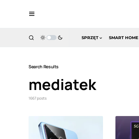
SPRZĘT
SMART HOME
Search Results
mediatek
1667 posts