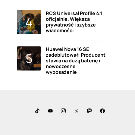
RCS Universal Profile 4.1
oficjalnie. Większa
prywatność i szybsze
wiadomości
Huawei Nova 16 SE
zadebiutował! Producent
stawia na dużą baterię i
nowoczesne
wyposażenie