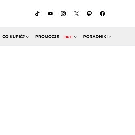
CO KUPIĆ?
PROMOCJE
PORADNIKI
HOT