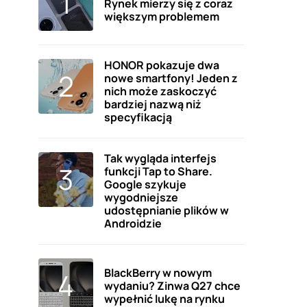
Rynek mierzy się z coraz
większym problemem
HONOR pokazuje dwa
nowe smartfony! Jeden z
nich może zaskoczyć
bardziej nazwą niż
specyfikacją
Tak wygląda interfejs
funkcji Tap to Share.
Google szykuje
wygodniejsze
udostępnianie plików w
Androidzie
BlackBerry w nowym
wydaniu? Zinwa Q27 chce
wypełnić lukę na rynku