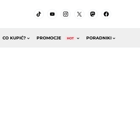
CO KUPIĆ?
PROMOCJE
PORADNIKI
HOT