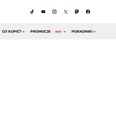
CO KUPIĆ?
PROMOCJE
PORADNIKI
HOT