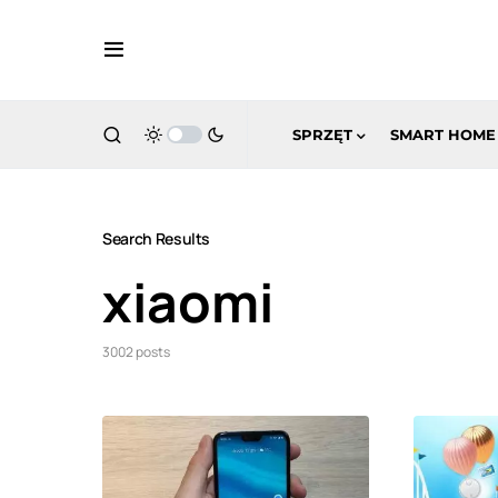
SPRZĘT
SMART HOME
Search Results
xiaomi
3002 posts