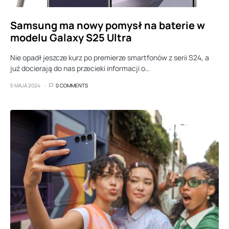
Samsung ma nowy pomysł na baterie w
modelu Galaxy S25 Ultra
Nie opadł jeszcze kurz po premierze smartfonów z serii S24, a
już docierają do nas przecieki informacji o…
5 MAJA 2024
0 COMMENTS