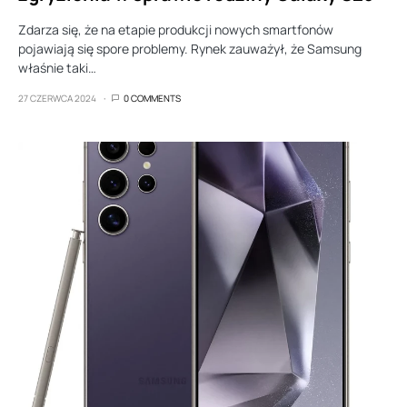
Zdarza się, że na etapie produkcji nowych smartfonów
pojawiają się spore problemy. Rynek zauważył, że Samsung
właśnie taki…
27 CZERWCA 2024
0 COMMENTS