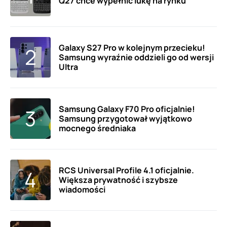
Q27 chce wypełnić lukę na rynku
Galaxy S27 Pro w kolejnym przecieku!
Samsung wyraźnie oddzieli go od wersji
Ultra
Samsung Galaxy F70 Pro oficjalnie!
Samsung przygotował wyjątkowo
mocnego średniaka
RCS Universal Profile 4.1 oficjalnie.
Większa prywatność i szybsze
wiadomości