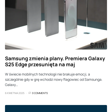
Samsung zmienia plany. Premiera Galaxy
S25 Edge przesunięta na maj
W świecie mobilnych technologii nie brakuje emocji, a
szczególnie gdy w grę wchodzi nowy flagowiec od Samsunga.
Galaxy…
6 KWIETNIA 2025
0 COMMENTS