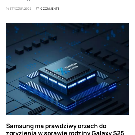
14 STYCZNIA 2025
0 COMMENTS
Samsung ma prawdziwy orzech do
zgryzienia w sprawie rodziny Galaxy S25