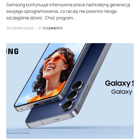
Samsung kontynuuje intensywne prace nad kolejną generacją
swojego oprogramowania, co raczej nie powinno nikogo
szczególnie dziwić. Choć program…
26 CZERWCA 2026
0 COMMENTS