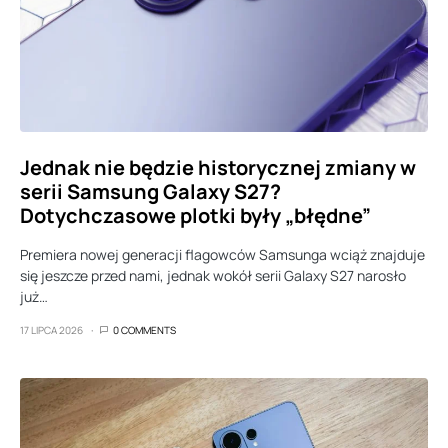
Jednak nie będzie historycznej zmiany w
serii Samsung Galaxy S27?
Dotychczasowe plotki były „błędne”
Premiera nowej generacji flagowców Samsunga wciąż znajduje
się jeszcze przed nami, jednak wokół serii Galaxy S27 narosło
już…
17 LIPCA 2026
0 COMMENTS