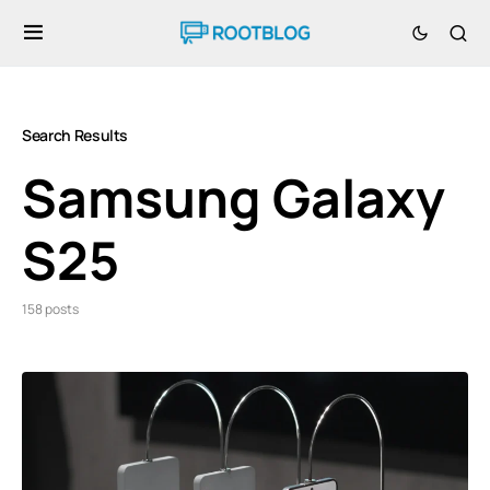
Search Results
Samsung Galaxy
S25
158 posts