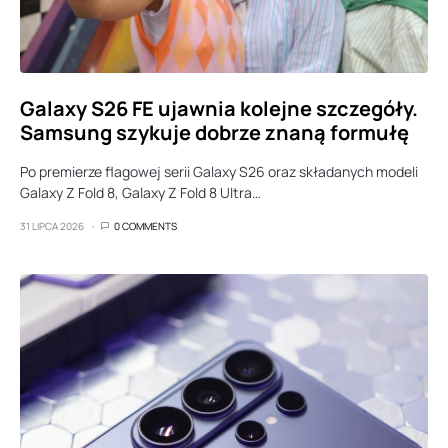
Galaxy S26 FE ujawnia kolejne szczegóły.
Samsung szykuje dobrze znaną formułę
Po premierze flagowej serii Galaxy S26 oraz składanych modeli
Galaxy Z Fold 8, Galaxy Z Fold 8 Ultra…
31 LIPCA 2026
0 COMMENTS