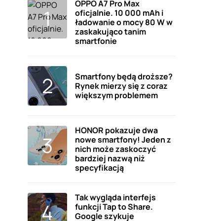
OPPO A7 Pro Max
oficjalnie. 10 000 mAh i
ładowanie o mocy 80 W w
zaskakująco tanim
smartfonie
Smartfony będą droższe?
Rynek mierzy się z coraz
większym problemem
HONOR pokazuje dwa
nowe smartfony! Jeden z
nich może zaskoczyć
bardziej nazwą niż
specyfikacją
Tak wygląda interfejs
funkcji Tap to Share.
Google szykuje