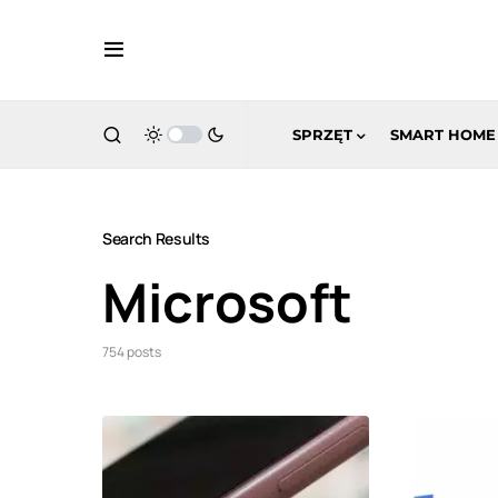
SPRZĘT
SMART HOME
Search Results
Microsoft
754 posts