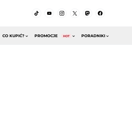
CO KUPIĆ?
PROMOCJE
PORADNIKI
HOT