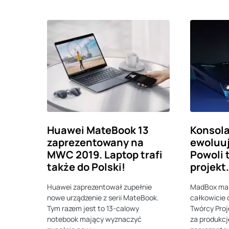
Huawei MateBook 13
Konsol
zaprezentowany na
ewoluuj
MWC 2019. Laptop trafi
Powoli 
także do Polski!
projekt
Huawei zaprezentował zupełnie
MadBox ma 
nowe urządzenie z serii MateBook.
całkowicie 
Tym razem jest to 13-calowy
Twórcy Proj
notebook mający wyznaczyć
za produkc