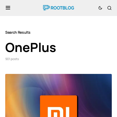
Search Results
OnePlus
901 posts