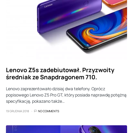
Lenovo Z5s zadebiutował. Przyzwoity
średniak ze Snapdragonem 710.
Lenovo zaprezentowało dzisiaj dwa telefony. Oprócz
popisowego Lenovo Z5 Pro GT, który posiada naprawdę potężną
specyfikację, pokazano także…
19 GRUDNIA 2018
NO COMMENTS