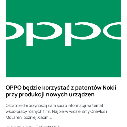
OPPO będzie korzystać z patentów Nokii
przy produkcji nowych urządzeń
Ostatnie dni przynoszą nam sporo informacji na temat
współpracy różnych firm. Najpierw widzieliśmy OnePlus i
McLaren, później Xiaomi…
29 LISTOPADA 2018
NO COMMENTS