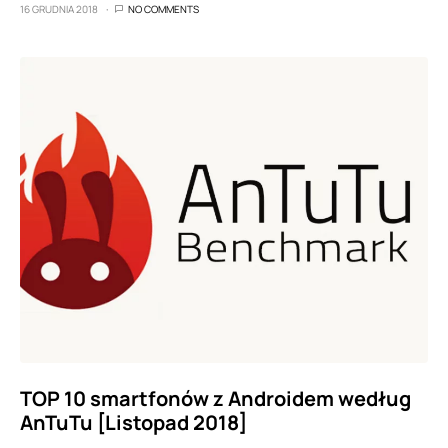
16 GRUDNIA 2018
NO COMMENTS
TOP 10 smartfonów z Androidem według
AnTuTu [Listopad 2018]