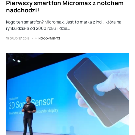
Pierwszy smartfon Micromax z notchem
nadchodzi!
Kogo ten smartfon? Micromax. Jest to marka z Indii, która na
rynku działa od 2000 roku i idzie…
15 GRUDNIA 2018
NO COMMENTS