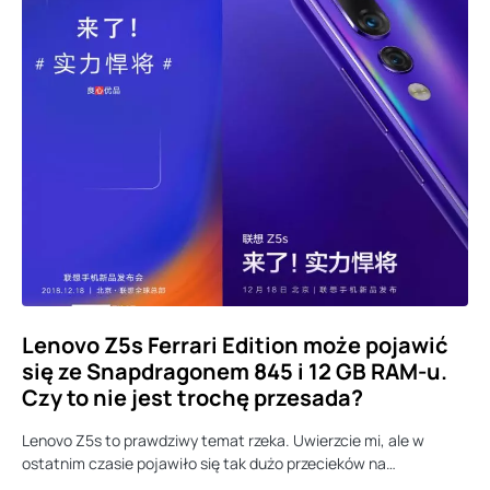
Lenovo Z5s Ferrari Edition może pojawić
się ze Snapdragonem 845 i 12 GB RAM-u.
Czy to nie jest trochę przesada?
Lenovo Z5s to prawdziwy temat rzeka. Uwierzcie mi, ale w
ostatnim czasie pojawiło się tak dużo przecieków na…