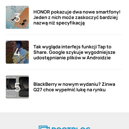
HONOR pokazuje dwa nowe smartfony!
Jeden z nich może zaskoczyć bardziej
nazwą niż specyfikacją
Tak wygląda interfejs funkcji Tap to
Share. Google szykuje wygodniejsze
udostępnianie plików w Androidzie
BlackBerry w nowym wydaniu? Zinwa
Q27 chce wypełnić lukę na rynku