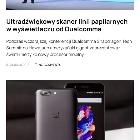
Ultradźwiękowy skaner linii papilarnych
w wyświetlaczu od Qualcomma
Podczas wczorajszej konferencji Qualcomma Snapdragon Tech
Summit na Hawajach amerykański gigant zaprezentował
światu nie tylko nowy procesor mobilny…
5 GRUDNIA 2018
NO COMMENTS