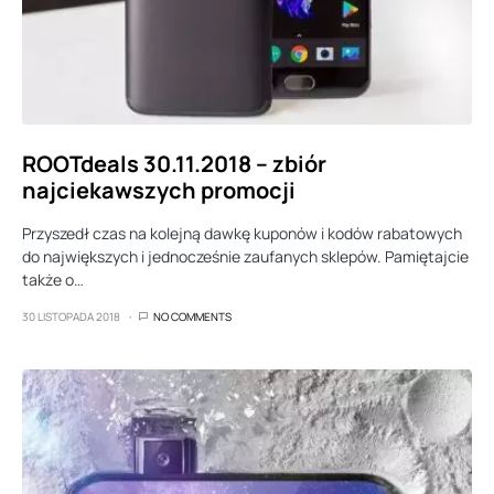
ROOTdeals 30.11.2018 – zbiór
najciekawszych promocji
Przyszedł czas na kolejną dawkę kuponów i kodów rabatowych
do największych i jednocześnie zaufanych sklepów. Pamiętajcie
także o…
30 LISTOPADA 2018
NO COMMENTS