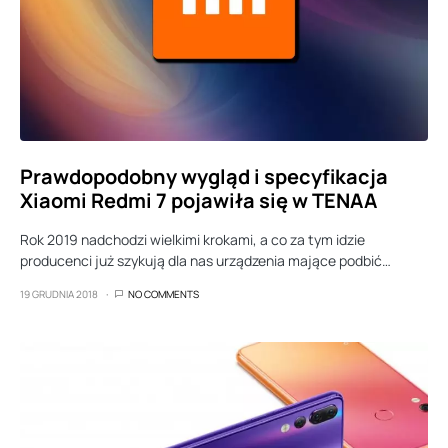
Prawdopodobny wygląd i specyfikacja
Xiaomi Redmi 7 pojawiła się w TENAA
Rok 2019 nadchodzi wielkimi krokami, a co za tym idzie
producenci już szykują dla nas urządzenia mające podbić…
19 GRUDNIA 2018
NO COMMENTS