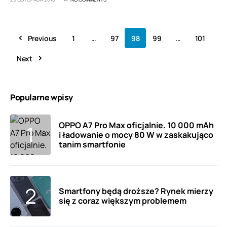
Previous
1
…
97
98
99
…
101
Next
Popularne wpisy
OPPO A7 Pro Max oficjalnie. 10 000 mAh
i ładowanie o mocy 80 W w zaskakująco
tanim smartfonie
Smartfony będą droższe? Rynek mierzy
się z coraz większym problemem