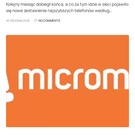
Kolejny miesiąc dobiegł końca, a co za tym idzie w sieci pojawiło
się nowe zestawienie najszybszych telefonów według…
16 GRUDNIA 2018
NO COMMENTS