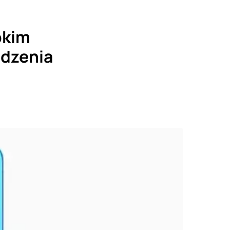
bkim
dzenia