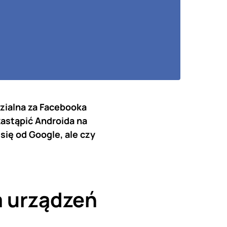
zialna za Facebooka
astąpić Androida na
się od Google, ale czy
a urządzeń