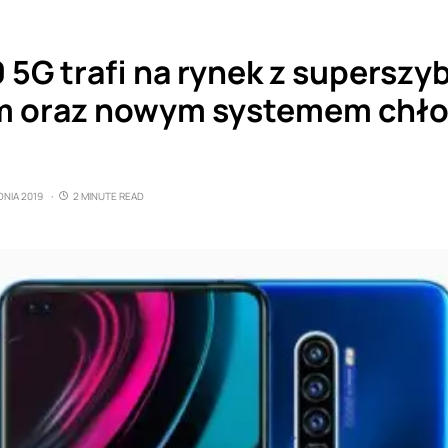
5G trafi na rynek z superszy
m oraz nowym systemem chło
DNIA 2019
2 MINUTE READ