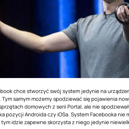
ook chce stworzyć swój system jedynie na urządzen
 Tym samym możemy spodziewać się pojawienia now
sprzętach domowych z serii Portal, ale nie spodziewa
a pozycji Androida czy iOSa. System Facebooka nie m
za tym idzie zapewne skorzysta z niego jedynie niewie