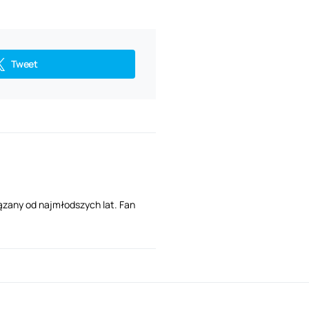
Tweet
ązany od najmłodszych lat. Fan