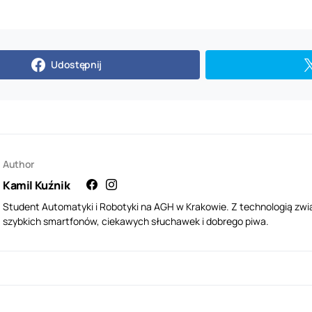
Udostępnij
Author
Kamil Kuźnik
Student Automatyki i Robotyki na AGH w Krakowie. Z technologią zwi
szybkich smartfonów, ciekawych słuchawek i dobrego piwa.