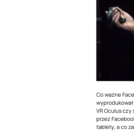
Co ważne Faceb
wyprodukował.
VR Oculus czy 
przez Facebook
tablety, a co 