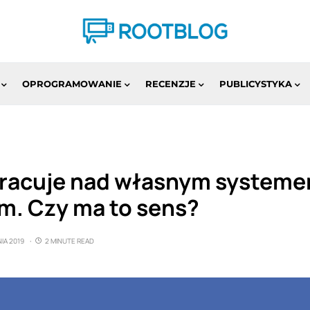
OPROGRAMOWANIE
RECENZJE
PUBLICYSTYKA
racuje nad własnym system
m. Czy ma to sens?
IA 2019
2 MINUTE READ