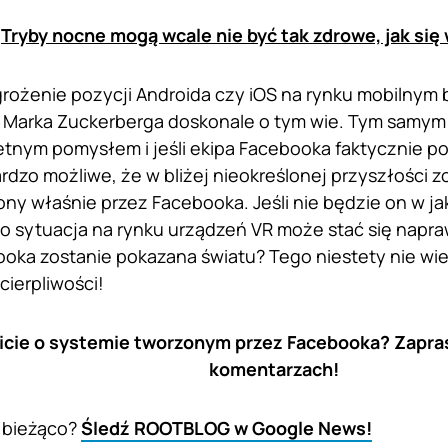
:
Tryby nocne mogą wcale nie być tak zdrowe, jak si
rożenie pozycji Androida czy iOS na rynku mobilnym 
a Marka Zuckerberga doskonale o tym wie. Tym samym
etnym pomysłem i jeśli ekipa Facebooka faktycznie p
rdzo możliwe, że w bliżej nieokreślonej przyszłości
ny właśnie przez Facebooka. Jeśli nie będzie on w ja
to sytuacja na rynku urządzeń VR może stać się napr
ka zostanie pokazana światu? Tego niestety nie wi
cierpliwości!
icie o systemie tworzonym przez Facebooka? Zapra
komentarzach!
 bieżąco?
Śledź ROOTBLOG w Google News!