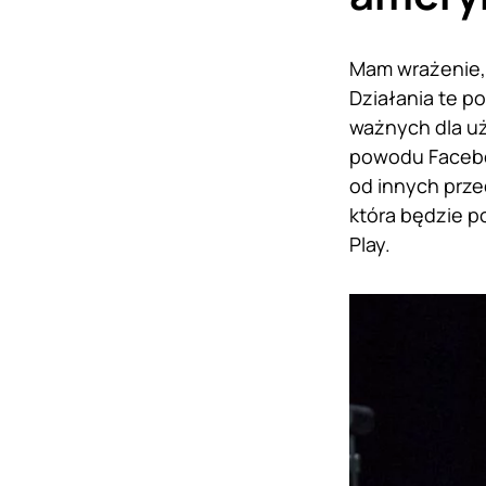
Mam wrażenie,
Działania te p
ważnych dla uż
powodu Facebo
od innych prze
która będzie p
Play.