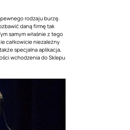
 pewnego rodzaju burzę.
ozbawić daną firmę tak
 Tym samym właśnie z tego
e całkowicie niezależny
akże specjalna aplikacja,
zności wchodzenia do Sklepu