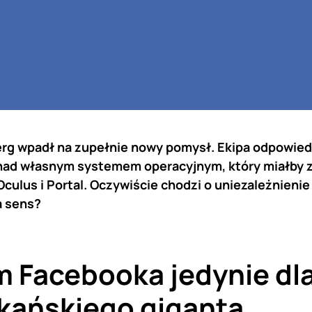
rg wpadł na zupełnie nowy pomysł. Ekipa odpowied
 nad własnym systemem operacyjnym, który miałby z
culus i Portal. Oczywiście chodzi o uniezależnienie 
a sens?
 Facebooka jedynie dl
kańskiego giganta