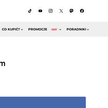
CO KUPIĆ?
PROMOCJE
PORADNIKI
HOT
em