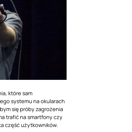
ia, które sam
ego systemu na okularach
łbym się próby zagrożenia
a trafić na smartfony czy
lka część użytkowników.