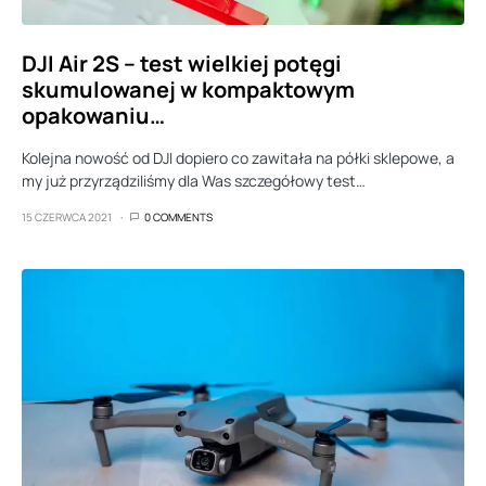
DJI Air 2S – test wielkiej potęgi
skumulowanej w kompaktowym
opakowaniu…
Kolejna nowość od DJI dopiero co zawitała na półki sklepowe, a
my już przyrządziliśmy dla Was szczegółowy test…
15 CZERWCA 2021
0 COMMENTS