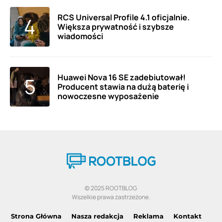
RCS Universal Profile 4.1 oficjalnie.
Większa prywatność i szybsze
wiadomości
Huawei Nova 16 SE zadebiutował!
Producent stawia na dużą baterię i
nowoczesne wyposażenie
© 2025 ROOTBLOG
Wszelkie prawa zastrzeżone.
Strona Główna
Nasza redakcja
Reklama
Kontakt