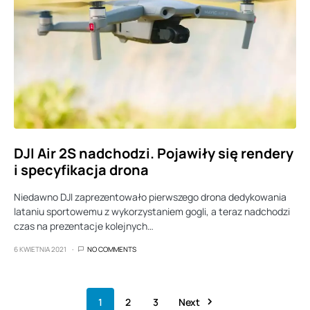
DJI Air 2S nadchodzi. Pojawiły się rendery
i specyfikacja drona
Niedawno DJI zaprezentowało pierwszego drona dedykowania
lataniu sportowemu z wykorzystaniem gogli, a teraz nadchodzi
czas na prezentacje kolejnych…
6 KWIETNIA 2021
NO COMMENTS
1
2
3
Next