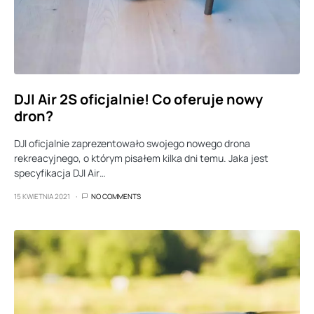
DJI Air 2S oficjalnie! Co oferuje nowy
dron?
DJI oficjalnie zaprezentowało swojego nowego drona
rekreacyjnego, o którym pisałem kilka dni temu. Jaka jest
specyfikacja DJI Air…
15 KWIETNIA 2021
NO COMMENTS