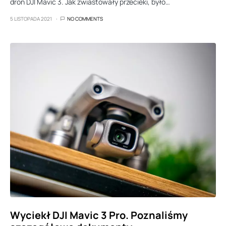
dron DJI Mavic 3. Jak zwiastowały przecieki, było…
5 LISTOPADA 2021
NO COMMENTS
Wyciekł DJI Mavic 3 Pro. Poznaliśmy