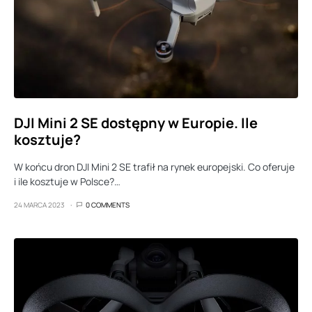
DJI Mini 2 SE dostępny w Europie. Ile
kosztuje?
W końcu dron DJI Mini 2 SE trafił na rynek europejski. Co oferuje
i ile kosztuje w Polsce?…
24 MARCA 2023
0 COMMENTS