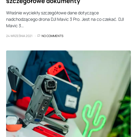
szczegółowe dokumenty
Właśnie wyciekły szczegółowe dane dotyczące
nadchodzącego drona DJI Mavic 3 Pro. Jest na co czekać. DJI
Mavic 3…
24 WRZEŚNIA 2021
NO COMMENTS