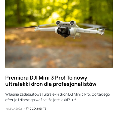
Premiera DJI Mini 3 Pro! To nowy
ultralekki dron dla profesjonalistów
Właśnie zadebiutował ultralekki dron DJI Mini 3 Pro. Co takiego
oferuje i dlaczego ważne, że jest lekki? Już…
10 MAJA 2022
0 COMMENTS