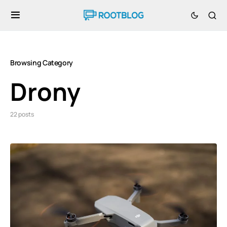
Browsing Category
Drony
22 posts