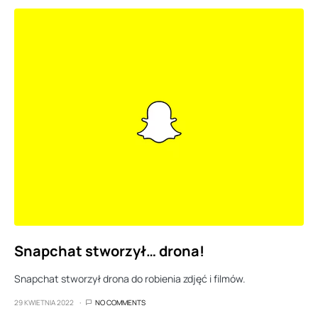
Snapchat stworzył… drona!
Snapchat stworzył drona do robienia zdjęć i filmów.
29 KWIETNIA 2022
NO COMMENTS