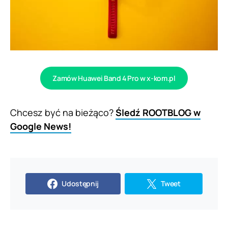
Zamów Huawei Band 4 Pro w x-kom.pl
Chcesz być na bieżąco?
Śledź ROOTBLOG w
Google News!
Udostępnij
Tweet