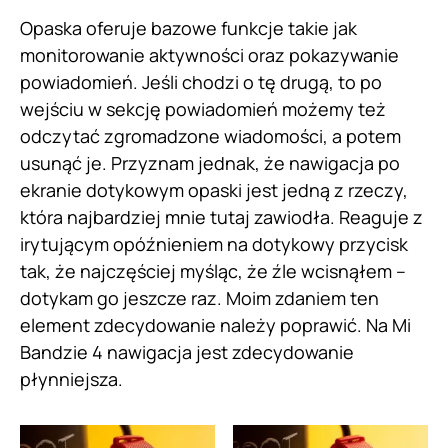
Opaska oferuje bazowe funkcje takie jak
monitorowanie aktywności oraz pokazywanie
powiadomień. Jeśli chodzi o tę drugą, to po
wejściu w sekcję powiadomień możemy też
odczytać zgromadzone wiadomości, a potem
usunąć je. Przyznam jednak, że nawigacja po
ekranie dotykowym opaski jest jedną z rzeczy,
która najbardziej mnie tutaj zawiodła. Reaguje z
irytującym opóźnieniem na dotykowy przycisk
tak, że najczęściej myśląc, że źle wcisnąłem –
dotykam go jeszcze raz. Moim zdaniem ten
element zdecydowanie należy poprawić. Na Mi
Bandzie 4 nawigacja jest zdecydowanie
płynniejsza.