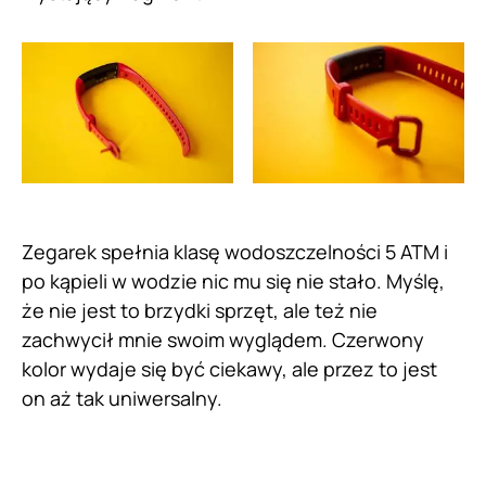
Zegarek spełnia klasę wodoszczelności 5 ATM i
po kąpieli w wodzie nic mu się nie stało. Myślę,
że nie jest to brzydki sprzęt, ale też nie
zachwycił mnie swoim wyglądem. Czerwony
kolor wydaje się być ciekawy, ale przez to jest
on aż tak uniwersalny.