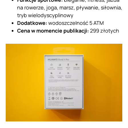
na rowerze, joga, marsz, pływanie, siłownia,
tryb wielodyscyplinowy
Dodatkowe:
wodoszczelność 5 ATM
Cena w momencie publikacji:
299 złotych