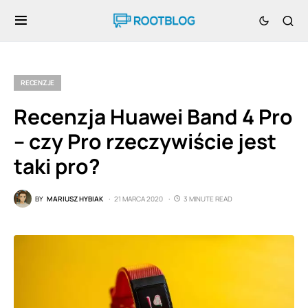
RECENZJE
Recenzja Huawei Band 4 Pro
– czy Pro rzeczywiście jest
taki pro?
BY
MARIUSZ HYBIAK
21 MARCA 2020
3 MINUTE READ