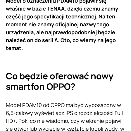
Model o oznaczeniu PDAM10 pojawił się
właśnie w bazie TENAA, dzięki czemu znamy
część jego specyfikacji technicznej. Na ten
moment nie znamy oficjalnej nazwy tego
urządzenia, ale najprawdopodobniej będzie
należeć on do serii A. Oto, co wiemy na jego
temat.
Co będzie oferować nowy
smartfon OPPO?
Model PDAM10 od OPPO ma być wyposażony w
6,5-calowy wyświetlacz IPS o rozdzielczości Full
HD+. Póki co nie wiadomo, czy w ekranie pojawi
się otwór lub wycięcie w kształcie kropli wody, w