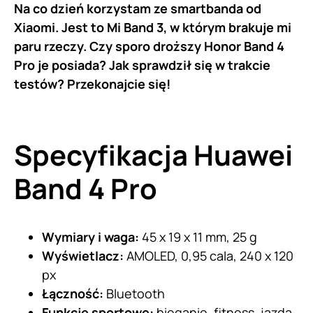
Na co dzień korzystam ze smartbanda od
Xiaomi. Jest to Mi Band 3, w którym brakuje mi
paru rzeczy. Czy sporo droższy Honor Band 4
Pro je posiada? Jak sprawdził się w trakcie
testów? Przekonajcie się!
Specyfikacja Huawei
Band 4 Pro
Wymiary i waga:
45 x 19 x 11 mm, 25 g
Wyświetlacz:
AMOLED, 0,95 cala, 240 x 120
px
Łączność:
Bluetooth
Funkcje sportowe:
bieganie, fitness, jazda