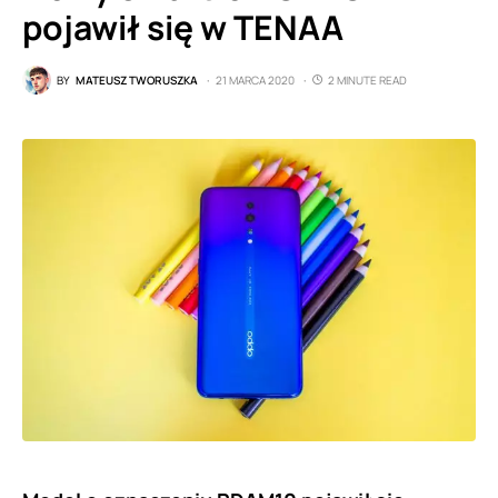
pojawił się w TENAA
BY
MATEUSZ TWORUSZKA
21 MARCA 2020
2 MINUTE READ