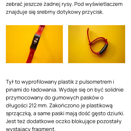
zebrać jeszcze żadnej rysy. Pod wyświetlaczem
znajduje się srebrny dotykowy przycisk.
Tył to wyprofilowany plastik z pulsometrem i
pinami do ładowania. Wydaje się on być solidnie
przymocowany do gumowych pasków o
długości 212 mm. Zakończono je plastikową
sprzączką, a same paski mają dość gęsto dziurki.
Jest też dodatkowe oczko blokujące pozostały
wystający fragment.