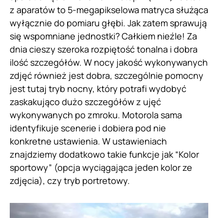
z aparatów to 5-megapikselowa matryca służąca
wyłącznie do pomiaru głębi. Jak zatem sprawują
się wspomniane jednostki? Całkiem nieźle! Za
dnia cieszy szeroka rozpiętość tonalna i dobra
ilość szczegółów. W nocy jakość wykonywanych
zdjęć również jest dobra, szczególnie pomocny
jest tutaj tryb nocny, który potrafi wydobyć
zaskakująco dużo szczegółów z ujęć
wykonywanych po zmroku. Motorola sama
identyfikuje scenerie i dobiera pod nie
konkretne ustawienia. W ustawieniach
znajdziemy dodatkowo takie funkcje jak “Kolor
sportowy” (opcja wyciągająca jeden kolor ze
zdjęcia), czy tryb portretowy.