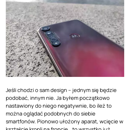
Jeśli chodzi o sam design – jednym się będzie
podobać, innym nie. Ja byłem początkowo
nastawiony do niego negatywnie, bo ileż to
można oglądać podobnych do siebie
smartfonów. Pionowo ułożony aparat, wcięcie w
kształcie kropli na froncie… to wszystko już