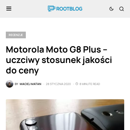
RECENZJE
Motorola Moto G8 Plus –
uczciwy stosunek jakości
do ceny
BY
MACIEJ MATAN
28 STYCZNIA 2020
8 MINUTE READ