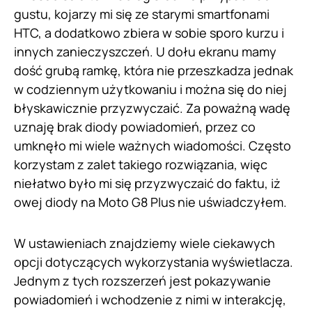
gustu, kojarzy mi się ze starymi smartfonami
HTC, a dodatkowo zbiera w sobie sporo kurzu i
innych zanieczyszczeń. U dołu ekranu mamy
dość grubą ramkę, która nie przeszkadza jednak
w codziennym użytkowaniu i można się do niej
błyskawicznie przyzwyczaić. Za poważną wadę
uznaję brak diody powiadomień, przez co
umknęło mi wiele ważnych wiadomości. Często
korzystam z zalet takiego rozwiązania, więc
niełatwo było mi się przyzwyczaić do faktu, iż
owej diody na Moto G8 Plus nie uświadczyłem.
W ustawieniach znajdziemy wiele ciekawych
opcji dotyczących wykorzystania wyświetlacza.
Jednym z tych rozszerzeń jest pokazywanie
powiadomień i wchodzenie z nimi w interakcję,