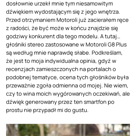
dosłownie urzekł mnie tym niesamowitym
dźwiękiem wydostającym się z jego wnętrza.
Przed otrzymaniem Motoroli już zacierałem ręce
z radości, że być może w końcu znajdzie się
godziwy konkurent dla tego modelu. A tutaj…
głośniki stereo zastosowane w Motoroli G8 Plus
są według mnie naprawdę słabe. Podkreślam,
że jest to moja indywidualna opinia, gdyż w
recenzjach zamieszczonych na portalach o
podobnej tematyce, ocena tych głośników była
przeważnie zgoła odmienna od mojej. Nie wiem,
czy to wina moich wygórowanych oczekiwań, ale
dźwięk generowany przez ten smartfon po
prostu nie przypadł mi do gustu.