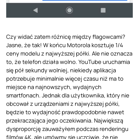
Czy widać zatem różnicę między flagowcami?
Jasne, że tak! W końcu Motorola kosztuje 1/4
ceny modelu z najwyższej półki. Ale nie oznacza
to, że telefon działa wolno. YouTube uruchamia
się pół sekundy wolniej, niekiedy aplikacja
potrzebuje minimalnie więcej czasu niż ma to
miejsce na najnowszych, wydajnych
smartfonach. Jednak dla użytkownika, który nie
obcował z urządzeniami z najwyższej półki,
będzie to wydajność prawdopodobnie nawet
przekraczająca jego oczekiwania. Największą
dysproporcję zauważyłem podczas renderingu
filmów 4K, ale umówmy się uczciwie, że nie