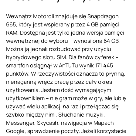
Wewnątrz Motoroli znajduje się Snapdragon
665, który jest wspierany przez 4 GB pamięci
RAM. Dostępna jest tylko jedna wersja pamięci
wewnętrznej do wyboru – wynosi ona 64 GB.
Można ją jednak rozbudować przy użyciu
hybrydowego slotu SIM. Dla fanów cyferek –
smartfon osiągnął w AnTuTu wynik 171 445
punktów. W rzeczywistości oznacza to płynną,
nienaganną wręcz pracę przez cały okres
użytkowania. Jestem dość wymagającym
użytkownikiem – nie gram może w gry, ale lubię
używać wielu aplikacji na raz i przełączać się
szybko między nimi. Słuchanie muzyki,
Messenger, Skycash, nawigacja w Mapach
Google, sprawdzenie poczty. Jeżeli korzystacie