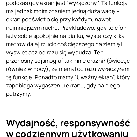
podczas gdy ekran jest “wyłączony”. Ta funkcja
ma jednak moim zdaniem jedną dużą wadę –
ekran podświetla się przy każdym, nawet
najmniejszym ruchu. Przykładowo, gdy telefon
leży sobie spokojnie na biurku, wystarczy kilka
metrów dalej rzucić coś cięższego na ziemię i
wyświetlacz od razu się wybudza. Ten
przenośny sejsmograf tak mnie drażnił (świecąc
również w nocy), że niemal od razu wyłączyłem
tę funkcję. Ponadto mamy “Uważny ekran”, który
zapobiega wygaszeniu ekranu, gdy na niego
patrzymy.
Wydajność, responsywność
w codziennym użytkowaniu