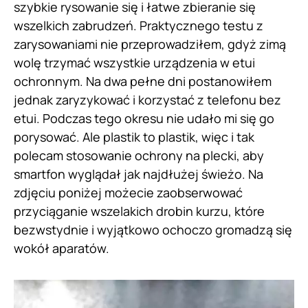
szybkie rysowanie się i łatwe zbieranie się
wszelkich zabrudzeń. Praktycznego testu z
zarysowaniami nie przeprowadziłem, gdyż zimą
wolę trzymać wszystkie urządzenia w etui
ochronnym. Na dwa pełne dni postanowiłem
jednak zaryzykować i korzystać z telefonu bez
etui. Podczas tego okresu nie udało mi się go
porysować. Ale plastik to plastik, więc i tak
polecam stosowanie ochrony na plecki, aby
smartfon wyglądał jak najdłużej świeżo. Na
zdjęciu poniżej możecie zaobserwować
przyciąganie wszelakich drobin kurzu, które
bezwstydnie i wyjątkowo ochoczo gromadzą się
wokół aparatów.