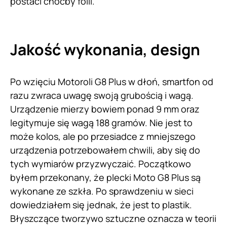
postaci choćby folii.
Jakość wykonania, design
Po wzięciu Motoroli G8 Plus w dłoń, smartfon od
razu zwraca uwagę swoją grubością i wagą.
Urządzenie mierzy bowiem ponad 9 mm oraz
legitymuje się wagą 188 gramów. Nie jest to
może kolos, ale po przesiadce z mniejszego
urządzenia potrzebowałem chwili, aby się do
tych wymiarów przyzwyczaić. Początkowo
byłem przekonany, że plecki Moto G8 Plus są
wykonane ze szkła. Po sprawdzeniu w sieci
dowiedziałem się jednak, że jest to plastik.
Błyszczące tworzywo sztuczne oznacza w teorii