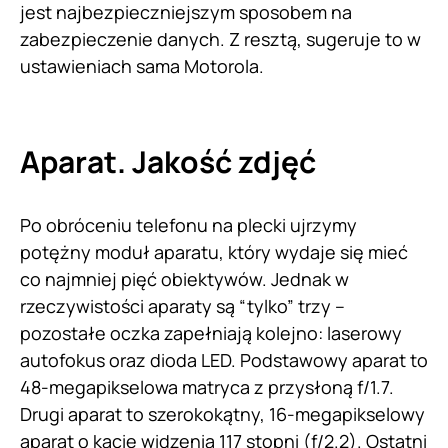
jest najbezpieczniejszym sposobem na
zabezpieczenie danych. Z resztą, sugeruje to w
ustawieniach sama Motorola.
Aparat. Jakość zdjęć
Po obróceniu telefonu na plecki ujrzymy
potężny moduł aparatu, który wydaje się mieć
co najmniej pięć obiektywów. Jednak w
rzeczywistości aparaty są “tylko” trzy –
pozostałe oczka zapełniają kolejno: laserowy
autofokus oraz dioda LED. Podstawowy aparat to
48-megapikselowa matryca z przysłoną f/1.7.
Drugi aparat to szerokokątny, 16-megapikselowy
aparat o kącie widzenia 117 stopni (f/2.2). Ostatni