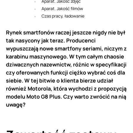
Aparat. Jakość zdjęć
Aparat. Jakość filmów
Czas pracy, ładowanie
Rynek smartfonów raczej jeszcze nigdy nie był
tak nasycony jak teraz. Producenci
wypuszczają nowe smartfony seriami, niczym z
karabinu maszynowego. W tym całym chaosie
dziwacznych nazewnictw, różnic w specyfikacji
czy oferowanych funkcji ciężko wybrać coś dla
siebie. W tej bitwie o klienta bierze udział
również Motorola, która wychodzi z propozycją
modelu Moto G8 Plus. Czy warto zwrócić na nią
uwagę?