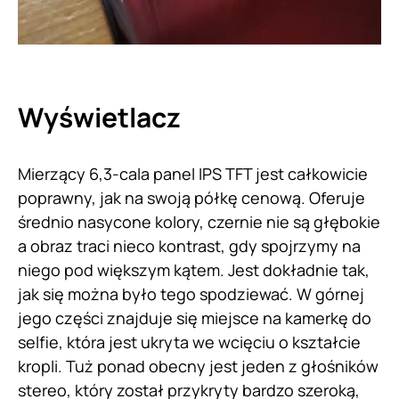
Wyświetlacz
Mierzący 6,3-cala panel IPS TFT jest całkowicie
poprawny, jak na swoją półkę cenową. Oferuje
średnio nasycone kolory, czernie nie są głębokie
a obraz traci nieco kontrast, gdy spojrzymy na
niego pod większym kątem. Jest dokładnie tak,
jak się można było tego spodziewać. W górnej
jego części znajduje się miejsce na kamerkę do
selfie, która jest ukryta we wcięciu o kształcie
kropli. Tuż ponad obecny jest jeden z głośników
stereo, który został przykryty bardzo szeroką,