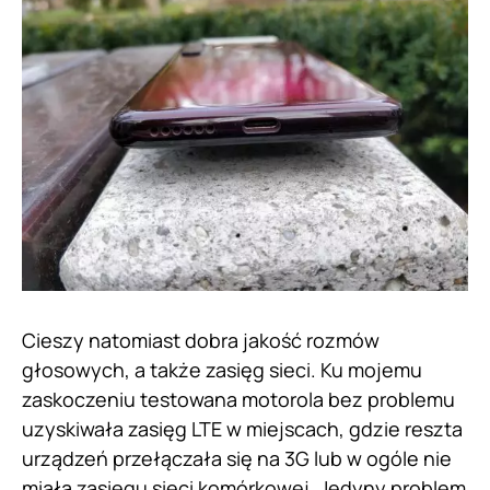
Cieszy natomiast dobra jakość rozmów
głosowych, a także zasięg sieci. Ku mojemu
zaskoczeniu testowana motorola bez problemu
uzyskiwała zasięg LTE w miejscach, gdzie reszta
urządzeń przełączała się na 3G lub w ogóle nie
miała zasięgu sieci komórkowej. Jedyny problem