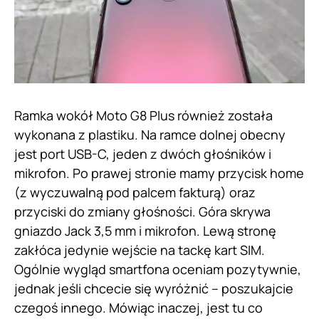
Ramka wokół Moto G8 Plus również została
wykonana z plastiku. Na ramce dolnej obecny
jest port USB-C, jeden z dwóch głośników i
mikrofon. Po prawej stronie mamy przycisk home
(z wyczuwalną pod palcem fakturą) oraz
przyciski do zmiany głośności. Góra skrywa
gniazdo Jack 3,5 mm i mikrofon. Lewą stronę
zakłóca jedynie wejście na tackę kart SIM.
Ogólnie wygląd smartfona oceniam pozytywnie,
jednak jeśli chcecie się wyróżnić – poszukajcie
czegoś innego. Mówiąc inaczej, jest tu co