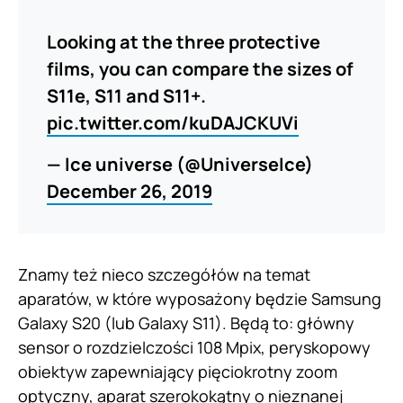
Looking at the three protective
films, you can compare the sizes of
S11e, S11 and S11+.
pic.twitter.com/kuDAJCKUVi
— Ice universe (@UniverseIce)
December 26, 2019
Znamy też nieco szczegółów na temat
aparatów, w które wyposażony będzie Samsung
Galaxy S20 (lub Galaxy S11). Będą to: główny
sensor o rozdzielczości 108 Mpix, peryskopowy
obiektyw zapewniający pięciokrotny zoom
optyczny, aparat szerokokątny o nieznanej