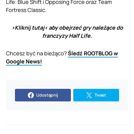
Life: Blue Shift i Opposing Force oraz Team
Fortress Classic.
>
Kliknij tutaj
< aby obejrzeć gry należące do
franczyzy Half Life.
Chcesz być na bieżąco?
Śledź ROOTBLOG w
Google News!
Udostępnij
Tweet