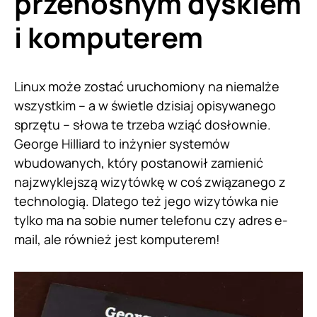
przenośnym dyskiem
i komputerem
Linux może zostać uruchomiony na niemalże
wszystkim – a w świetle dzisiaj opisywanego
sprzętu – słowa te trzeba wziąć dosłownie.
George Hilliard to inżynier systemów
wbudowanych, który postanowił zamienić
najzwyklejszą wizytówkę w coś związanego z
technologią. Dlatego też jego wizytówka nie
tylko ma na sobie numer telefonu czy adres e-
mail, ale również jest komputerem!