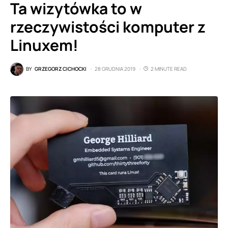
Ta wizytówka to w
rzeczywistości komputer z
Linuxem!
BY
GRZEGORZ CICHOCKI
28 GRUDNIA 2019
2 MINUTE READ