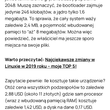
2048. Muszę zaznaczyć, że bootloader zajmuje
jedynie 246 kilobajtów, a jądro tylko 1,6
megabajta. To sprawia, że cały system waży
zaledwie 2,4 MB, a pojemność wbudowanej
pamięci to “aż” 8 megabajtów. Można więc
powiedzieć, że właściciel ma jeszcze sporo
miejsca na swoje pliki.
Warto przeczytać:
Najciekawsze zmiany w
Linuxie w 2019 roku – moje TOP 5!
Zapytacie pewnie: Ile kosztuje takie urządzenie?
Otóż cena wszystkich podzespołów to zaledwie
2,88 USD (około 11 złotych) gdzie sam procesor
(wraz z wbudowaną pamięcią RAM) kosztuje
zaledwie 1,42 USD, a dysk na dane 0,17 USD.