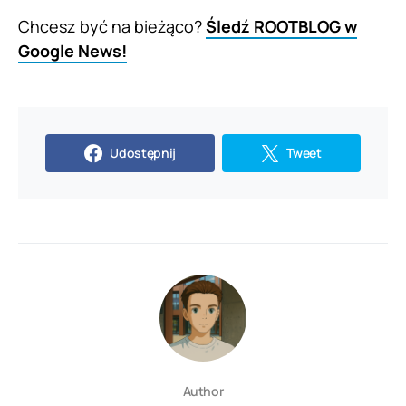
Chcesz być na bieżąco?
Śledź ROOTBLOG w
Google News!
Udostępnij
Tweet
Author