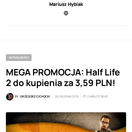
Mariusz Hybiak
AKTUALNOŚCI
MEGA PROMOCJA: Half Life
2 do kupienia za 3,59 PLN!
BY
GRZEGORZ CICHOCKI
28 GRUDNIA 2019
2 MINUTE READ