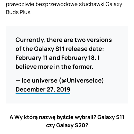
prawdziwie bezprzewodowe słuchawki Galaxy
Buds Plus.
Currently, there are two versions
of the Galaxy S11 release date:
February 11 and February 18. I
believe more in the former.
— Ice universe (@UniverseIce)
December 27, 2019
A Wy którą nazwę byście wybrali? Galaxy S11
czy Galaxy S20?