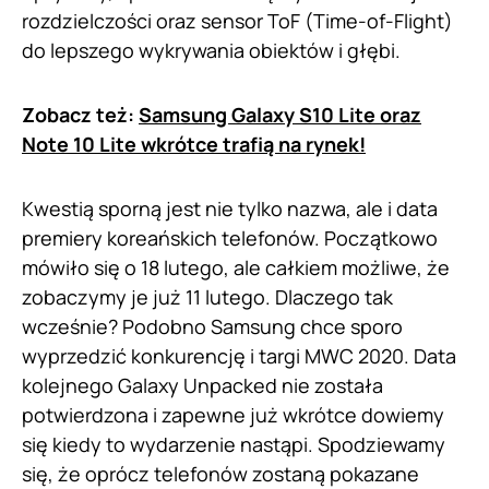
rozdzielczości oraz sensor ToF (Time-of-Flight)
do lepszego wykrywania obiektów i głębi.
Zobacz też:
Samsung Galaxy S10 Lite oraz
Note 10 Lite wkrótce trafią na rynek!
Kwestią sporną jest nie tylko nazwa, ale i data
premiery koreańskich telefonów. Początkowo
mówiło się o 18 lutego, ale całkiem możliwe, że
zobaczymy je już 11 lutego. Dlaczego tak
wcześnie? Podobno Samsung chce sporo
wyprzedzić konkurencję i targi MWC 2020. Data
kolejnego Galaxy Unpacked nie została
potwierdzona i zapewne już wkrótce dowiemy
się kiedy to wydarzenie nastąpi. Spodziewamy
się, że oprócz telefonów zostaną pokazane