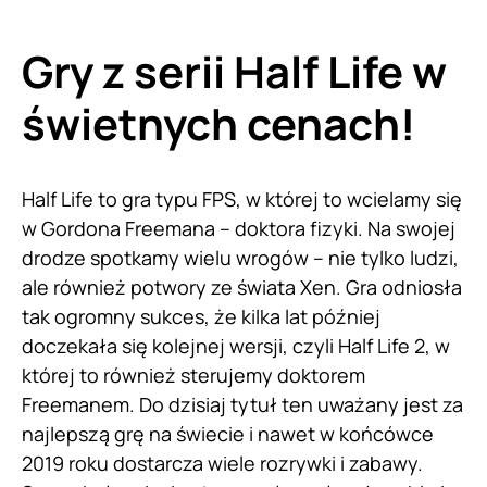
Gry z serii Half Life w
świetnych cenach!
Half Life to gra typu FPS, w której to wcielamy się
w Gordona Freemana – doktora fizyki. Na swojej
drodze spotkamy wielu wrogów – nie tylko ludzi,
ale również potwory ze świata Xen. Gra odniosła
tak ogromny sukces, że kilka lat później
doczekała się kolejnej wersji, czyli Half Life 2, w
której to również sterujemy doktorem
Freemanem. Do dzisiaj tytuł ten uważany jest za
najlepszą grę na świecie i nawet w końcówce
2019 roku dostarcza wiele rozrywki i zabawy.