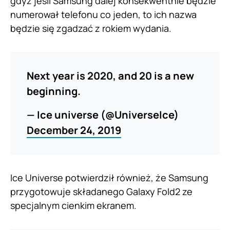
gdyż jeśli Samsung dalej konsekwentnie będzie
numerował telefonu co jeden, to ich nazwa
będzie się zgadzać z rokiem wydania.
Next year is 2020, and 20 is a new
beginning.
— Ice universe (@UniverseIce)
December 24, 2019
Ice Universe potwierdził również, że Samsung
przygotowuje składanego Galaxy Fold2 ze
specjalnym cienkim ekranem.