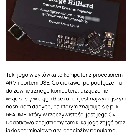
Tak, jego wizytówka to komputer z procesorem
ARM i portem USB. Co ciekawe, po podłączeniu
do zewnętrznego komputera, urządzenie
włącza się w ciągu 6 sekund i jest najwyklejszym
nośnikiem danych, na którym znajduje się plik
README, który w rzeczywistości jest jego CV.
Dodatkowo znajdziemy tam kilka jego zdjęć oraz
jakieś terminalowe gry, chociażby popularne