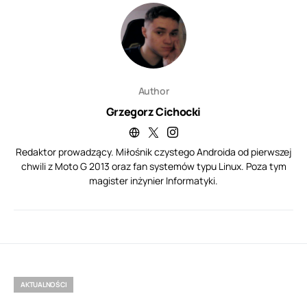
Author
Grzegorz Cichocki
Redaktor prowadzący. Miłośnik czystego Androida od pierwszej
chwili z Moto G 2013 oraz fan systemów typu Linux. Poza tym
magister inżynier Informatyki.
AKTUALNOŚCI