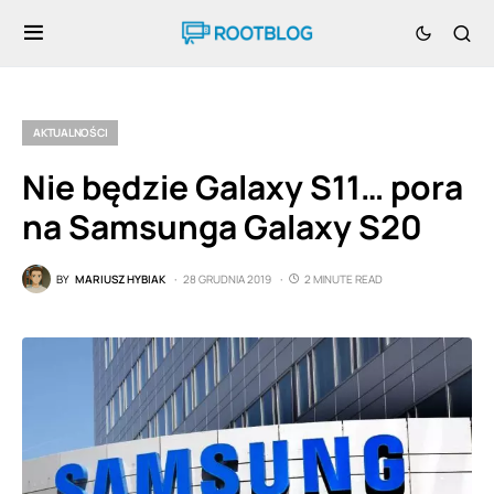
AKTUALNOŚCI
Nie będzie Galaxy S11… pora
na Samsunga Galaxy S20
BY
MARIUSZ HYBIAK
28 GRUDNIA 2019
2 MINUTE READ