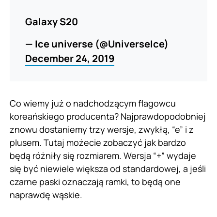
Galaxy S20
— Ice universe (@UniverseIce)
December 24, 2019
Co wiemy już o nadchodzącym flagowcu
koreańskiego producenta? Najprawdopodobniej
znowu dostaniemy trzy wersje, zwykłą, “e” i z
plusem. Tutaj możecie zobaczyć jak bardzo
będą różniły się rozmiarem. Wersja “+” wydaje
się być niewiele większa od standardowej, a jeśli
czarne paski oznaczają ramki, to będą one
naprawdę wąskie.