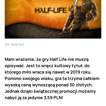
(fot. Świat Gry)
Mam wrażenie, że gry Half Life nie muszę
opisywać. Jest to wręcz kultowy tytuł, do
którego miło wraca się nawet w 2019 roku.
Pomimo swojego wieku, gra ta trzyma całkiem
wysoką cenę wynoszącą ponad 30 złotych.
Jednak dzięki świątecznej promocji możemy
nabyć ją za jedynie 3,59 PLN!