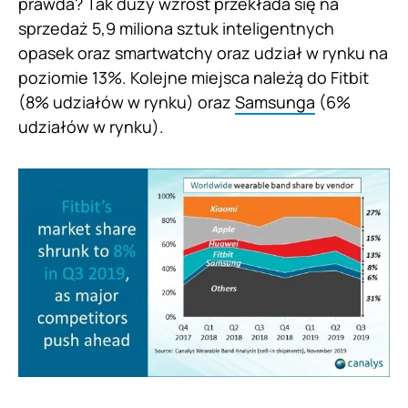
prawda? Tak duży wzrost przekłada się na
sprzedaż 5,9 miliona sztuk inteligentnych
opasek oraz smartwatchy oraz udział w rynku na
poziomie 13%. Kolejne miejsca należą do Fitbit
(8% udziałów w rynku) oraz
Samsunga
(6%
udziałów w rynku).