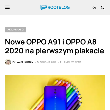
AKTUALNOŚCI
Nowe OPPO A91 i OPPO A8
2020 na pierwszym plakacie
BY
KAMIL KUŹNIK
14 GRUDNIA 2019
2 MINUTE READ