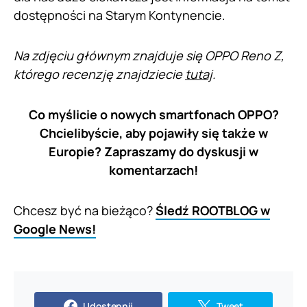
dostępności na Starym Kontynencie.
Na zdjęciu głównym znajduje się OPPO Reno Z,
którego recenzję znajdziecie
tutaj
.
Co myślicie o nowych smartfonach OPPO?
Chcielibyście, aby pojawiły się także w
Europie? Zapraszamy do dyskusji w
komentarzach!
Chcesz być na bieżąco?
Śledź ROOTBLOG w
Google News!
Udostępnij
Tweet