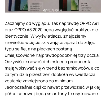
Zacznijmy od wyglądu. Tak naprawdę OPPO A91
oraz OPPO A8 2020 będą wyglądać praktycznie
identycznie. W wyświetlaczu znajdziemy
niewielkie wcięcie skrywające aparat do zdjęć
typu selfie, a na pleckach zostaną
umiejscowione najprawdopodobniej trzy oczka.
Oczywiście nowości chińskiego producenta
mają wpisywać się w trend bezramkowców, a co
za tym idzie przestrzeń dookoła wyświetlacza
zostanie zmniejszona do minimum.
Jednocześnie ciężko nawet przewidzieć w jakiej
półce cenowej będą smartfony te usytuowane.