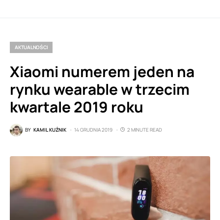
AKTUALNOŚCI
Xiaomi numerem jeden na
rynku wearable w trzecim
kwartale 2019 roku
BY
KAMIL KUŹNIK
14 GRUDNIA 2019
2 MINUTE READ