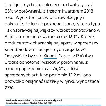
inteligentnych opasek czy smartwatchy o aż
65% w porównaniu z trzecim kwartałem 2018
roku. Wynik ten jest wręcz rewelacyjny i
pokazuje, że ludzie pokochali sprzęty tego typu.
Tak naprawdę największy wzrost odnotowano w
Azji. Tam sprzedaż wzrosła o aż 130%. Który z
producentów okazał się najlepszy w sprzedaży
smartbandów i inteligentnych zegarków?
Oczywiście było to
Xiaomi
. Gigant z Państwa
Środka odnotował wzrost w porównaniu z
rokiem poprzednim o aż 74,4%, a ilość
sprzedanych sztuk na poziomie 12,2 miliona
pozwoliło osiągnąć udziały w rynku wynoszące
27%.