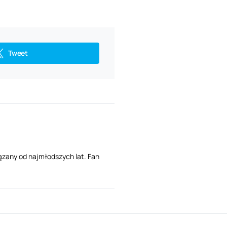
Tweet
ązany od najmłodszych lat. Fan