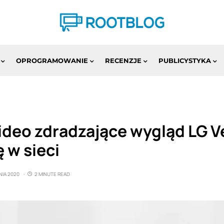
OPROGRAMOWANIE
RECENZJE
PUBLICYSTYKA
ideo zdradzające wygląd LG V
ę w sieci
NIA 2020
2 MINUTE READ