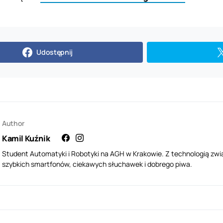
Udostępnij
Author
Kamil Kuźnik
Student Automatyki i Robotyki na AGH w Krakowie. Z technologią zwi
szybkich smartfonów, ciekawych słuchawek i dobrego piwa.