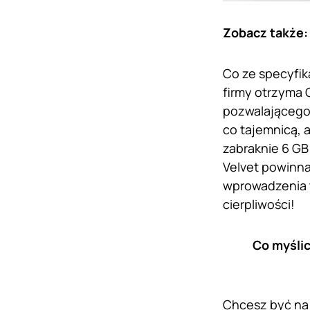
Zobacz także
Co ze specyfik
firmy otrzyma
pozwalającego 
co tajemnicą, 
zabraknie 6 GB
Velvet powinna
wprowadzenia t
cierpliwości!
Co myślic
Chcesz być na