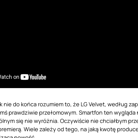
k nie do końca rozumiem to, że LG Velvet, według zap
mś prawdziwie przełomowym. Smartfon ten wygląda n
lnym się nie wyróżnia. Oczywiście nie chciałbym prz
premierą. Wiele zależy od tego, na jaką kwotę produ
dzącą nowość.