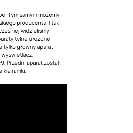
Tube. Tym samym możemy
kiego producenta. I tak
ześniej widzieliśmy
aparaty tylne ułożone
ze tylko główny aparat
y wyświetlacz.
9. Przedni aparat został
lkie ramki.