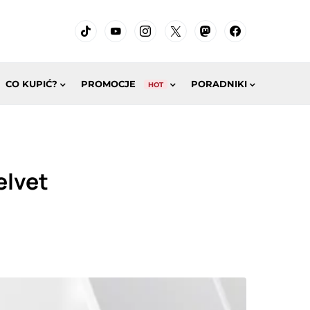
CO KUPIĆ?
PROMOCJE
PORADNIKI
HOT
elvet