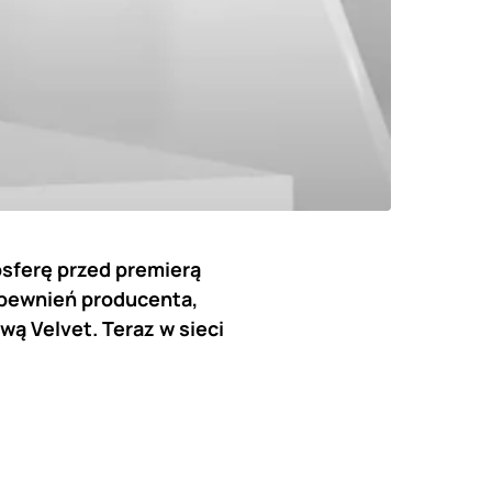
osferę przed premierą
apewnień producenta,
ą Velvet. Teraz w sieci