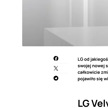
LG od jakiegoś
swojej nowej 
całkowicie zm
pojawiło się w
LG Vel