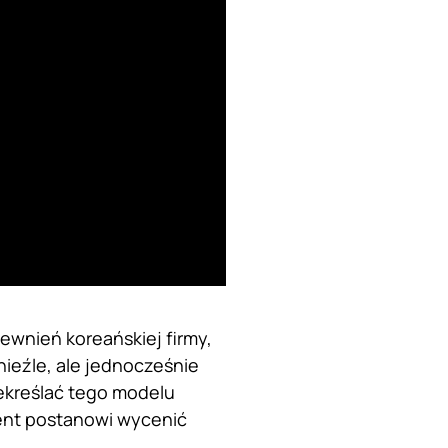
ewnień koreańskiej firmy,
ieźle, ale jednocześnie
ekreślać tego modelu
cent postanowi wycenić