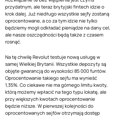
przydatnym, ale teraz brytyjski fintech idzie o
krok dalej. Już niedługo wszystkie sejfy zostaną
oprocentowane, a co za tym idzie nie tylko
będziemy mogli odkładać pieniądze na dany cel,
ale nasze oszczędności będą także z czasem
rosnąć.
Na tę chwilę Revolut testuje nową usługę w
samej Wielkiej Brytanii. Wszystkie depozyty są
objęte gwarancją do wysokości 85 000 funtów.
Oprocentowanie takiego sejfu ma wynieść
1,35%. Co ciekawe nie ma górnego limitu kwoty,
którą możemy wpłacić na tego typu lokatę, ale
przy większych kwotach oprocentowanie
będzie niższe. W pierwszej kolejności do
oprocentowanych sejfów otrzymają dostęp