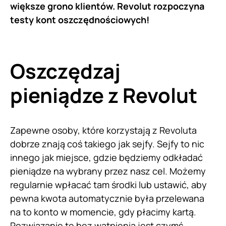
większe grono klientów. Revolut rozpoczyna
testy kont oszczędnościowych!
Oszczędzaj
pieniądze z Revolut
Zapewne osoby, które korzystają z Revoluta
dobrze znają coś takiego jak sejfy. Sejfy to nic
innego jak miejsce, gdzie będziemy odkładać
pieniądze na wybrany przez nasz cel. Możemy
regularnie wpłacać tam środki lub ustawić, aby
pewna kwota automatycznie była przelewana
na to konto w momencie, gdy płacimy kartą.
Rozwiązanie te bez wątpienia jest czymś