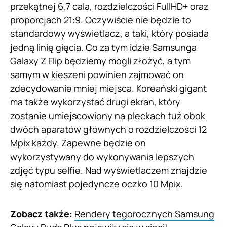
przekątnej 6,7 cala, rozdzielczości FullHD+ oraz
proporcjach 21:9. Oczywiście nie będzie to
standardowy wyświetlacz, a taki, który posiada
jedną linię gięcia. Co za tym idzie Samsunga
Galaxy Z Flip będziemy mogli złożyć, a tym
samym w kieszeni powinien zajmować on
zdecydowanie mniej miejsca. Koreański gigant
ma także wykorzystać drugi ekran, który
zostanie umiejscowiony na pleckach tuż obok
dwóch aparatów głównych o rozdzielczości 12
Mpix każdy. Zapewne będzie on
wykorzystywany do wykonywania lepszych
zdjęć typu selfie. Nad wyświetlaczem znajdzie
się natomiast pojedyncze oczko 10 Mpix.
Zobacz także:
Rendery tegorocznych Samsung