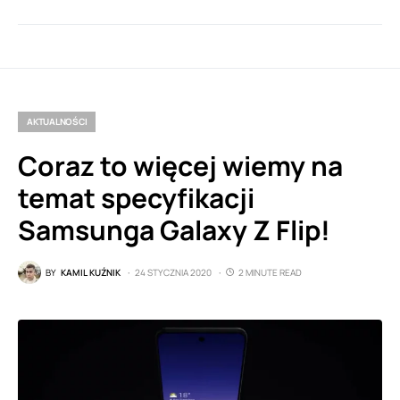
AKTUALNOŚCI
Coraz to więcej wiemy na
temat specyfikacji
Samsunga Galaxy Z Flip!
BY
KAMIL KUŹNIK
24 STYCZNIA 2020
2 MINUTE READ