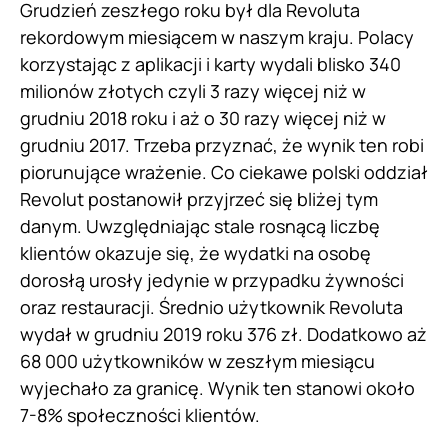
Grudzień zeszłego roku był dla Revoluta
rekordowym miesiącem w naszym kraju. Polacy
korzystając z aplikacji i karty wydali blisko 340
milionów złotych czyli 3 razy więcej niż w
grudniu 2018 roku i aż o 30 razy więcej niż w
grudniu 2017. Trzeba przyznać, że wynik ten robi
piorunujące wrażenie. Co ciekawe polski oddział
Revolut postanowił przyjrzeć się bliżej tym
danym. Uwzględniając stale rosnącą liczbę
klientów okazuje się, że wydatki na osobę
dorosłą urosły jedynie w przypadku żywności
oraz restauracji. Średnio użytkownik Revoluta
wydał w grudniu 2019 roku 376 zł. Dodatkowo aż
68 000 użytkowników w zeszłym miesiącu
wyjechało za granicę. Wynik ten stanowi około
7-8% społeczności klientów.