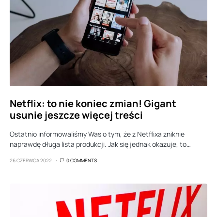
Netflix: to nie koniec zmian! Gigant
usunie jeszcze więcej treści
Ostatnio informowaliśmy Was o tym, że z Netflixa zniknie
naprawdę długa lista produkcji. Jak się jednak okazuje, to…
26 CZERWCA 2022
0 COMMENTS