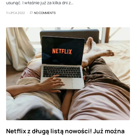
usunąć. I właśnie już za kilka dni z…
11 LIPCA 2022
NO COMMENTS
Netflix z długą listą nowości! Już można