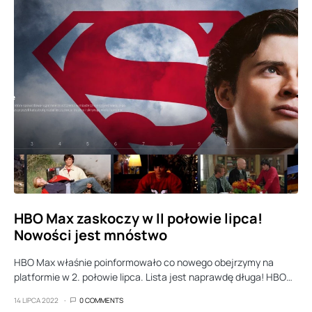
HBO Max zaskoczy w II połowie lipca!
Nowości jest mnóstwo
HBO Max właśnie poinformowało co nowego obejrzymy na
platformie w 2. połowie lipca. Lista jest naprawdę długa! HBO…
14 LIPCA 2022
0 COMMENTS