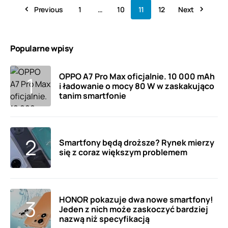
Previous
1
…
10
11
12
Next
Popularne wpisy
OPPO A7 Pro Max oficjalnie. 10 000 mAh
i ładowanie o mocy 80 W w zaskakująco
tanim smartfonie
Smartfony będą droższe? Rynek mierzy
się z coraz większym problemem
HONOR pokazuje dwa nowe smartfony!
Jeden z nich może zaskoczyć bardziej
nazwą niż specyfikacją