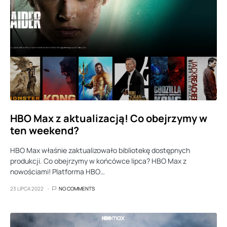
HBO Max z aktualizacją! Co obejrzymy w
ten weekend?
HBO Max właśnie zaktualizowało bibliotekę dostępnych
produkcji. Co obejrzymy w końcówce lipca? HBO Max z
nowościami! Platforma HBO…
23 LIPCA 2022
NO COMMENTS