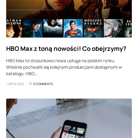
HBO Max z toną nowości! Co obejrzymy?
HBO Max to stosunkowo nowa usługa na polskim rynku.
Właśnie pochwalili się kolejnymi produkcjami dostępnymi w
katalogu. HBO…
1 LIPCA 2022
0 COMMENTS