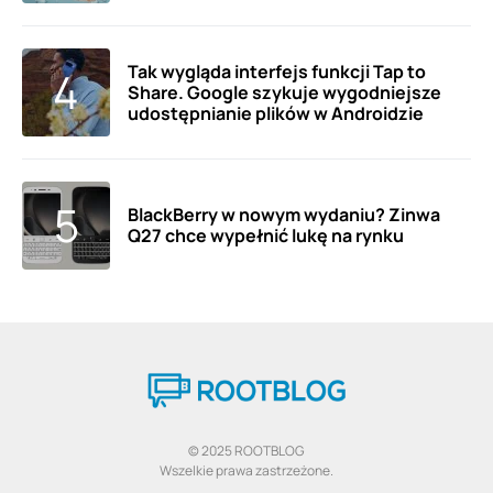
Tak wygląda interfejs funkcji Tap to
Share. Google szykuje wygodniejsze
udostępnianie plików w Androidzie
BlackBerry w nowym wydaniu? Zinwa
Q27 chce wypełnić lukę na rynku
© 2025 ROOTBLOG
Wszelkie prawa zastrzeżone.