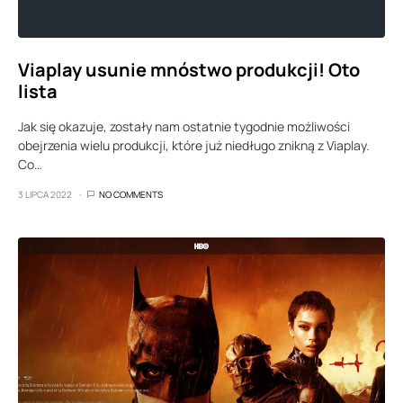
Viaplay usunie mnóstwo produkcji! Oto
lista
Jak się okazuje, zostały nam ostatnie tygodnie możliwości
obejrzenia wielu produkcji, które już niedługo znikną z Viaplay.
Co…
3 LIPCA 2022
NO COMMENTS