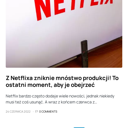
Z Netflixa zniknie mnóstwo produkcji! To
ostatni moment, aby je obejrzeć
Netflix bardzo często dodaje wiele nowości, jednak niekiedy
musi też coś usunąć. A wraz z końcem czerwca z…
24 CZERWCA 2022
0 COMMENTS