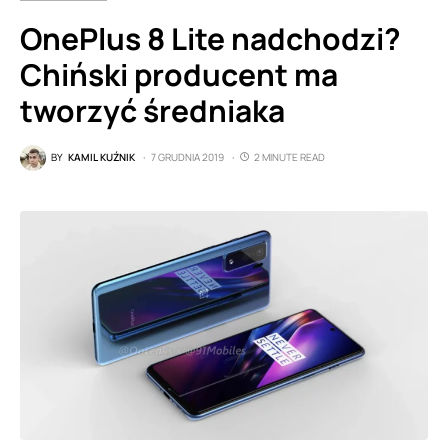
OnePlus 8 Lite nadchodzi?
Chiński producent ma
tworzyć średniaka
BY
KAMIL KUŹNIK
7 GRUDNIA 2019
2 MINUTE READ