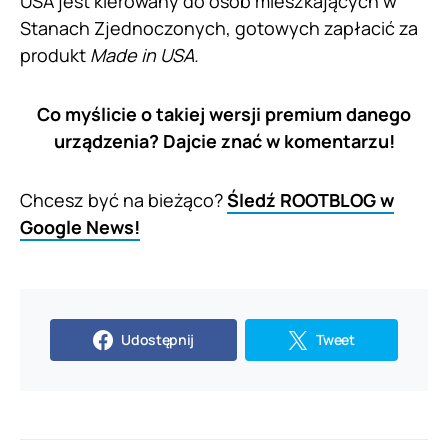
USA jest kierowany do osób mieszkających w
Stanach Zjednoczonych, gotowych zapłacić za
produkt
Made in USA.
Co myślicie o takiej wersji premium danego
urządzenia? Dajcie znać w komentarzu!
Chcesz być na bieżąco?
Śledź ROOTBLOG w
Google News!
Udostępnij
Tweet