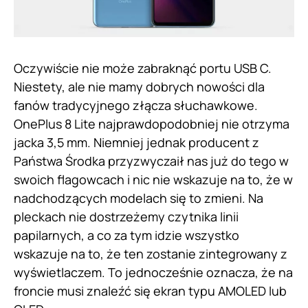
Oczywiście nie może zabraknąć portu USB C.
Niestety, ale nie mamy dobrych nowości dla
fanów tradycyjnego złącza słuchawkowe.
OnePlus 8 Lite najprawdopodobniej nie otrzyma
jacka 3,5 mm. Niemniej jednak producent z
Państwa Środka przyzwyczaił nas już do tego w
swoich flagowcach i nic nie wskazuje na to, że w
nadchodzących modelach się to zmieni. Na
pleckach nie dostrzeżemy czytnika linii
papilarnych, a co za tym idzie wszystko
wskazuje na to, że ten zostanie zintegrowany z
wyświetlaczem. To jednocześnie oznacza, że na
froncie musi znaleźć się ekran typu AMOLED lub