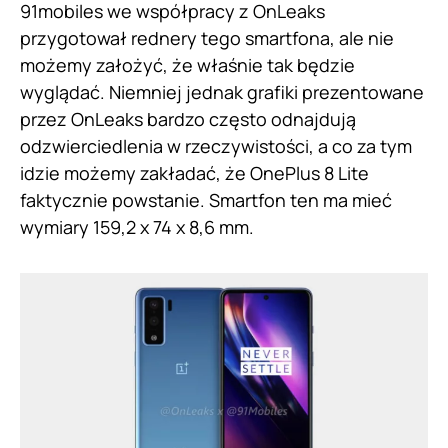
91mobiles we współpracy z OnLeaks
przygotował rednery tego smartfona, ale nie
możemy założyć, że właśnie tak będzie
wyglądać. Niemniej jednak grafiki prezentowane
przez OnLeaks bardzo często odnajdują
odzwierciedlenia w rzeczywistości, a co za tym
idzie możemy zakładać, że OnePlus 8 Lite
faktycznie powstanie. Smartfon ten ma mieć
wymiary 159,2 x 74 x 8,6 mm.