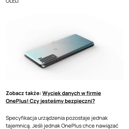
OLED.
Zobacz także:
Wyciek danych w firmie
OnePlus! Czy jesteśmy bezpieczni?
Specyfikacja urządzenia pozostaje jednak
tajemnicą. Jeśli jednak OnePlus chce nawiązać