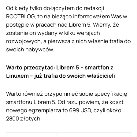
Od kiedy tylko dołączyłem do redakcji
ROOTBLOG, to na bieżąco informowałem Was w
postępie w pracach nad Librem 5. Wiemy, że
zostanie on wydany w kilku wersjach
rozwojowych, a pierwsza z nich właśnie trafia do
swoich nabywców.
Warto przeczytać:
Librem 5 – smartfon z
Linuxem – już trafia do swoich właścicieli
Warto również przypomnieć sobie specyfikację
smartfonu Librem 5. Od razu powiem, że koszt
nowego egzemplarza to 699 USD, czyli około
2800 złotych.