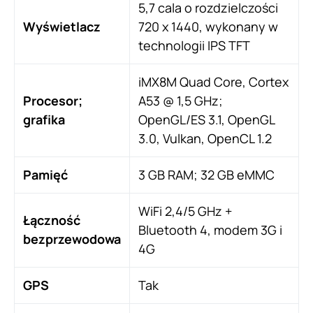
5,7 cala o rozdzielczości
Wyświetlacz
720 x 1440, wykonany w
technologii IPS TFT
iMX8M Quad Core, Cortex
Procesor;
A53 @ 1,5 GHz;
grafika
OpenGL/ES 3.1, OpenGL
3.0, Vulkan, OpenCL 1.2
Pamięć
3 GB RAM; 32 GB eMMC
WiFi 2,4/5 GHz +
Łączność
Bluetooth 4, modem 3G i
bezprzewodowa
4G
GPS
Tak