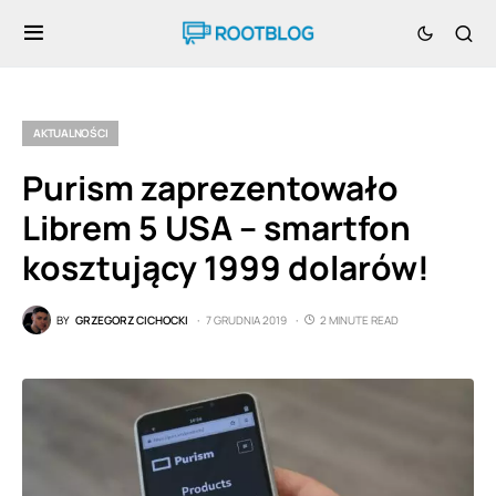
AKTUALNOŚCI
Purism zaprezentowało
Librem 5 USA – smartfon
kosztujący 1999 dolarów!
BY
GRZEGORZ CICHOCKI
7 GRUDNIA 2019
2 MINUTE READ