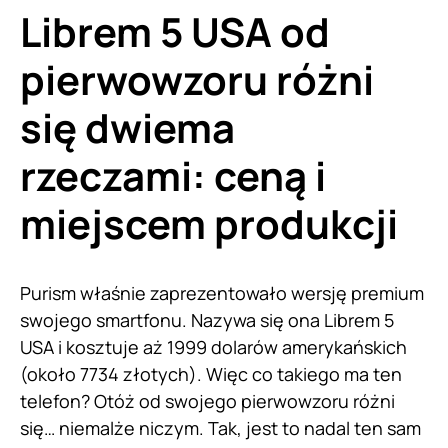
Librem 5 USA od
pierwowzoru różni
się dwiema
rzeczami: ceną i
miejscem produkcji
Purism właśnie zaprezentowało wersję premium
swojego smartfonu. Nazywa się ona Librem 5
USA i kosztuje aż 1999 dolarów amerykańskich
(około 7734 złotych). Więc co takiego ma ten
telefon? Otóż od swojego pierwowzoru różni
się… niemalże niczym. Tak, jest to nadal ten sam