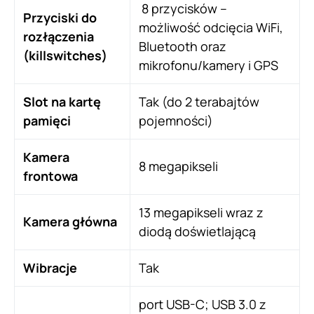
8 przycisków –
Przyciski do
możliwość odcięcia WiFi,
rozłączenia
Bluetooth oraz
(killswitches)
mikrofonu/kamery i GPS
Slot na kartę
Tak (do 2 terabajtów
pamięci
pojemności)
Kamera
8 megapikseli
frontowa
13 megapikseli wraz z
Kamera główna
diodą doświetlającą
Wibracje
Tak
port USB-C; USB 3.0 z