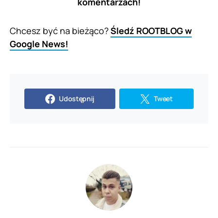
komentarzach!
Chcesz być na bieżąco?
Śledź ROOTBLOG w
Google News!
Udostępnij
Tweet