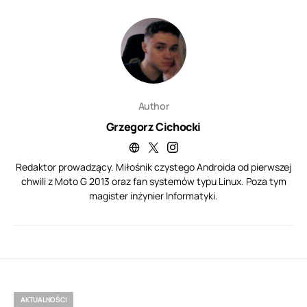
Author
Grzegorz Cichocki
Redaktor prowadzący. Miłośnik czystego Androida od pierwszej
chwili z Moto G 2013 oraz fan systemów typu Linux. Poza tym
magister inżynier Informatyki.
AKTUALNOŚCI