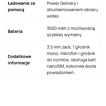
Ładowanie za
Power Delivery i
pomocą
strumieniowaniem obrazu
wideo
3500 mAh z możliwością
Bateria
szybkiej wymiany
3,5 mm Jack, 1 głośnik
mono, mikrofon i głośnik
Dodatkowe
do rozmów, obsługa kart
informacje
nanoSIM, kolorowa dioda
powiadomień,