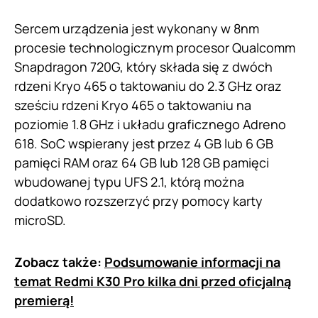
Sercem urządzenia jest wykonany w 8nm
procesie technologicznym procesor Qualcomm
Snapdragon 720G, który składa się z dwóch
rdzeni Kryo 465 o taktowaniu do 2.3 GHz oraz
sześciu rdzeni Kryo 465 o taktowaniu na
poziomie 1.8 GHz i układu graficznego Adreno
618. SoC wspierany jest przez 4 GB lub 6 GB
pamięci RAM oraz 64 GB lub 128 GB pamięci
wbudowanej typu UFS 2.1, którą można
dodatkowo rozszerzyć przy pomocy karty
microSD.
Zobacz także:
Podsumowanie informacji na
temat Redmi K30 Pro kilka dni przed oficjalną
premierą!