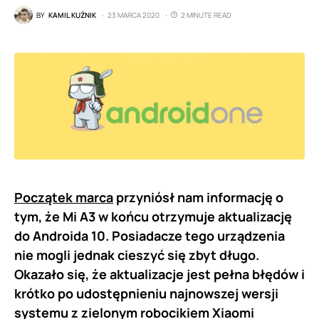
BY
KAMIL KUŹNIK
23 MARCA 2020
2 MINUTE READ
Początek marca
przyniósł nam informację o
tym, że Mi A3 w końcu otrzymuje aktualizację
do Androida 10. Posiadacze tego urządzenia
nie mogli jednak cieszyć się zbyt długo.
Okazało się, że aktualizacje jest pełna błędów i
krótko po udostępnieniu najnowszej wersji
systemu z zielonym robocikiem Xiaomi