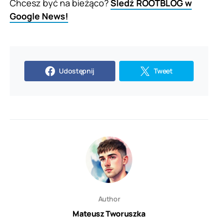
Chcesz być na bieżąco?
Śledź ROOTBLOG w
Google News!
Udostępnij
Tweet
Author
Mateusz Tworuszka