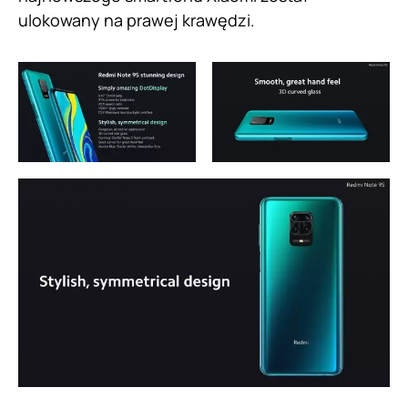
ulokowany na prawej krawędzi.