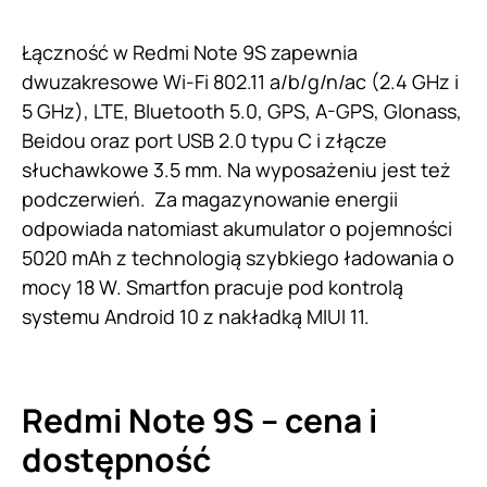
Łączność w Redmi Note 9S zapewnia
dwuzakresowe Wi-Fi 802.11 a/b/g/n/ac (2.4 GHz i
5 GHz), LTE, Bluetooth 5.0, GPS, A-GPS, Glonass,
Beidou oraz port USB 2.0 typu C i złącze
słuchawkowe 3.5 mm. Na wyposażeniu jest też
podczerwień. Za magazynowanie energii
odpowiada natomiast akumulator o pojemności
5020 mAh z technologią szybkiego ładowania o
mocy 18 W. Smartfon pracuje pod kontrolą
systemu Android 10 z nakładką MIUI 11.
Redmi Note 9S – cena i
dostępność