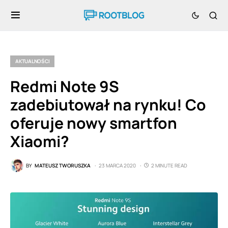
AKTUALNOŚCI
Redmi Note 9S
zadebiutował na rynku! Co
oferuje nowy smartfon
Xiaomi?
BY
MATEUSZ TWORUSZKA
23 MARCA 2020
2 MINUTE READ