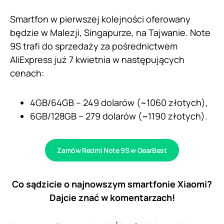
Smartfon w pierwszej kolejności oferowany
będzie w Malezji, Singapurze, na Tajwanie. Note
9S trafi do sprzedaży za pośrednictwem
AliExpress już 7 kwietnia w następujących
cenach:
4GB/64GB – 249 dolarów (~1060 złotych),
6GB/128GB – 279 dolarów (~1190 złotych).
Zamów Redmi Note 9S w GearBest
Co sądzicie o najnowszym smartfonie Xiaomi?
Dajcie znać w komentarzach!