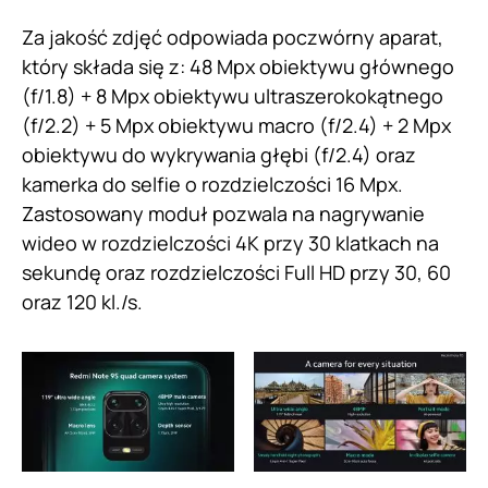
Za jakość zdjęć odpowiada poczwórny aparat,
który składa się z: 48 Mpx obiektywu głównego
(f/1.8) + 8 Mpx obiektywu ultraszerokokątnego
(f/2.2) + 5 Mpx obiektywu macro (f/2.4) + 2 Mpx
obiektywu do wykrywania głębi (f/2.4) oraz
kamerka do selfie o rozdzielczości 16 Mpx.
Zastosowany moduł pozwala na nagrywanie
wideo w rozdzielczości 4K przy 30 klatkach na
sekundę oraz rozdzielczości Full HD przy 30, 60
oraz 120 kl./s.