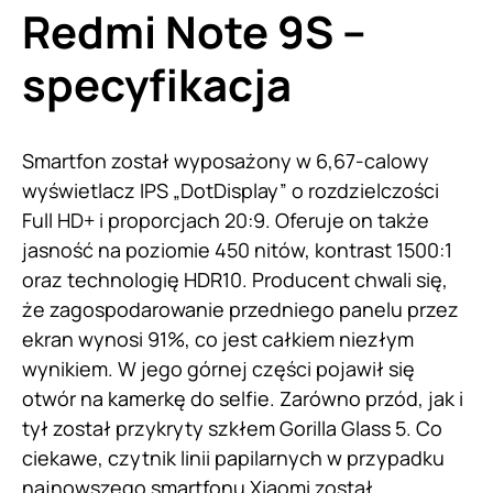
Redmi Note 9S –
specyfikacja
Smartfon został wyposażony w 6,67-calowy
wyświetlacz IPS „DotDisplay” o rozdzielczości
Full HD+ i proporcjach 20:9. Oferuje on także
jasność na poziomie 450 nitów, kontrast 1500:1
oraz technologię HDR10. Producent chwali się,
że zagospodarowanie przedniego panelu przez
ekran wynosi 91%, co jest całkiem niezłym
wynikiem. W jego górnej części pojawił się
otwór na kamerkę do selfie. Zarówno przód, jak i
tył został przykryty szkłem Gorilla Glass 5. Co
ciekawe, czytnik linii papilarnych w przypadku
najnowszego smartfonu Xiaomi został