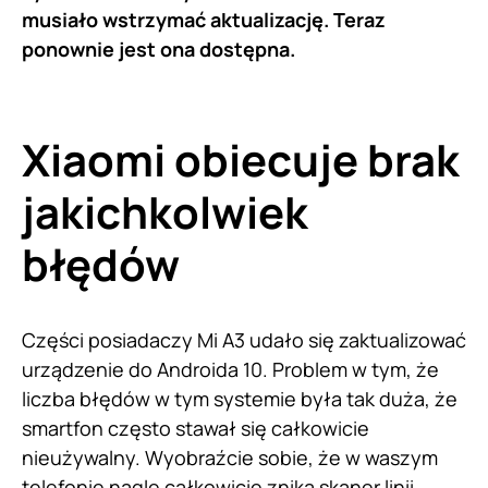
musiało wstrzymać aktualizację. Teraz
ponownie jest ona dostępna.
Xiaomi obiecuje brak
jakichkolwiek
błędów
Części posiadaczy Mi A3 udało się zaktualizować
urządzenie do Androida 10. Problem w tym, że
liczba błędów w tym systemie była tak duża, że
smartfon często stawał się całkowicie
nieużywalny. Wyobraźcie sobie, że w waszym
telefonie nagle całkowicie znika skaner linii