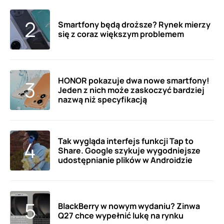
Smartfony będą droższe? Rynek mierzy
się z coraz większym problemem
HONOR pokazuje dwa nowe smartfony!
Jeden z nich może zaskoczyć bardziej
nazwą niż specyfikacją
Tak wygląda interfejs funkcji Tap to
Share. Google szykuje wygodniejsze
udostępnianie plików w Androidzie
BlackBerry w nowym wydaniu? Zinwa
Q27 chce wypełnić lukę na rynku