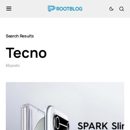
Search Results
Tecno
66 posts