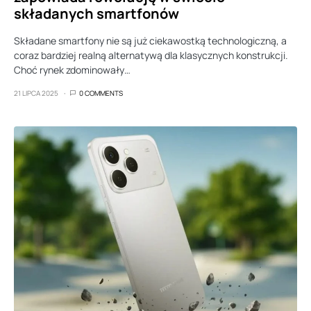
składanych smartfonów
Składane smartfony nie są już ciekawostką technologiczną, a
coraz bardziej realną alternatywą dla klasycznych konstrukcji.
Choć rynek zdominowały…
21 LIPCA 2025
0 COMMENTS