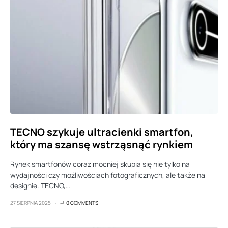
TECNO szykuje ultracienki smartfon,
który ma szansę wstrząsnąć rynkiem
Rynek smartfonów coraz mocniej skupia się nie tylko na
wydajności czy możliwościach fotograficznych, ale także na
designie. TECNO,…
27 SIERPNIA 2025
0 COMMENTS