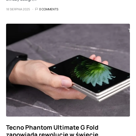
18 SIERPNIA 2025
0 COMMENTS
Tecno Phantom Ultimate G Fold
zapowiada rewolucję w świecie