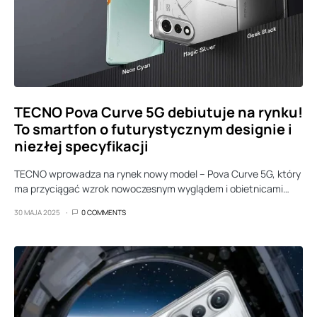
TECNO Pova Curve 5G debiutuje na rynku!
To smartfon o futurystycznym designie i
niezłej specyfikacji
TECNO wprowadza na rynek nowy model – Pova Curve 5G, który
ma przyciągać wzrok nowoczesnym wyglądem i obietnicami…
30 MAJA 2025
0 COMMENTS