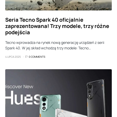
Seria Tecno Spark 40 oficjalnie
zaprezentowana! Trzy modele, trzy różne
podejścia
Tecno wprowadza na rynek nową generację urządzeń z serii
Spark 40. W jej skład wchodzą trzy modele: Tecno…
4 LIPCA 2025
0 COMMENTS