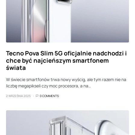
Tecno Pova Slim 5G oficjalnie nadchodzi i
chce być najcieńszym smartfonem
świata
W świecie smartfonów trwa nowy wyścig, ale tym razem nie na
liczbę megapikseli czy moc procesora, a na…
2 WRZEŚNIA 2025
0 COMMENTS