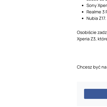
Sony Xper
Realme 3 
Nubia Z17.
Osobiście zadzi
Xperia Z3, któ
Chcesz być na