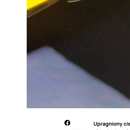
Upragniony cie