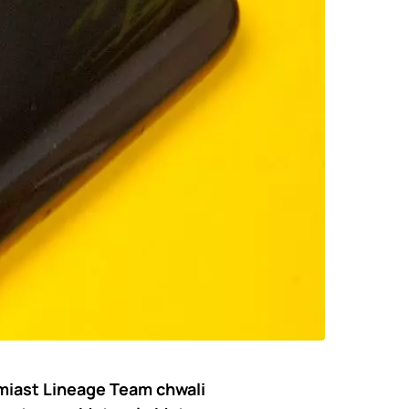
omiast Lineage Team chwali