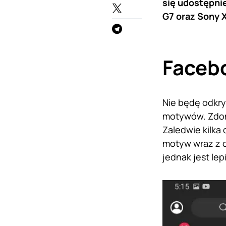
się udostępni
G7 oraz Sony X
Faceb
Nie będę odkry
motywów. Zdomi
Zaledwie kilka
motyw wraz z o
jednak jest lep