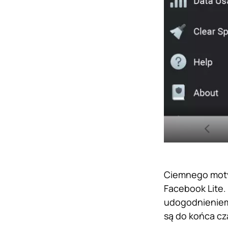
Ciemnego motyw
Facebook Lite.
udogodnieniem
są do końca cza