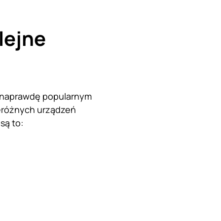
lejne
ię naprawdę popularnym
rzeróżnych urządzeń
są to: