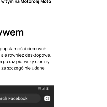
, w tym na Motorolę Moto
tywem
 popularności ciemnych
, ale również desktopowe.
m po raz pierwszy ciemny
 za szczególnie udane,