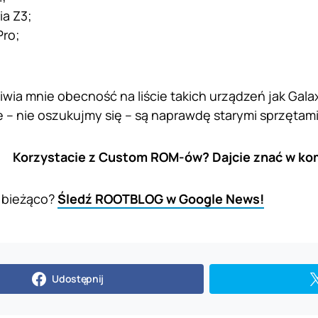
ia Z3;
Pro;
wia mnie obecność na liście takich urządzeń jak Galax
re – nie oszukujmy się – są naprawdę starymi sprzętami
Korzystacie z Custom ROM-ów? Dajcie znać w ko
 bieżąco?
Śledź ROOTBLOG w Google News!
Udostępnij