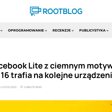
OPROGRAMOWANIE
RECENZJE
PUBLICYSTYKA
cebook Lite z ciemnym moty
16 trafia na kolejne urządzen
5 LUTEGO 2020
2 MINUTE READ