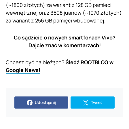
(~1800 złotych) za wariant z 128 GB pamięci
wewnętrznej oraz 3598 juanów (~1970 złotych)
za wariant z 256 GB pamięci wbudowanej.
Co sądzicie o nowych smartfonach Vivo?
Dajcie znać w komentarzach!
Chcesz być na bieżąco?
Śledź ROOTBLOG w
Google News!
Udostępnij
Tweet