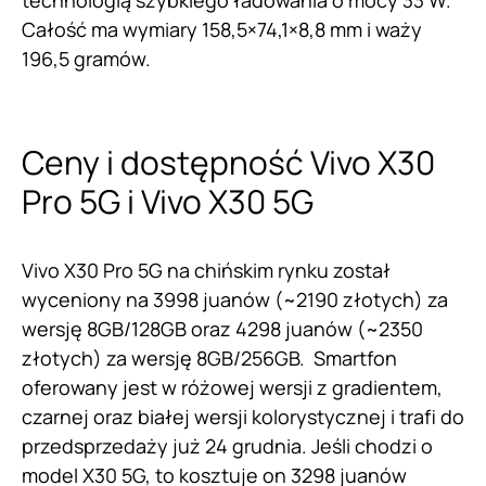
technologią szybkiego ładowania o mocy 33 W.
Całość ma wymiary 158,5×74,1×8,8 mm i waży
196,5 gramów.
Ceny i dostępność Vivo X30
Pro 5G i Vivo X30 5G
Vivo X30 Pro 5G na chińskim rynku został
wyceniony na 3998 juanów (~2190 złotych) za
wersję 8GB/128GB oraz 4298 juanów (~2350
złotych) za wersję 8GB/256GB. Smartfon
oferowany jest w różowej wersji z gradientem,
czarnej oraz białej wersji kolorystycznej i trafi do
przedsprzedaży już 24 grudnia. Jeśli chodzi o
model X30 5G, to kosztuje on 3298 juanów