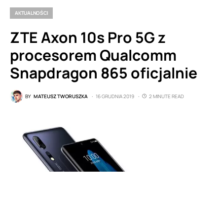
AKTUALNOŚCI
ZTE Axon 10s Pro 5G z
procesorem Qualcomm
Snapdragon 865 oficjalnie
BY
MATEUSZ TWORUSZKA
16 GRUDNIA 2019
2 MINUTE READ