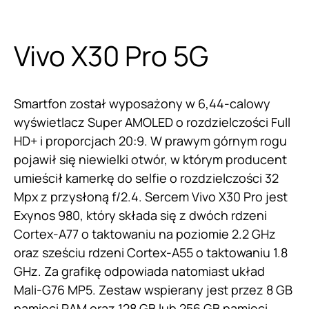
Vivo X30 Pro 5G
Smartfon został wyposażony w 6,44-calowy
wyświetlacz Super AMOLED o rozdzielczości Full
HD+ i proporcjach 20:9. W prawym górnym rogu
pojawił się niewielki otwór, w którym producent
umieścił kamerkę do selfie o rozdzielczości 32
Mpx z przysłoną f/2.4. Sercem
Vivo
X30 Pro jest
Exynos 980, który składa się z dwóch rdzeni
Cortex-A77 o taktowaniu na poziomie 2.2 GHz
oraz sześciu rdzeni Cortex-A55 o taktowaniu 1.8
GHz. Za grafikę odpowiada natomiast układ
Mali-G76 MP5. Zestaw wspierany jest przez 8 GB
pamięci RAM oraz 128 GB lub 256 GB pamięci