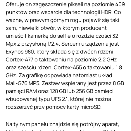
Oferuje on zagęszczenie pikseli na poziomie 409
punktów oraz wsparcie dla technologii HDR. Co
ważne, w prawym górnym rogu pojawił się taki
sam, niewielki otwór, w którym producent
umieścił kamerkę do selfie o rozdzielczości 32
Mpx z przysłoną f/2.4. Sercem urządzenia jest
Exynos 980, który składa się z dwóch rdzeni
Cortex-A77 o taktowaniu na poziomie 2.2 GHz
oraz sześciu rdzeni Cortex-A55 o taktowaniu 1.8
GHz. Za grafikę odpowiada natomiast układ
Mali-G76 MP5. Zestaw wspierany jest przez 8 GB
pamięci RAM oraz 128 GB lub 256 GB pamięci
wbudowanej typu UFS 2.1, której nie można
rozszerzyć przy pomocy karty microSD.
Na tylnym panelu znajdzie się potrójny aparat,