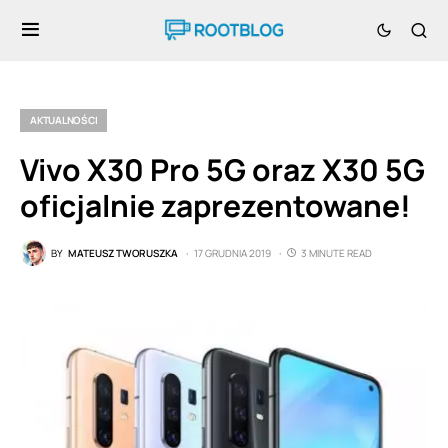
AKTUALNOŚCI
Vivo X30 Pro 5G oraz X30 5G
oficjalnie zaprezentowane!
BY
MATEUSZ TWORUSZKA
17 GRUDNIA 2019
3 MINUTE READ