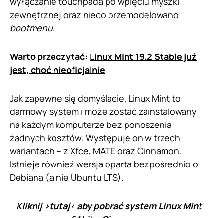
wyłączanie touchpada po wpięciu myszki
zewnętrznej oraz nieco przemodelowano
bootmenu
.
Warto przeczytać:
Linux Mint 19.2 Stable już
jest, choć nieoficjalnie
Jak zapewne się domyślacie, Linux Mint to
darmowy system i może zostać zainstalowany
na każdym komputerze bez ponoszenia
żadnych kosztów. Występuje on w trzech
wariantach – z Xfce, MATE oraz Cinnamon.
Istnieje również wersja oparta bezpośrednio o
Debiana (a nie Ubuntu LTS).
Kliknij >
tutaj
< aby pobrać system Linux Mint