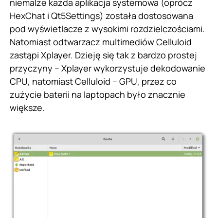
niemalże każda aplikacja systemowa (oprócz
HexChat i Qt5Settings) została dostosowana
pod wyświetlacze z wysokimi rozdzielczościami.
Natomiast odtwarzacz multimediów Celluloid
zastąpi Xplayer. Dzieję się tak z bardzo prostej
przyczyny – Xplayer wykorzystuje dekodowanie
CPU, natomiast Celluloid – GPU, przez co
zużycie baterii na laptopach było znacznie
większe.