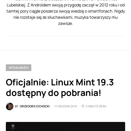
Lubelskiej. Z Androidem swoją przygodę zaczął w 2012 roku i od
tamtej pory ciągle poszerza swoją wiedzę o smartfonach. Nigdy
nie rozstaje się ze słuchawkami, muzyka towarzyszy mu
zawsze.
AKTUALNOŚCI
Oficjalnie: Linux Mint 19.3
dostępny do pobrania!
BY
GRZEGORZ CICHOCKI
17 GRUDNIA 2019
2 MINUTE READ