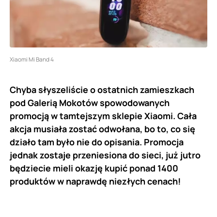
Xiaomi Mi Band 4
Chyba słyszeliście o ostatnich zamieszkach
pod Galerią Mokotów spowodowanych
promocją w tamtejszym sklepie Xiaomi. Cała
akcja musiała zostać odwołana, bo to, co się
działo tam było nie do opisania. Promocja
jednak zostaje przeniesiona do sieci, już jutro
będziecie mieli okazję kupić ponad 1400
produktów w naprawdę niezłych cenach!