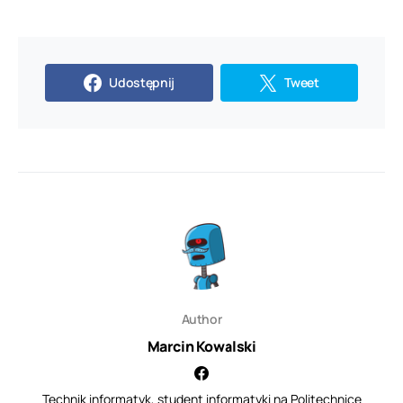
Udostępnij
Tweet
Author
Marcin Kowalski
Technik informatyk, student informatyki na Politechnice