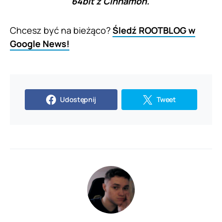
64bit z Cinnamon.
Chcesz być na bieżąco?
Śledź ROOTBLOG w
Google News!
Udostępnij
Tweet