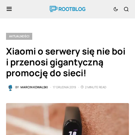
AKTUALNOŚCI
Xiaomi o serwery się nie boi
i przenosi gigantyczną
promocję do sieci!
BY
MARCIN KOWALSKI
17 GRUDNIA 2019
2 MINUTE READ