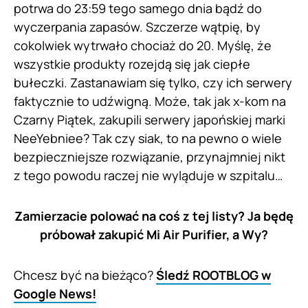
potrwa do 23:59 tego samego dnia bądź do
wyczerpania zapasów. Szczerze wątpię, by
cokolwiek wytrwało chociaż do 20. Myślę, że
wszystkie produkty rozejdą się jak ciepłe
bułeczki. Zastanawiam się tylko, czy ich serwery
faktycznie to udźwigną. Może, tak jak x-kom na
Czarny Piątek, zakupili serwery japońskiej marki
NeeYebniee? Tak czy siak, to na pewno o wiele
bezpieczniejsze rozwiązanie, przynajmniej nikt
z tego powodu raczej nie wyląduje w szpitalu…
Zamierzacie polować na coś z tej listy? Ja będę
próbował zakupić Mi Air Purifier, a Wy?
Chcesz być na bieżąco?
Śledź ROOTBLOG w
Google News!