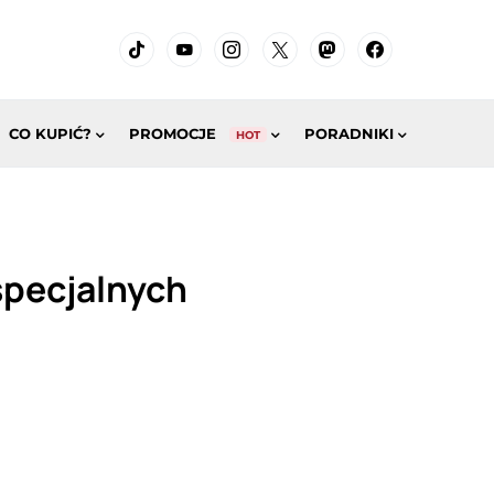
CO KUPIĆ?
PROMOCJE
PORADNIKI
HOT
specjalnych