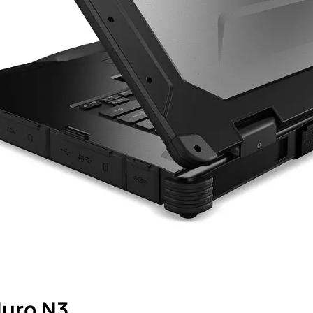
duro N3