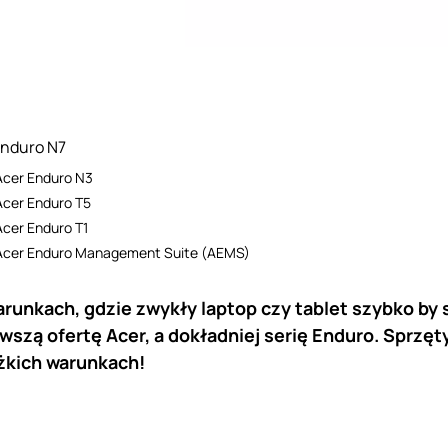
Enduro N7
Acer Enduro N3
Acer Enduro T5
Acer Enduro T1
Acer Enduro Management Suite (AEMS)
runkach, gdzie zwykły laptop czy tablet szybko by 
szą ofertę Acer, a dokładniej serię Enduro. Sprzęt
ężkich warunkach!