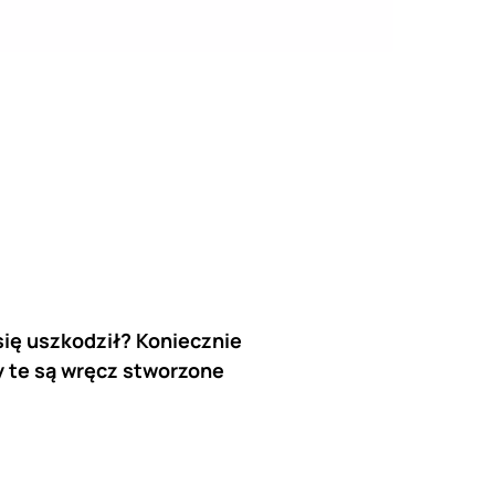
się uszkodził? Koniecznie
y te są wręcz stworzone