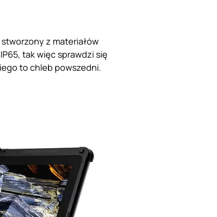
n stworzony z materiałów
P65, tak więc sprawdzi się
niego to chleb powszedni.