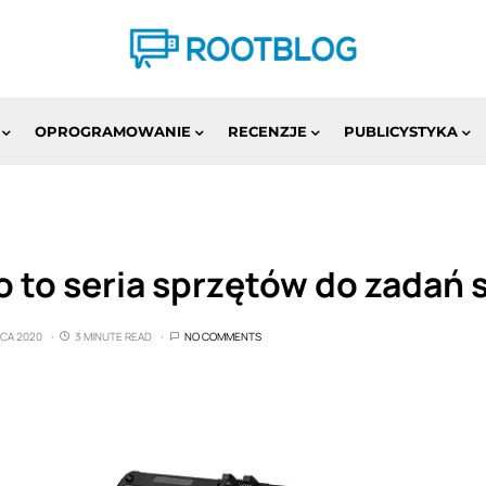
OPROGRAMOWANIE
RECENZJE
PUBLICYSTYKA
 to seria sprzętów do zadań 
PCA 2020
3 MINUTE READ
NO COMMENTS