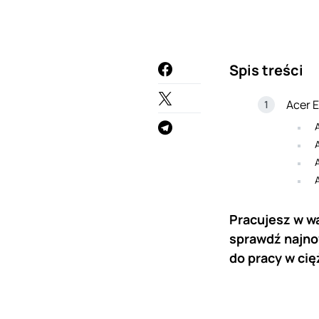
Spis treści
Acer 
Pracujesz w wa
sprawdź najnow
do pracy w ci