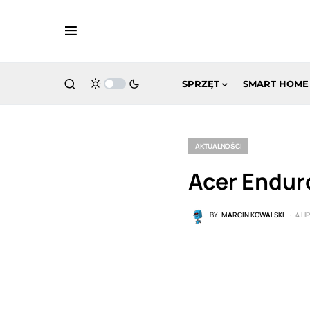
SPRZĘT
SMART HOME
AKTUALNOŚCI
Acer Enduro
BY
MARCIN KOWALSKI
4 LI