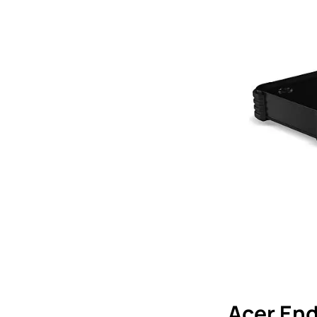
Acer En