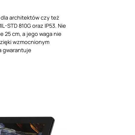
dla architektów czy też
L-STD 810G oraz IP53. Nie
łe 25 cm, a jego waga nie
 dzięki wzmocnionym
ra gwarantuje