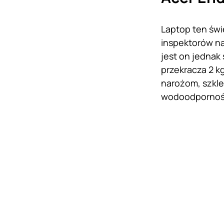
Laptop ten świ
inspektorów na
jest on jednak 
przekracza 2 k
narożom, szkle
wodoodpornoś