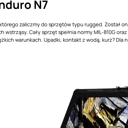
nduro N7
, którego zaliczmy do sprzętów typu rugged. Został o
h wstrząsy. Cały sprzęt spełnia normy MIL-810G oraz I
żkich warunkach. Upadki, kontakt z wodą, kurz? Dla 