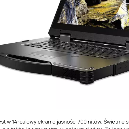
t w 14-calowy ekran o jasności 700 nitów. Świetnie s