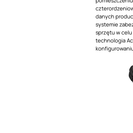
pomieszczeniu,
czterordzeniow
danych produc
systemie zabez
sprzętu w celu
technologia Ac
konfigurowaniu 