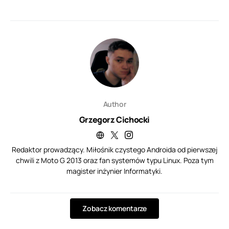
Author
Grzegorz Cichocki
Redaktor prowadzący. Miłośnik czystego Androida od pierwszej
chwili z Moto G 2013 oraz fan systemów typu Linux. Poza tym
magister inżynier Informatyki.
Zobacz komentarze