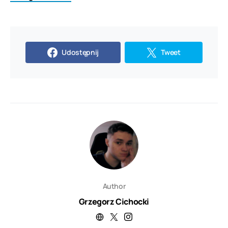
Udostępnij
Tweet
Author
Grzegorz Cichocki