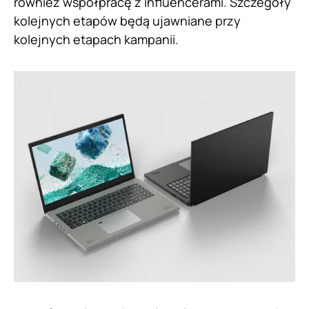
również współpracę z influencerami. Szczegóły
kolejnych etapów będą ujawniane przy
kolejnych etapach kampanii.