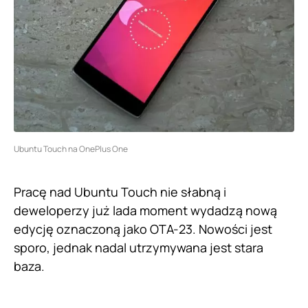
Ubuntu Touch na OnePlus One
Pracę nad Ubuntu Touch nie słabną i
deweloperzy już lada moment wydadzą nową
edycję oznaczoną jako OTA-23. Nowości jest
sporo, jednak nadal utrzymywana jest stara
baza.