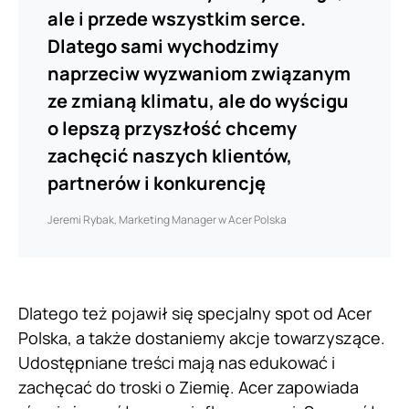
ale i przede wszystkim serce.
Dlatego sami wychodzimy
naprzeciw wyzwaniom związanym
ze zmianą klimatu, ale do wyścigu
o lepszą przyszłość chcemy
zachęcić naszych klientów,
partnerów i konkurencję
Jeremi Rybak, Marketing Manager w Acer Polska
Dlatego też pojawił się specjalny spot od Acer
Polska, a także dostaniemy akcje towarzyszące.
Udostępniane treści mają nas edukować i
zachęcać do troski o Ziemię. Acer zapowiada