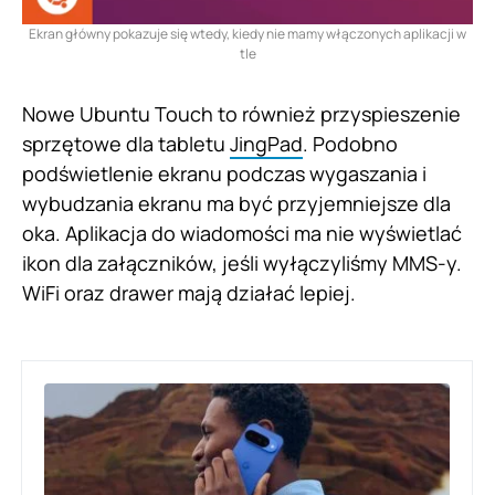
Ekran główny pokazuje się wtedy, kiedy nie mamy włączonych aplikacji w
tle
Nowe Ubuntu Touch to również przyspieszenie
sprzętowe dla tabletu
JingPad
. Podobno
podświetlenie ekranu podczas wygaszania i
wybudzania ekranu ma być przyjemniejsze dla
oka. Aplikacja do wiadomości ma nie wyświetlać
ikon dla załączników, jeśli wyłączyliśmy MMS-y.
WiFi oraz drawer mają działać lepiej.