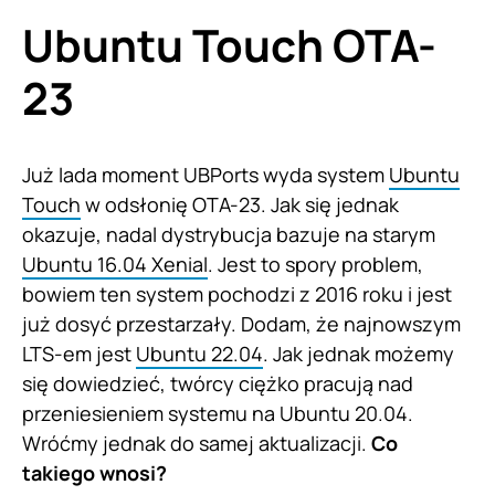
Ubuntu Touch OTA-
23
Już lada moment UBPorts wyda system
Ubuntu
Touch
w odsłonię OTA-23. Jak się jednak
okazuje, nadal dystrybucja bazuje na starym
Ubuntu 16.04 Xenial
. Jest to spory problem,
bowiem ten system pochodzi z 2016 roku i jest
już dosyć przestarzały. Dodam, że najnowszym
LTS-em jest
Ubuntu 22.04
. Jak jednak możemy
się dowiedzieć, twórcy ciężko pracują nad
przeniesieniem systemu na Ubuntu 20.04.
Wróćmy jednak do samej aktualizacji.
Co
takiego wnosi?