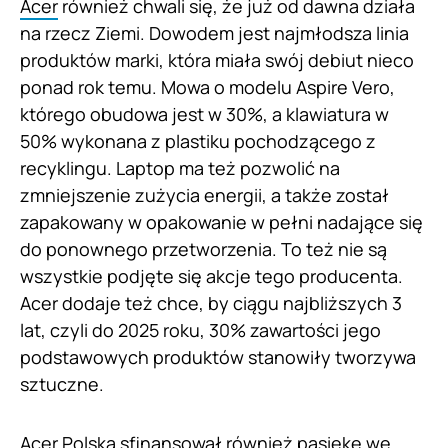
Acer
również chwali się, że już od dawna działa
na rzecz Ziemi. Dowodem jest najmłodsza linia
produktów marki, która miała swój debiut nieco
ponad rok temu. Mowa o modelu Aspire Vero,
którego obudowa jest w 30%, a klawiatura w
50% wykonana z plastiku pochodzącego z
recyklingu. Laptop ma też pozwolić na
zmniejszenie zużycia energii, a także został
zapakowany w opakowanie w pełni nadające się
do ponownego przetworzenia. To też nie są
wszystkie podjęte się akcje tego producenta.
Acer dodaje też chce, by ciągu najbliższych 3
lat, czyli do 2025 roku, 30% zawartości jego
podstawowych produktów stanowiły tworzywa
sztuczne.
Acer Polska sfinansował również pasiekę we