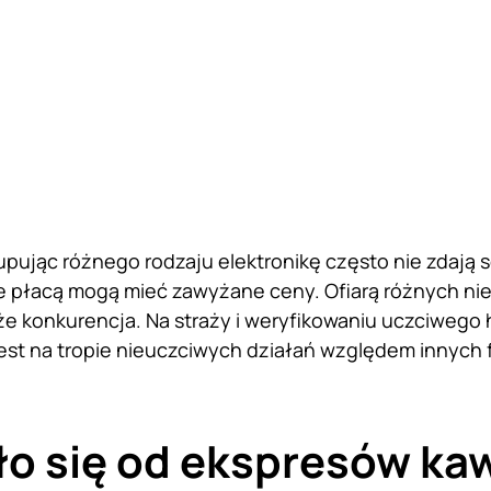
pując różnego rodzaju elektronikę często nie zdają s
re płacą mogą mieć zawyżane ceny. Ofiarą różnych n
e konkurencja. Na straży i weryfikowaniu uczciwego h
jest na tropie nieuczciwych działań względem innych 
o się od ekspresów ka