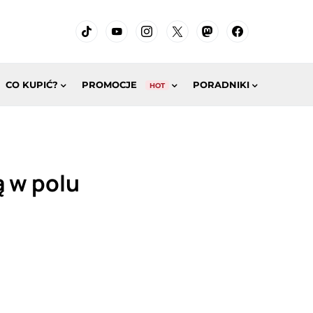
CO KUPIĆ?
PROMOCJE
PORADNIKI
HOT
ą w polu