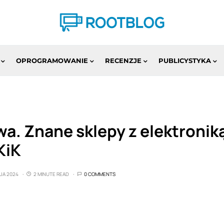
OPROGRAMOWANIE
RECENZJE
PUBLICYSTYKA
a. Znane sklepy z elektronik
KiK
AJA 2024
2 MINUTE READ
0 COMMENTS