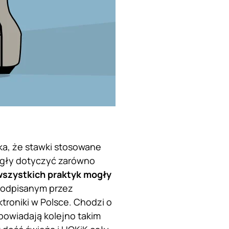
ka, że stawki stosowane
ogły dotyczyć zarówno
wszystkich praktyk mogły
odpisanym przez
troniki w Polsce. Chodzi o
dpowiadają kolejno takim