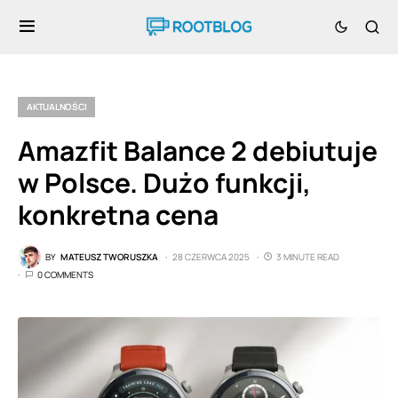
AKTUALNOŚCI
Amazfit Balance 2 debiutuje
w Polsce. Dużo funkcji,
konkretna cena
BY
MATEUSZ TWORUSZKA
28 CZERWCA 2025
3 MINUTE READ
0 COMMENTS