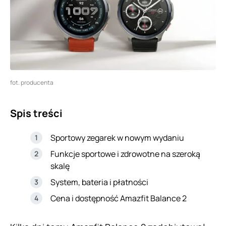
fot. producenta
Spis treści
Sportowy zegarek w nowym wydaniu
Funkcje sportowe i zdrowotne na szeroką
skalę
System, bateria i płatności
Cena i dostępność Amazfit Balance 2