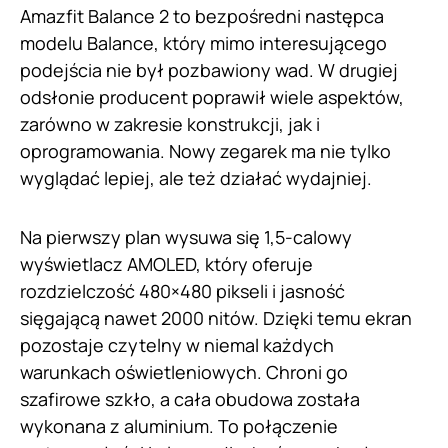
Amazfit Balance 2 to bezpośredni następca
modelu Balance, który mimo interesującego
podejścia nie był pozbawiony wad. W drugiej
odsłonie producent poprawił wiele aspektów,
zarówno w zakresie konstrukcji, jak i
oprogramowania. Nowy zegarek ma nie tylko
wyglądać lepiej, ale też działać wydajniej.
Na pierwszy plan wysuwa się 1,5-calowy
wyświetlacz AMOLED, który oferuje
rozdzielczość 480×480 pikseli i jasność
sięgającą nawet 2000 nitów. Dzięki temu ekran
pozostaje czytelny w niemal każdych
warunkach oświetleniowych. Chroni go
szafirowe szkło, a cała obudowa została
wykonana z aluminium. To połączenie