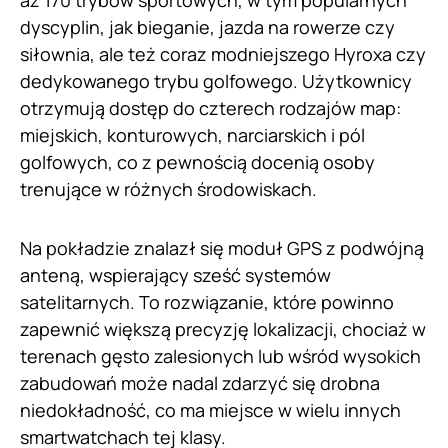
dyscyplin, jak bieganie, jazda na rowerze czy
siłownia, ale też coraz modniejszego Hyroxa czy
dedykowanego trybu golfowego. Użytkownicy
otrzymują dostęp do czterech rodzajów map:
miejskich, konturowych, narciarskich i pól
golfowych, co z pewnością docenią osoby
trenujące w różnych środowiskach.
Na pokładzie znalazł się moduł GPS z podwójną
anteną, wspierający sześć systemów
satelitarnych. To rozwiązanie, które powinno
zapewnić większą precyzję lokalizacji, chociaż w
terenach gęsto zalesionych lub wśród wysokich
zabudowań może nadal zdarzyć się drobna
niedokładność, co ma miejsce w wielu innych
smartwatchach tej klasy.