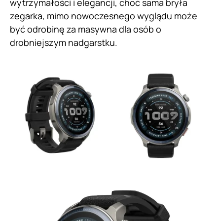
wytrzymałości i elegancji, choć sama bryła
zegarka, mimo nowoczesnego wyglądu może
być odrobinę za masywna dla osób o
drobniejszym nadgarstku.