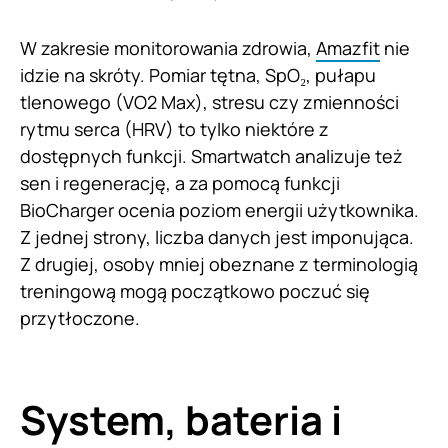
W zakresie monitorowania zdrowia,
Amazfit
nie
idzie na skróty. Pomiar tętna, SpO₂, pułapu
tlenowego (VO2 Max), stresu czy zmienności
rytmu serca (HRV) to tylko niektóre z
dostępnych funkcji. Smartwatch analizuje też
sen i regenerację, a za pomocą funkcji
BioCharger ocenia poziom energii użytkownika.
Z jednej strony, liczba danych jest imponująca.
Z drugiej, osoby mniej obeznane z terminologią
treningową mogą początkowo poczuć się
przytłoczone.
System, bateria i