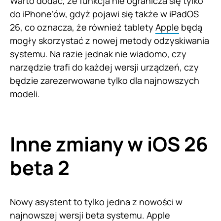
Warto dodać, że funkcja nie ogranicza się tylko
do iPhone’ów, gdyż pojawi się także w iPadOS
26, co oznacza, że również tablety
Apple
będą
mogły skorzystać z nowej metody odzyskiwania
systemu. Na razie jednak nie wiadomo, czy
narzędzie trafi do każdej wersji urządzeń, czy
będzie zarezerwowane tylko dla najnowszych
modeli.
Inne zmiany w iOS 26
beta 2
Nowy asystent to tylko jedna z nowości w
najnowszej wersji beta systemu. Apple