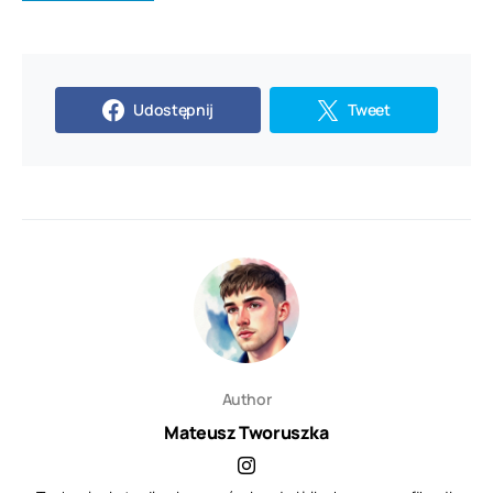
Udostępnij
Tweet
Author
Mateusz Tworuszka