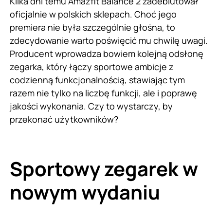
Kilka dni temu Amazfit Balance 2 zadebiutował
oficjalnie w polskich sklepach. Choć jego
premiera nie była szczególnie głośna, to
zdecydowanie warto poświęcić mu chwilę uwagi.
Producent wprowadza bowiem kolejną odsłonę
zegarka, który łączy sportowe ambicje z
codzienną funkcjonalnością, stawiając tym
razem nie tylko na liczbę funkcji, ale i poprawę
jakości wykonania. Czy to wystarczy, by
przekonać użytkowników?
Sportowy zegarek w
nowym wydaniu