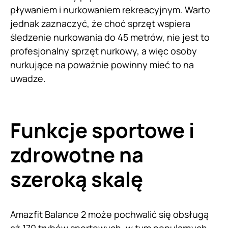
pływaniem i nurkowaniem rekreacyjnym. Warto
jednak zaznaczyć, że choć sprzęt wspiera
śledzenie nurkowania do 45 metrów, nie jest to
profesjonalny sprzęt nurkowy, a więc osoby
nurkujące na poważnie powinny mieć to na
uwadze.
Funkcje sportowe i
zdrowotne na
szeroką skalę
Amazfit Balance 2 może pochwalić się obsługą
aż 170 trybów sportowych, w tym popularnych