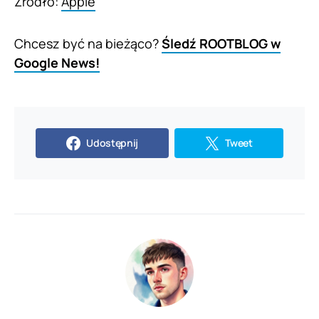
Źródło:
Apple
Chcesz być na bieżąco?
Śledź ROOTBLOG w
Google News!
Udostępnij
Tweet