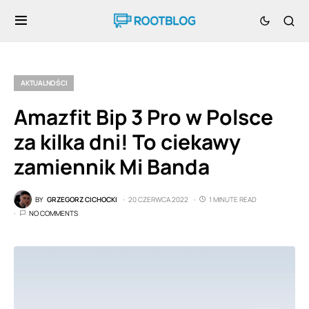
AKTUALNOŚCI
Amazfit Bip 3 Pro w Polsce
za kilka dni! To ciekawy
zamiennik Mi Banda
BY
GRZEGORZ CICHOCKI
20 CZERWCA 2022
1 MINUTE READ
NO COMMENTS