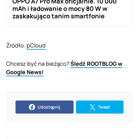
OPPO A7 Pro Max oficjalnie. 10 000
mAh i ładowanie o mocy 80 W w
zaskakująco tanim smartfonie
Źródło:
pCloud
Chcesz być na bieżąco?
Śledź ROOTBLOG w
Google News!
Udostępnij
Tweet