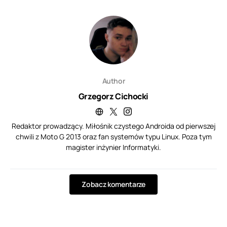
Author
Grzegorz Cichocki
Redaktor prowadzący. Miłośnik czystego Androida od pierwszej
chwili z Moto G 2013 oraz fan systemów typu Linux. Poza tym
magister inżynier Informatyki.
Zobacz komentarze