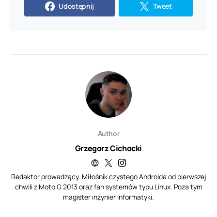
Udostępnij
Tweet
Author
Grzegorz Cichocki
Redaktor prowadzący. Miłośnik czystego Androida od pierwszej
chwili z Moto G 2013 oraz fan systemów typu Linux. Poza tym
magister inżynier Informatyki.