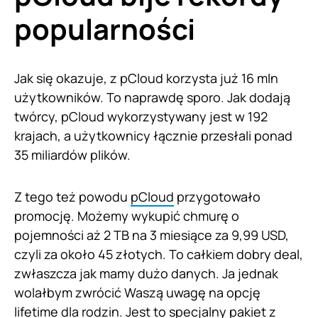
popularności
Jak się okazuje, z pCloud korzysta już 16 mln
użytkowników. To naprawdę sporo. Jak dodają
twórcy, pCloud wykorzystywany jest w 192
krajach, a użytkownicy łącznie przesłali ponad
35 miliardów plików.
Z tego też powodu
pCloud
przygotowało
promocję. Możemy wykupić chmurę o
pojemności aż 2 TB na 3 miesiące za 9,99 USD,
czyli za około 45 złotych. To całkiem dobry deal,
zwłaszcza jak mamy dużo danych. Ja jednak
wolałbym zwrócić Waszą uwagę na opcję
lifetime dla rodzin. Jest to specjalny pakiet z