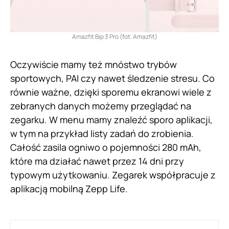
Amazfit Bip 3 Pro (fot. Amazfit)
Oczywiście mamy też mnóstwo trybów
sportowych, PAI czy nawet śledzenie stresu. Co
równie ważne, dzięki sporemu ekranowi wiele z
zebranych danych możemy przeglądać na
zegarku. W menu mamy znaleźć sporo aplikacji,
w tym na przykład listy zadań do zrobienia.
Całość zasila ogniwo o pojemności 280 mAh,
które ma działać nawet przez 14 dni przy
typowym użytkowaniu. Zegarek współpracuje z
aplikacją mobilną Zepp Life.