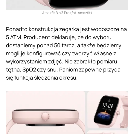
Amazfit Bip 3 Pro (fot. Amazfit)
Ponadto konstrukcja zegarka jest wodoszczelna
5 ATM. Producent deklaruje, że do wyboru
dostaniemy ponad 50 tarcz, a także będziemy
mogli je konfigurować czy tworzyć własne z
wykorzystaniem zdjęć. Nie zabrakło pomiaru
tętna, SpO2 czy snu. Paniom zapewne przyda
się funkcja śledzenia okresu.