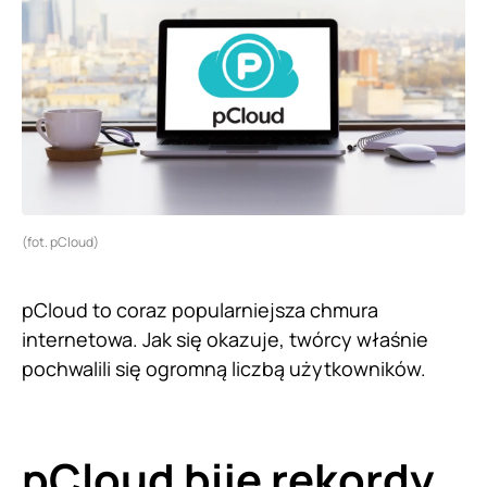
(fot. pCloud)
pCloud to coraz popularniejsza chmura
internetowa. Jak się okazuje, twórcy właśnie
pochwalili się ogromną liczbą użytkowników.
pCloud bije rekordy