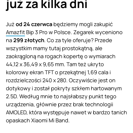
już za kilka dni
Już
od 24 czerwca
będziemy mogli zakupić
Amazfit
Bip 3 Pro w Polsce. Zegarek wyceniono
na
299 złotych
. Co za tyle oferuje? Przede
wszystkim mamy tutaj prostokątną, ale
zaokrągloną na rogach kopertę o wymiarach
44,12 x 36,49 x 9,65 mm. Tam też ukryto
kolorowy ekran TFT o przekątnej 1,69 cala i
rozdzielczości 240 x 280. Oczywiście jest on
dotykowy i został pokryty szkłem hartowanym
2.5D. Według mnie to najsłabszy punkt tego
urządzenia, głównie przez brak technologii
AMOLED, która występuje nawet w bardzo tanich
opaskach Xiaomi Mi Band.