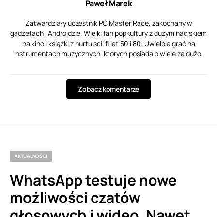
Paweł Marek
Zatwardziały uczestnik PC Master Race, zakochany w
gadżetach i Androidzie. Wielki fan popkultury z dużym naciskiem
na kino i książki z nurtu sci-fi lat 50 i 80. Uwielbia grać na
instrumentach muzycznych, których posiada o wiele za dużo.
Zobacz komentarze
AKTUALNOŚCI
WhatsApp testuje nowe
możliwości czatów
głosowych i wideo. Nawet