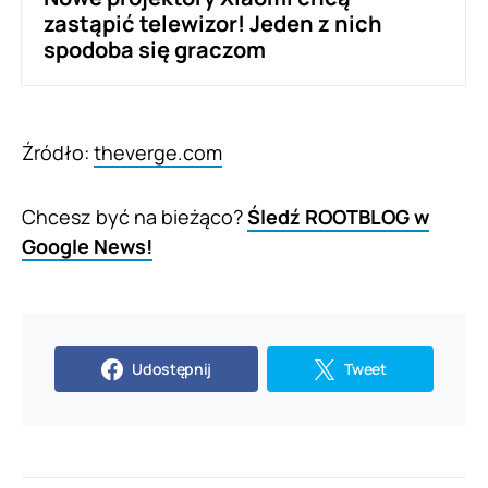
zastąpić telewizor! Jeden z nich
spodoba się graczom
Źródło:
theverge.com
Chcesz być na bieżąco?
Śledź ROOTBLOG w
Google News!
Udostępnij
Tweet