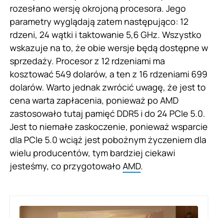
rozesłano wersję okrojoną procesora. Jego
parametry wyglądają zatem następująco: 12
rdzeni, 24 wątki i taktowanie 5,6 GHz. Wszystko
wskazuje na to, że obie wersje będą dostępne w
sprzedaży. Procesor z 12 rdzeniami ma
kosztować 549 dolarów, a ten z 16 rdzeniami 699
dolarów. Warto jednak zwrócić uwagę, że jest to
cena warta zapłacenia, ponieważ po AMD
zastosowało tutaj pamięć DDR5 i do 24 PCIe 5.0.
Jest to niemałe zaskoczenie, ponieważ wsparcie
dla PCIe 5.0 wciąż jest pobożnym życzeniem dla
wielu producentów, tym bardziej ciekawi
jesteśmy, co przygotowało
AMD
.