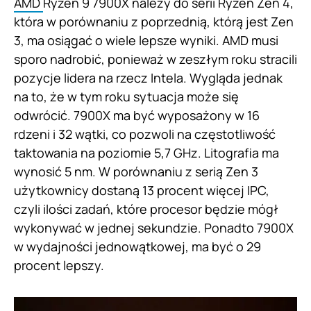
AMD
Ryzen 9 7900X należy do serii Ryzen Zen 4,
która w porównaniu z poprzednią, którą jest Zen
3, ma osiągać o wiele lepsze wyniki. AMD musi
sporo nadrobić, ponieważ w zeszłym roku stracili
pozycje lidera na rzecz Intela. Wygląda jednak
na to, że w tym roku sytuacja może się
odwrócić. 7900X ma być wyposażony w 16
rdzeni i 32 wątki, co pozwoli na częstotliwość
taktowania na poziomie 5,7 GHz. Litografia ma
wynosić 5 nm. W porównaniu z serią Zen 3
użytkownicy dostaną 13 procent więcej IPC,
czyli ilości zadań, które procesor będzie mógł
wykonywać w jednej sekundzie. Ponadto 7900X
w wydajności jednowątkowej, ma być o 29
procent lepszy.