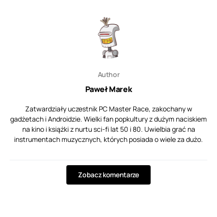
Author
Paweł Marek
Zatwardziały uczestnik PC Master Race, zakochany w
gadżetach i Androidzie. Wielki fan popkultury z dużym naciskiem
na kino i książki z nurtu sci-fi lat 50 i 80. Uwielbia grać na
instrumentach muzycznych, których posiada o wiele za dużo.
Zobacz komentarze