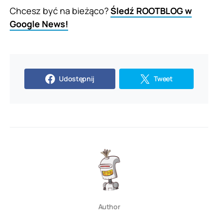
Chcesz być na bieżąco?
Śledź ROOTBLOG w
Google News!
Udostępnij
Tweet
Author