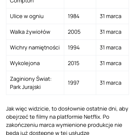
Compton
Ulice w ogniu
1984
31 marca
Walka żywiołów
2005
31 marca
Wichry namiętności
1994
31 marca
Wykolejona
2015
31 marca
Zaginiony Świat:
1997
31 marca
Park Jurajski
Jak więc widzicie, to dosłownie ostatnie dni, aby
obejrzeć te filmy na platformie Netflix. Po
zakończeniu marca wymienione produkcje nie
będą już dostępne w tej usłudze