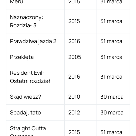
Meru
2015
31 marca
Naznaczony:
2015
31 marca
Rozdział 3
Prawdziwa jazda 2
2016
31 marca
Przeklęta
2005
31 marca
Resident Evil:
2016
31 marca
Ostatni rozdział
Skąd wiesz?
2010
30 marca
Spadaj, tato
2012
30 marca
Straight Outta
2015
31 marca