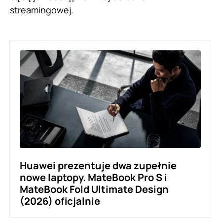
streamingowej.
Huawei prezentuje dwa zupełnie
nowe laptopy. MateBook Pro S i
MateBook Fold Ultimate Design
(2026) oficjalnie