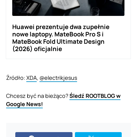
Huawei prezentuje dwa zupełnie
nowe laptopy. MateBook Pro S i
MateBook Fold Ultimate Design
(2026) oficjalnie
Źródło:
XDA
,
@electrikjesus
Chcesz być na bieżąco?
Śledź ROOTBLOG w
Google News!