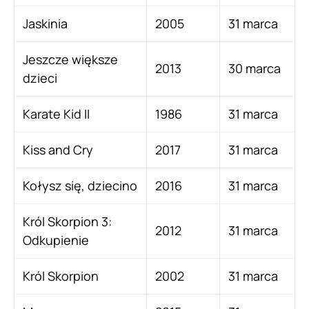
Jaskinia
2005
31 marca
Jeszcze większe
2013
30 marca
dzieci
Karate Kid II
1986
31 marca
Kiss and Cry
2017
31 marca
Kołysz się, dziecino
2016
31 marca
Król Skorpion 3:
2012
31 marca
Odkupienie
Król Skorpion
2002
31 marca