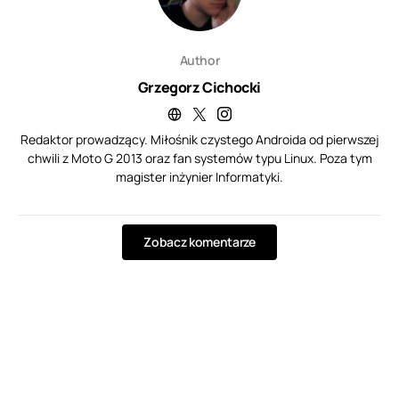
Author
Grzegorz Cichocki
Redaktor prowadzący. Miłośnik czystego Androida od pierwszej
chwili z Moto G 2013 oraz fan systemów typu Linux. Poza tym
magister inżynier Informatyki.
Zobacz komentarze