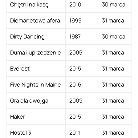
Chętni na kasę
2010
30 marca
Diemanetowa afera
1999
31 marca
Dirty Dancing
1987
30 marca
Duma i uprzedzenie
2005
31 marca
Everest
2015
31 marca
Five Nights in Maine
2016
31 marca
Gra dla dwojga
2009
31 marca
Haker
2015
31 marca
Hostel 3
2011
31 marca