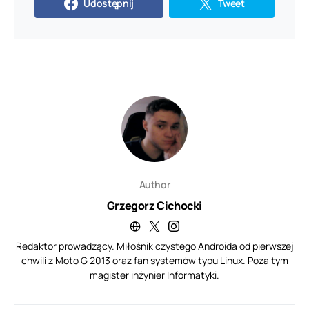
Udostępnij
Tweet
Author
Grzegorz Cichocki
Redaktor prowadzący. Miłośnik czystego Androida od pierwszej
chwili z Moto G 2013 oraz fan systemów typu Linux. Poza tym
magister inżynier Informatyki.