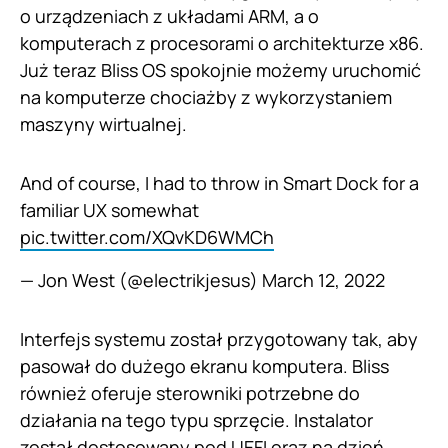
o urządzeniach z układami ARM, a o
komputerach z procesorami o architekturze x86.
Już teraz Bliss OS spokojnie możemy uruchomić
na komputerze chociażby z wykorzystaniem
maszyny wirtualnej.
And of course, I had to throw in Smart Dock for a
familiar UX somewhat
pic.twitter.com/XQvKD6WMCh
— Jon West (@electrikjesus)
March 12, 2022
Interfejs systemu został przygotowany tak, aby
pasował do dużego ekranu komputera. Bliss
również oferuje sterowniki potrzebne do
działania na tego typu sprzęcie. Instalator
został dostosowany pod UEFI oraz na dzień