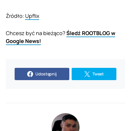
Źródło:
Upflix
Chcesz być na bieżąco?
Śledź ROOTBLOG w
Google News!
Udostępnij
Tweet