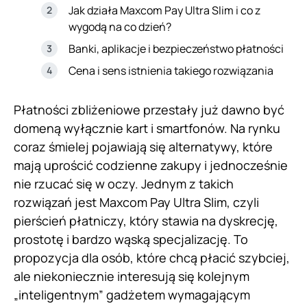
Jak działa Maxcom Pay Ultra Slim i co z
wygodą na co dzień?
Banki, aplikacje i bezpieczeństwo płatności
Cena i sens istnienia takiego rozwiązania
Płatności zbliżeniowe przestały już dawno być
domeną wyłącznie kart i smartfonów. Na rynku
coraz śmielej pojawiają się alternatywy, które
mają uprościć codzienne zakupy i jednocześnie
nie rzucać się w oczy. Jednym z takich
rozwiązań jest Maxcom Pay Ultra Slim, czyli
pierścień płatniczy, który stawia na dyskrecję,
prostotę i bardzo wąską specjalizację. To
propozycja dla osób, które chcą płacić szybciej,
ale niekoniecznie interesują się kolejnym
„inteligentnym” gadżetem wymagającym