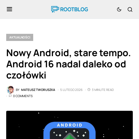
AKTUALNOŚCI
Nowy Android, stare tempo.
Android 16 nadal daleko od
czołówki
BY
MATEUSZ TWORUSZKA
5 LUTEGO 2026
3 MINUTE READ
0 COMMENTS