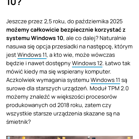
10?
Jeszcze przez 2,5 roku, do października 2025
możemy całkowicie bezpiecznie korzystać z
systemu Windows 10
, ale co dalej? Naturalnie
nasuwa się opcja przesiadki na następcę, którym
jest
Windows 11
, a kto wie, może wówczas
będzie i nawet dostępny
Windows 12
. Łatwo tak
mówić kiedy ma się wspierany komputer.
Aczkolwiek wymagania systemu
Windows 11
są
surowe dla starszych urządzeń. Moduł TPM 2.0
możemy znaleźć w większości procesorów
produkowanych od 2018 roku, zatem czy
wszystkie starsze urządzenia skazane są na
śmietnik?