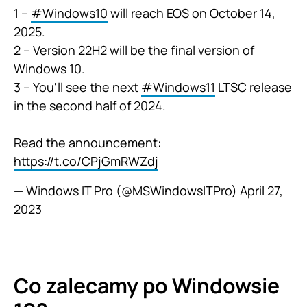
1 –
#Windows10
will reach EOS on October 14,
2025.
2 – Version 22H2 will be the final version of
Windows 10.
3 – You'll see the next
#Windows11
LTSC release
in the second half of 2024.
Read the announcement:
https://t.co/CPjGmRWZdj
— Windows IT Pro (@MSWindowsITPro)
April 27,
2023
Co zalecamy po Windowsie