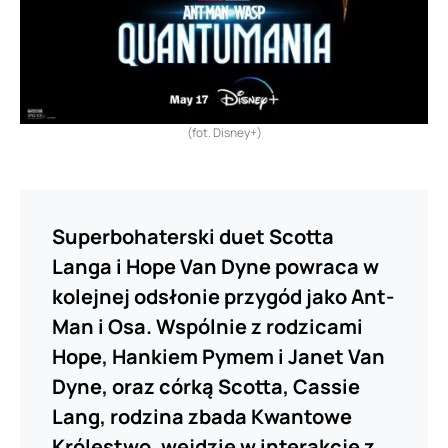
(fot. Disney+)
Superbohaterski duet Scotta
Langa i Hope Van Dyne powraca w
kolejnej odsłonie przygód jako Ant-
Man i Osa. Wspólnie z rodzicami
Hope, Hankiem Pymem i Janet Van
Dyne, oraz córką Scotta, Cassie
Lang, rodzina zbada Kwantowe
Królestwo, wejdzie w interakcje z