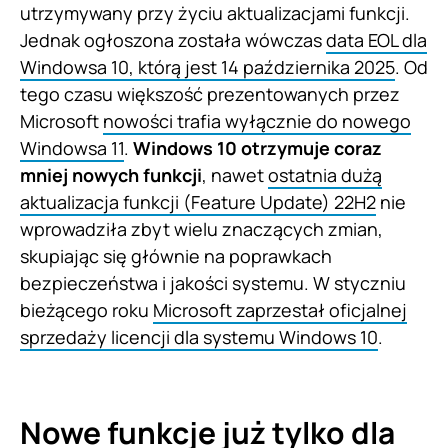
utrzymywany przy życiu aktualizacjami funkcji.
Jednak ogłoszona została wówczas
data EOL dla
Windowsa 10, którą jest 14 października 2025
. Od
tego czasu większość prezentowanych przez
Microsoft
nowości trafia wyłącznie do nowego
Windowsa 11
.
Windows 10 otrzymuje coraz
mniej nowych funkcji
, nawet
ostatnia dużą
aktualizacja funkcji (Feature Update) 22H2
nie
wprowadziła zbyt wielu znaczących zmian,
skupiając się głównie na poprawkach
bezpieczeństwa i jakości systemu. W styczniu
bieżącego roku
Microsoft zaprzestał oficjalnej
sprzedaży licencji dla systemu Windows 10
.
Nowe funkcje już tylko dla