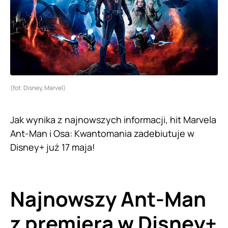
(fot. Disney, Marvel)
Jak wynika z najnowszych informacji, hit Marvela
Ant-Man i Osa: Kwantomania zadebiutuje w
Disney+ już 17 maja!
Najnowszy Ant-Man
z premierą w Disney+