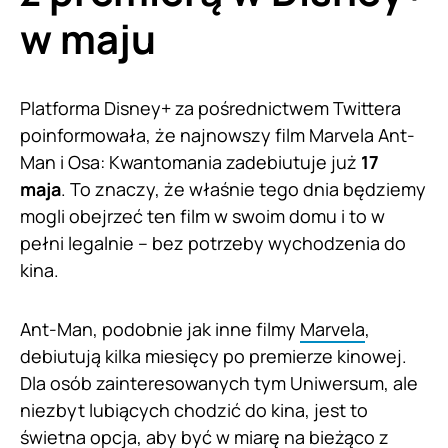
w maju
Platforma Disney+ za pośrednictwem Twittera
poinformowała, że najnowszy film Marvela Ant-
Man i Osa: Kwantomania zadebiutuje już
17
maja
. To znaczy, że właśnie tego dnia będziemy
mogli obejrzeć ten film w swoim domu i to w
pełni legalnie – bez potrzeby wychodzenia do
kina.
Ant-Man, podobnie jak inne filmy
Marvela
,
debiutują kilka miesięcy po premierze kinowej.
Dla osób zainteresowanych tym Uniwersum, ale
niezbyt lubiących chodzić do kina, jest to
świetna opcja, aby być w miarę na bieżąco z