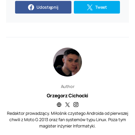
Udostępnij
Tweet
Author
Grzegorz Cichocki
Redaktor prowadzący. Miłośnik czystego Androida od pierwszej
chwili z Moto G 2013 oraz fan systemów typu Linux. Poza tym
magister inżynier Informatyki.