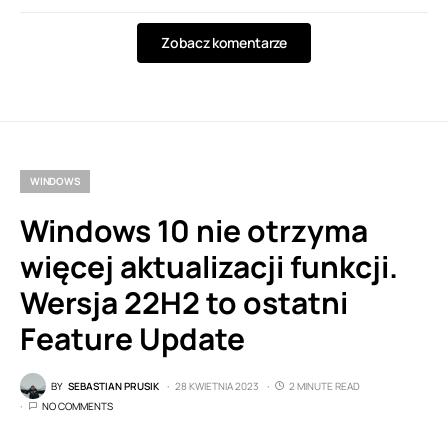
Zobacz komentarze
WINDOWS
Windows 10 nie otrzyma
więcej aktualizacji funkcji.
Wersja 22H2 to ostatni
Feature Update
BY
SEBASTIAN PRUSIK
28 KWIETNIA 2023
2 MINUTE READ
NO COMMENTS