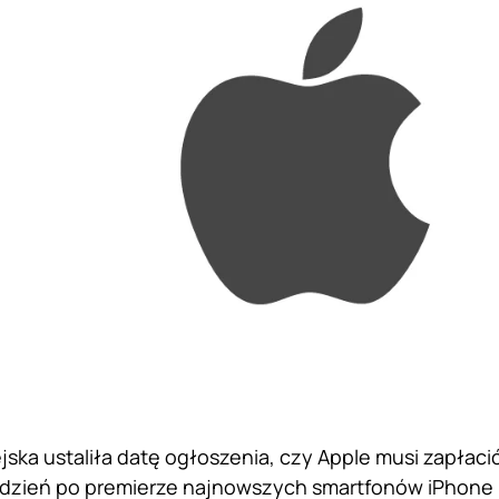
jska ustaliła datę ogłoszenia, czy Apple musi zapłaci
i dzień po premierze najnowszych smartfonów iPhone