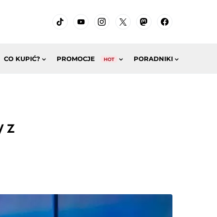
CO KUPIĆ?
PROMOCJE
PORADNIKI
HOT
y z