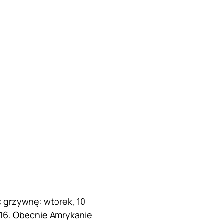
ć grzywnę: wtorek, 10
 16. Obecnie Amrykanie