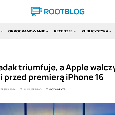
OPROGRAMOWANIE
RECENZJE
PUBLICYSTYKA
adak triumfuje, a Apple walcz
 przed premierą iPhone 16
RZEŚNIA 2024
2 MINUTE READ
0 COMMENTS