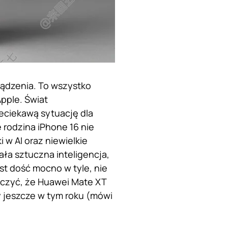
ądzenia. To wszystko
pple. Świat
eciekawą sytuację dla
rodzina iPhone 16 nie
w AI oraz niewielkie
ła sztuczna inteligencja,
t dość mocno w tyle, nie
czyć, że Huawei Mate XT
ży jeszcze w tym roku (mówi