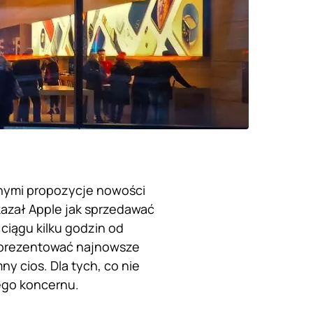
nnymi propozycje nowości
azał Apple jak sprzedawać
ciągu kilku godzin od
zaprezentować najnowsze
y cios. Dla tych, co nie
ego koncernu.