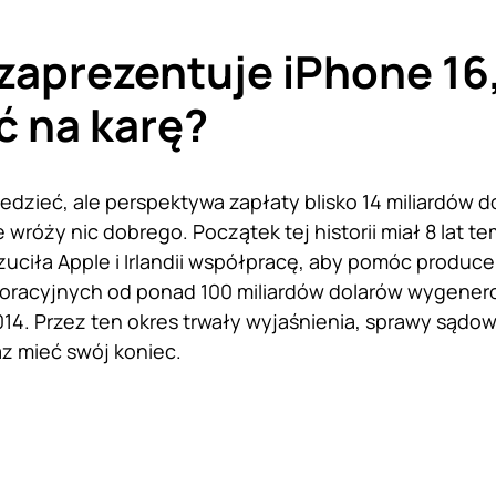
zaprezentuje iPhone 16
ć na karę?
dzieć, ale perspektywa zapłaty blisko 14 miliardów 
e wróży nic dobrego. Początek tej historii miał 8 lat t
zuciła Apple i Irlandii współpracę, aby pomóc produc
oracyjnych od ponad 100 miliardów dolarów wygener
14. Przez ten okres trwały wyjaśnienia, sprawy sądow
az mieć swój koniec.