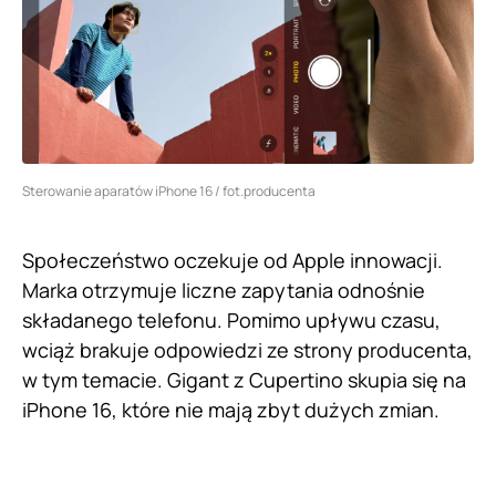
Sterowanie aparatów iPhone 16 / fot.producenta
Społeczeństwo oczekuje od Apple innowacji.
Marka otrzymuje liczne zapytania odnośnie
składanego telefonu. Pomimo upływu czasu,
wciąż brakuje odpowiedzi ze strony producenta,
w tym temacie. Gigant z Cupertino skupia się na
iPhone 16, które nie mają zbyt dużych zmian.