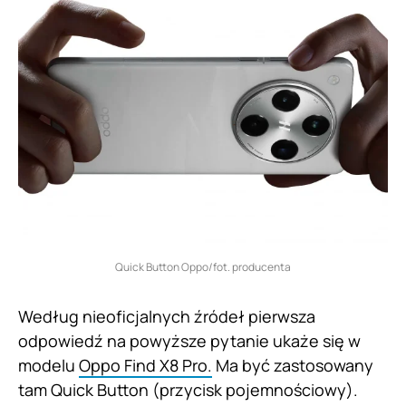
Quick Button Oppo/fot. producenta
Według nieoficjalnych źródeł pierwsza
odpowiedź na powyższe pytanie ukaże się w
modelu
Oppo Find X8 Pro.
Ma być zastosowany
tam Quick Button (przycisk pojemnościowy).