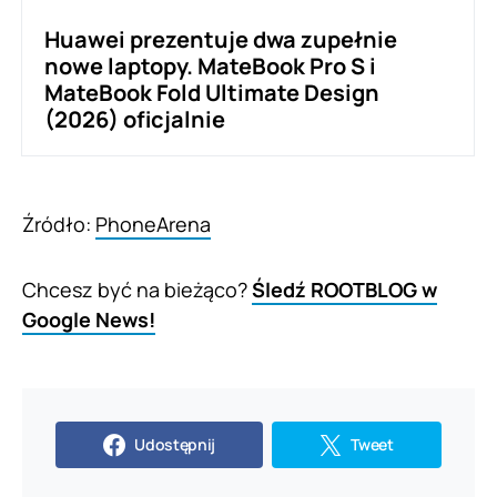
Huawei prezentuje dwa zupełnie
nowe laptopy. MateBook Pro S i
MateBook Fold Ultimate Design
(2026) oficjalnie
Źródło:
PhoneArena
Chcesz być na bieżąco?
Śledź ROOTBLOG w
Google News!
Udostępnij
Tweet