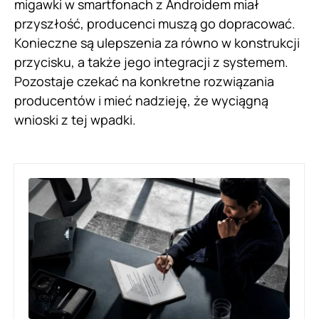
migawki w smartfonach z Androidem miał
przyszłość, producenci muszą go dopracować.
Konieczne są ulepszenia za równo w konstrukcji
przycisku, a także jego integracji z systemem.
Pozostaje czekać na konkretne rozwiązania
producentów i mieć nadzieję, że wyciągną
wnioski z tej wpadki.