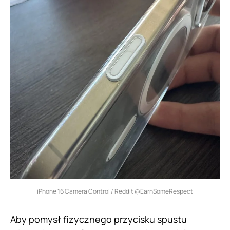
iPhone 16 Camera Control / Reddit @EarnSomeRespect
Aby pomysł fizycznego przycisku spustu