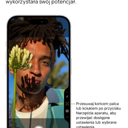
wykorzystała swój potencjał.