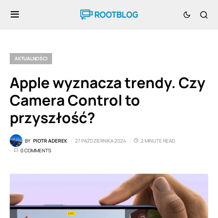
AKTUALNOŚCI
Apple wyznacza trendy. Czy
Camera Control to
przyszłość?
BY
PIOTR ADEREK
27 PAŹDZIERNIKA 2024
2 MINUTE READ
0 COMMENTS