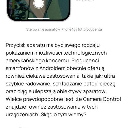
Sterowanie aparatów iPhone 16 / fot.producenta
Przycisk aparatu ma być swego rodzaju
pokazaniem możliwości technologicznych
amerykańskiego koncernu. Producenci
smartfonów z Androidem obecnie oferują
również ciekawe zastosowania takie jak: ultra
szybkie ładowanie, schładzanie baterii cieczą
oraz ciągle ulepszają obiektywy aparatów.
Wielce prawdopodobne jest, że Camera Control
znajdzie również zastosowanie w tych
urządzeniach. Skąd o tym wiemy?