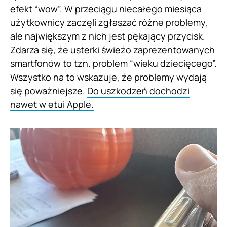
efekt “wow”. W przeciągu niecałego miesiąca
użytkownicy zaczęli zgłaszać różne problemy,
ale największym z nich jest pękający przycisk.
Zdarza się, że usterki świeżo zaprezentowanych
smartfonów to tzn. problem “wieku dziecięcego”.
Wszystko na to wskazuje, że problemy wydają
się poważniejsze.
Do uszkodzeń dochodzi
nawet w etui Apple.