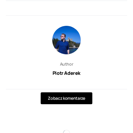
Author
Piotr Aderek
Zobacz komentarze