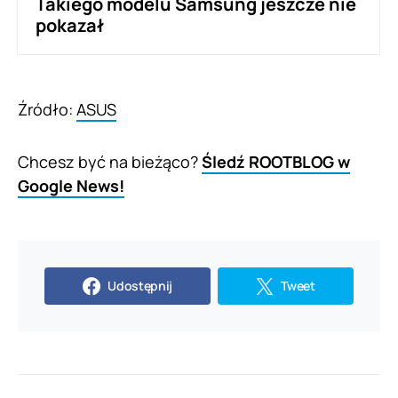
Takiego modelu Samsung jeszcze nie
pokazał
Źródło:
ASUS
Chcesz być na bieżąco?
Śledź ROOTBLOG w
Google News!
Udostępnij
Tweet