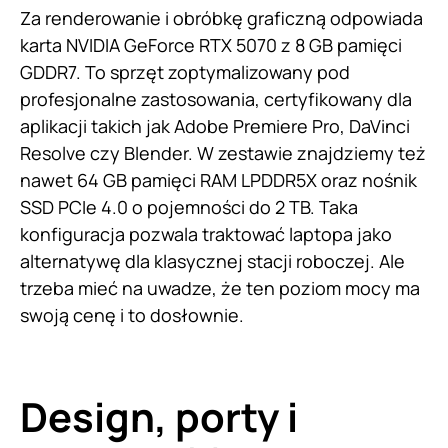
Za renderowanie i obróbkę graficzną odpowiada
karta NVIDIA GeForce RTX 5070 z 8 GB pamięci
GDDR7. To sprzęt zoptymalizowany pod
profesjonalne zastosowania, certyfikowany dla
aplikacji takich jak Adobe Premiere Pro, DaVinci
Resolve czy Blender. W zestawie znajdziemy też
nawet 64 GB pamięci RAM LPDDR5X oraz nośnik
SSD PCIe 4.0 o pojemności do 2 TB. Taka
konfiguracja pozwala traktować laptopa jako
alternatywę dla klasycznej stacji roboczej. Ale
trzeba mieć na uwadze, że ten poziom mocy ma
swoją cenę i to dosłownie.
Design, porty i