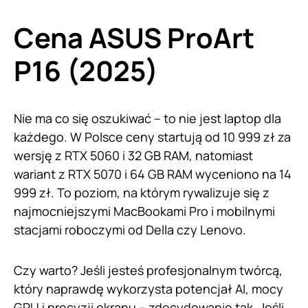
Cena ASUS ProArt
P16 (2025)
Nie ma co się oszukiwać – to nie jest laptop dla
każdego. W Polsce ceny startują od 10 999 zł za
wersję z RTX 5060 i 32 GB RAM, natomiast
wariant z RTX 5070 i 64 GB RAM wyceniono na 14
999 zł. To poziom, na którym rywalizuje się z
najmocniejszymi MacBookami Pro i mobilnymi
stacjami roboczymi od Della czy Lenovo.
Czy warto? Jeśli jesteś profesjonalnym twórcą,
który naprawdę wykorzysta potencjał AI, mocy
GPU i precyzji ekranu – zdecydowanie tak. Jeśli