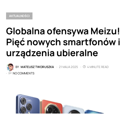
AKTUALNOŚCI
Globalna ofensywa Meizu!
Pięć nowych smartfonów i
urządzenia ubieralne
BY
MATEUSZ TWORUSZKA
21 MAJA 2025
4 MINUTE READ
NO COMMENTS