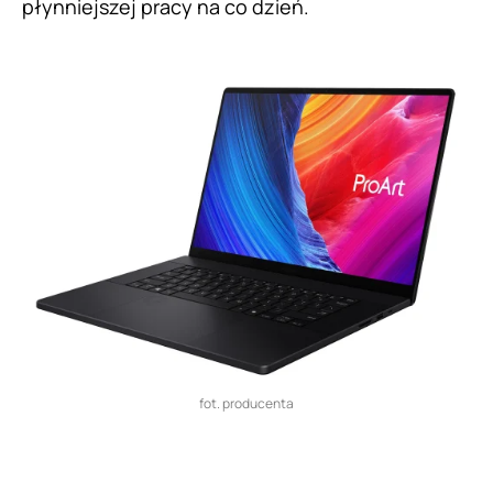
płynniejszej pracy na co dzień.
fot. producenta