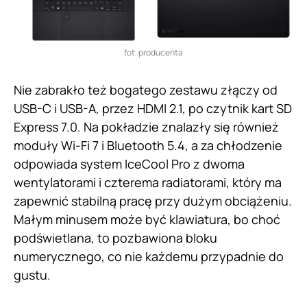
fot. producenta
Nie zabrakło też bogatego zestawu złączy od
USB-C i USB-A, przez HDMI 2.1, po czytnik kart SD
Express 7.0. Na pokładzie znalazły się również
moduły Wi-Fi 7 i Bluetooth 5.4, a za chłodzenie
odpowiada system IceCool Pro z dwoma
wentylatorami i czterema radiatorami, który ma
zapewnić stabilną pracę przy dużym obciążeniu.
Małym minusem może być klawiatura, bo choć
podświetlana, to pozbawiona bloku
numerycznego, co nie każdemu przypadnie do
gustu.