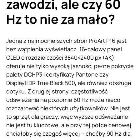
zawodzi, ale czy 60
Hz to nie za mało?
Jedną z najmocniejszych stron ProArt P16 jest
bez wątpienia wyświetlacz. 16-calowy panel
OLED o rozdzielczości 3840×2400 px (4K)
oferuje nie tylko wysoką jasność, pełne pokrycie
palety DCI-P3 i certyfikaty Pantone czy
DisplayHDR True Black 500, ale również obsługę
dotyku. Z drugiej strony, częstotliwość
odświeżania na poziomie 60 Hz może nieco
rozczarować niektórych użytkowników. Nie jest
to sprzęt dla graczy, więc wyższe odświeżanie
nie jest tu kluczowe, ale przy tej półce cenowej
chciałoby się czegoś więcej – choćby 90 Hz dla