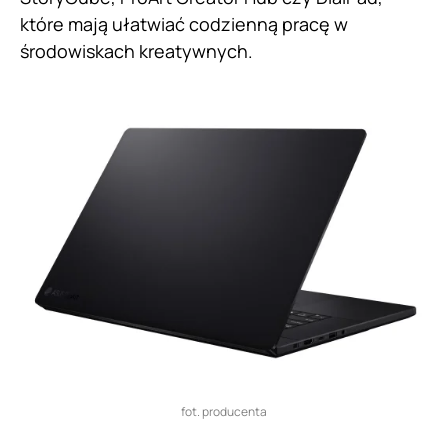
które mają ułatwiać codzienną pracę w
środowiskach kreatywnych.
fot. producenta