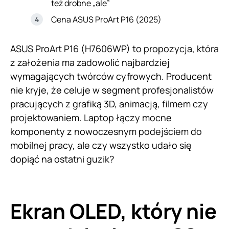
też drobne „ale”
Cena ASUS ProArt P16 (2025)
ASUS ProArt P16 (H7606WP) to propozycja, która
z założenia ma zadowolić najbardziej
wymagających twórców cyfrowych. Producent
nie kryje, że celuje w segment profesjonalistów
pracujących z grafiką 3D, animacją, filmem czy
projektowaniem. Laptop łączy mocne
komponenty z nowoczesnym podejściem do
mobilnej pracy, ale czy wszystko udało się
dopiąć na ostatni guzik?
Ekran OLED, który nie