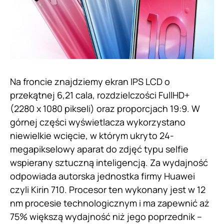
Na froncie znajdziemy ekran IPS LCD o
przekątnej 6,21 cala, rozdzielczości FullHD+
(2280 x 1080 pikseli) oraz proporcjach 19:9. W
górnej części wyświetlacza wykorzystano
niewielkie wcięcie, w którym ukryto 24-
megapikselowy aparat do zdjęć typu selfie
wspierany sztuczną inteligencją. Za wydajność
odpowiada autorska jednostka firmy Huawei
czyli Kirin 710. Procesor ten wykonany jest w 12
nm procesie technologicznym i ma zapewnić aż
75% większą wydajność niż jego poprzednik –