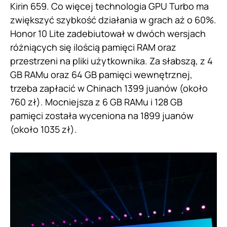
Kirin 659. Co więcej technologia GPU Turbo ma
zwiększyć szybkość działania w grach aż o 60%.
Honor 10 Lite zadebiutował w dwóch wersjach
różniących się ilością pamięci RAM oraz
przestrzeni na pliki użytkownika. Za słabszą, z 4
GB RAMu oraz 64 GB pamięci wewnętrznej,
trzeba zapłacić w Chinach 1399 juanów (około
760 zł). Mocniejsza z 6 GB RAMu i 128 GB
pamięci została wyceniona na 1899 juanów
(około 1035 zł).