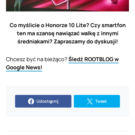
Co myślicie o Honorze 10 Lite? Czy smartfon
ten ma szansę nawiązać walkę z innymi
średniakami? Zapraszamy do dyskusji!
Chcesz być na bieżąco?
Śledź ROOTBLOG w
Google News!
Udostępnij
Tweet