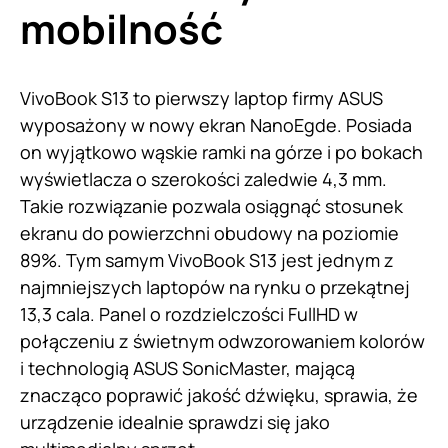
mobilność
VivoBook S13 to pierwszy laptop firmy ASUS
wyposażony w nowy ekran NanoEgde. Posiada
on wyjątkowo wąskie ramki na górze i po bokach
wyświetlacza o szerokości zaledwie 4,3 mm.
Takie rozwiązanie pozwala osiągnąć stosunek
ekranu do powierzchni obudowy na poziomie
89%. Tym samym VivoBook S13 jest jednym z
najmniejszych laptopów na rynku o przekątnej
13,3 cala. Panel o rozdzielczości FullHD w
połączeniu z świetnym odwzorowaniem kolorów
i technologią ASUS SonicMaster, mającą
znacząco poprawić jakość dźwięku, sprawia, że
urządzenie idealnie sprawdzi się jako