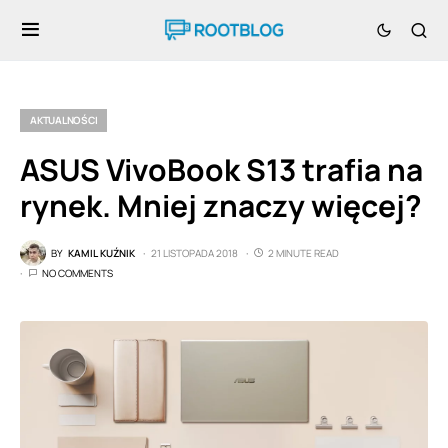
AKTUALNOŚCI
ASUS VivoBook S13 trafia na
rynek. Mniej znaczy więcej?
BY
KAMIL KUŹNIK
21 LISTOPADA 2018
2 MINUTE READ
NO COMMENTS