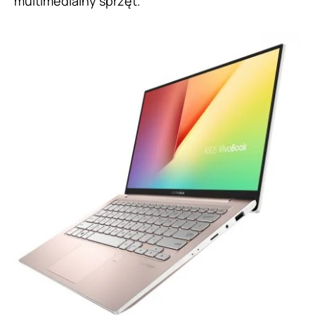
multimedialny sprzęt.