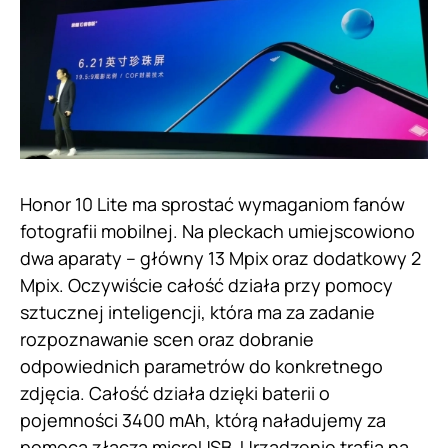
Honor 10 Lite ma sprostać wymaganiom fanów
fotografii mobilnej. Na pleckach umiejscowiono
dwa aparaty – główny 13 Mpix oraz dodatkowy 2
Mpix. Oczywiście całość działa przy pomocy
sztucznej inteligencji, która ma za zadanie
rozpoznawanie scen oraz dobranie
odpowiednich parametrów do konkretnego
zdjęcia. Całość działa dzięki baterii o
pojemności 3400 mAh, którą naładujemy za
pomocą złącza microUSB. Urządzenie trafia na