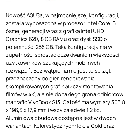
Nowość ASUSa, w najmocniejszej konfiguracji,
została wyposażona w procesor Intel Core i5
ósmej generacji wraz z grafiką Intel UHD
Graphics 620, 8 GB RAMu oraz dysk SSD o
pojemności 256 GB. Taka konfiguracja ma w
zupełności sprostać oczekiwaniom większości
użytkowników szukających mobilnych
rozwiązań. Bez wątpienia nie jest to sprzęt
przeznaczony do gier, renderowania
skomplikowanych grafik 3D czy montowania
filmów w 4K, ale nie do takiego grona odbiorców
ma trafić VivoBook S13. Całość ma wymiary 305,8
x 196,3 x 17,9 mm i waży zaledwie 1,2 kg.
Aluminiowa obudowa dostępna jest w dwóch
wariantach kolorystycznych: Icicle Gold oraz