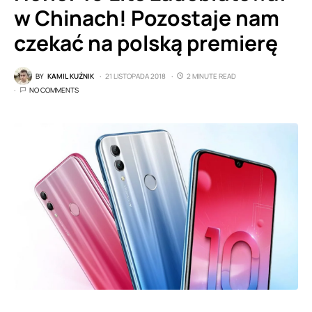
w Chinach! Pozostaje nam
czekać na polską premierę
BY
KAMIL KUŹNIK
21 LISTOPADA 2018
2 MINUTE READ
NO COMMENTS