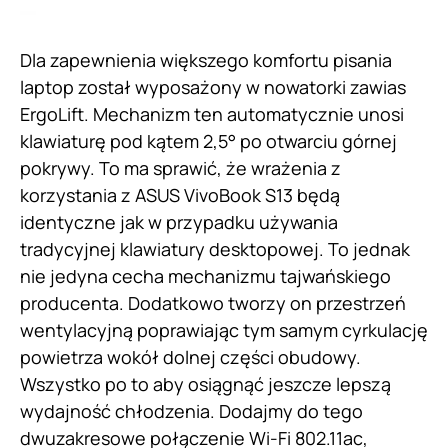
Dla zapewnienia większego komfortu pisania
laptop został wyposażony w nowatorki zawias
ErgoLift. Mechanizm ten automatycznie unosi
klawiaturę pod kątem 2,5° po otwarciu górnej
pokrywy. To ma sprawić, że wrażenia z
korzystania z ASUS VivoBook S13 będą
identyczne jak w przypadku używania
tradycyjnej klawiatury desktopowej. To jednak
nie jedyna cecha mechanizmu tajwańskiego
producenta. Dodatkowo tworzy on przestrzeń
wentylacyjną poprawiając tym samym cyrkulację
powietrza wokół dolnej części obudowy.
Wszystko po to aby osiągnąć jeszcze lepszą
wydajność chłodzenia. Dodajmy do tego
dwuzakresowe połączenie Wi-Fi 802.11ac,