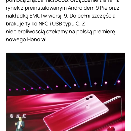
rynek z preinstalowanym Androidem 9 Pie oraz
nakładką EMUI w wersji 9. Do pełni szczęścia
brakuje tylko NFC i USB typu C. Z
niecierpliwością czekamy na polską premierę
nowego Honora!