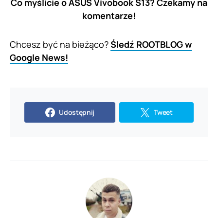
Co myślicie o ASUS Vivobook S13? Czekamy na
komentarze!
Chcesz być na bieżąco?
Śledź ROOTBLOG w
Google News!
Udostępnij
Tweet