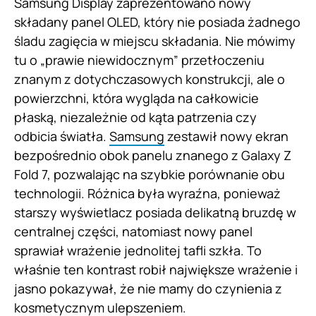
Samsung Display zaprezentowano nowy
składany panel OLED, który nie posiada żadnego
śladu zagięcia w miejscu składania. Nie mówimy
tu o „prawie niewidocznym” przetłoczeniu
znanym z dotychczasowych konstrukcji, ale o
powierzchni, która wygląda na całkowicie
płaską, niezależnie od kąta patrzenia czy
odbicia światła.
Samsung
zestawił nowy ekran
bezpośrednio obok panelu znanego z Galaxy Z
Fold 7, pozwalając na szybkie porównanie obu
technologii. Różnica była wyraźna, ponieważ
starszy wyświetlacz posiada delikatną bruzdę w
centralnej części, natomiast nowy panel
sprawiał wrażenie jednolitej tafli szkła. To
właśnie ten kontrast robił największe wrażenie i
jasno pokazywał, że nie mamy do czynienia z
kosmetycznym ulepszeniem.