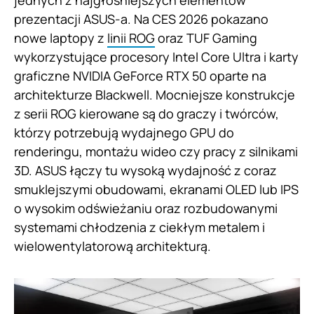
jednych z najgłośniejszych elementów
prezentacji ASUS-a. Na CES 2026 pokazano
nowe laptopy z
linii ROG
oraz TUF Gaming
wykorzystujące procesory Intel Core Ultra i karty
graficzne NVIDIA GeForce RTX 50 oparte na
architekturze Blackwell. Mocniejsze konstrukcje
z serii ROG kierowane są do graczy i twórców,
którzy potrzebują wydajnego GPU do
renderingu, montażu wideo czy pracy z silnikami
3D. ASUS łączy tu wysoką wydajność z coraz
smuklejszymi obudowami, ekranami OLED lub IPS
o wysokim odświeżaniu oraz rozbudowanymi
systemami chłodzenia z ciekłym metalem i
wielowentylatorową architekturą.