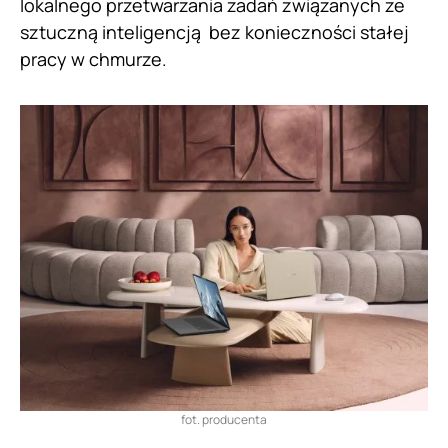
lokalnego przetwarzania zadań związanych ze
sztuczną inteligencją bez konieczności stałej
pracy w chmurze.
fot. producenta