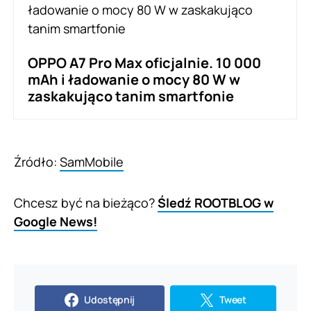
OPPO A7 Pro Max oficjalnie. 10 000
mAh i ładowanie o mocy 80 W w
zaskakująco tanim smartfonie
Źródło:
SamMobile
Chcesz być na bieżąco?
Śledź ROOTBLOG w
Google News!
Udostępnij
Tweet