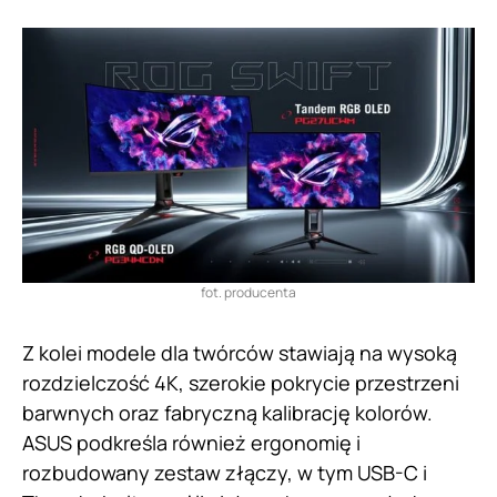
fot. producenta
Z kolei modele dla twórców stawiają na wysoką
rozdzielczość 4K, szerokie pokrycie przestrzeni
barwnych oraz fabryczną kalibrację kolorów.
ASUS podkreśla również ergonomię i
rozbudowany zestaw złączy, w tym USB-C i