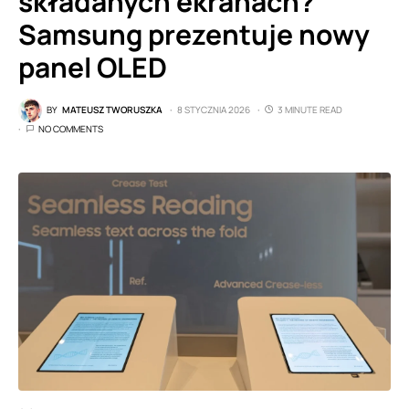
składanych ekranach?
Samsung prezentuje nowy
panel OLED
BY
MATEUSZ TWORUSZKA
8 STYCZNIA 2026
3 MINUTE READ
NO COMMENTS