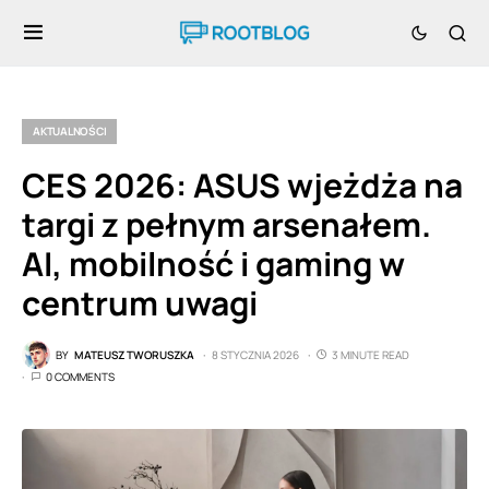
AKTUALNOŚCI
CES 2026: ASUS wjeżdża na
targi z pełnym arsenałem.
AI, mobilność i gaming w
centrum uwagi
BY
MATEUSZ TWORUSZKA
8 STYCZNIA 2026
3 MINUTE READ
0 COMMENTS