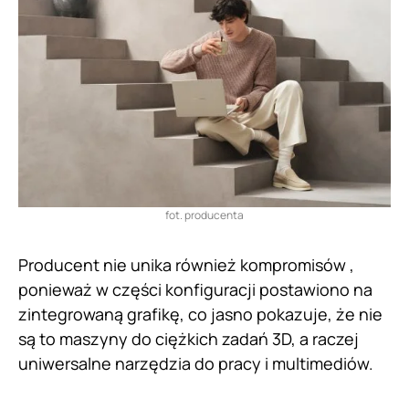
fot. producenta
Producent nie unika również kompromisów ,
ponieważ w części konfiguracji postawiono na
zintegrowaną grafikę, co jasno pokazuje, że nie
są to maszyny do ciężkich zadań 3D, a raczej
uniwersalne narzędzia do pracy i multimediów.