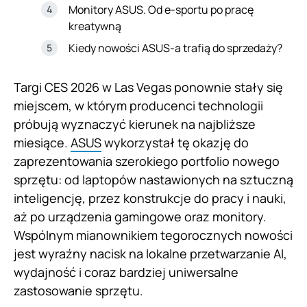
Monitory ASUS. Od e-sportu po pracę
kreatywną
Kiedy nowości ASUS-a trafią do sprzedaży?
Targi CES 2026 w Las Vegas ponownie stały się
miejscem, w którym producenci technologii
próbują wyznaczyć kierunek na najbliższe
miesiące.
ASUS
wykorzystał tę okazję do
zaprezentowania szerokiego portfolio nowego
sprzętu: od laptopów nastawionych na sztuczną
inteligencję, przez konstrukcje do pracy i nauki,
aż po urządzenia gamingowe oraz monitory.
Wspólnym mianownikiem tegorocznych nowości
jest wyraźny nacisk na lokalne przetwarzanie AI,
wydajność i coraz bardziej uniwersalne
zastosowanie sprzętu.