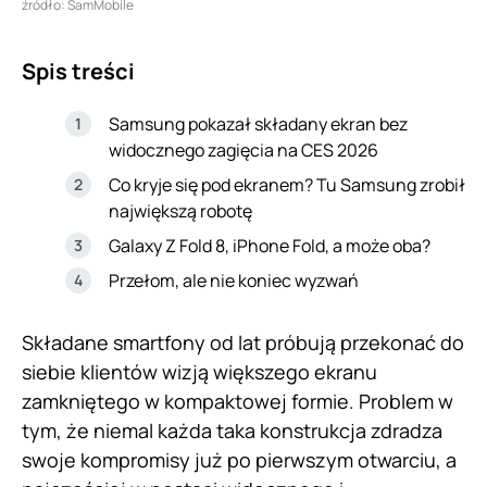
źródło: SamMobile
Spis treści
Samsung pokazał składany ekran bez
widocznego zagięcia na CES 2026
Co kryje się pod ekranem? Tu Samsung zrobił
największą robotę
Galaxy Z Fold 8, iPhone Fold, a może oba?
Przełom, ale nie koniec wyzwań
Składane smartfony od lat próbują przekonać do
siebie klientów wizją większego ekranu
zamkniętego w kompaktowej formie. Problem w
tym, że niemal każda taka konstrukcja zdradza
swoje kompromisy już po pierwszym otwarciu, a