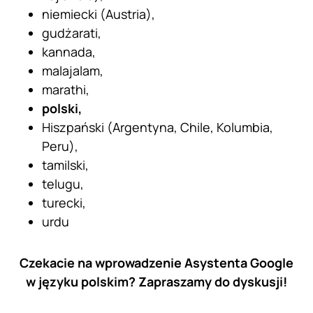
niemiecki (Austria),
gudżarati,
kannada,
malajalam,
marathi,
polski,
Hiszpański (Argentyna, Chile, Kolumbia,
Peru),
tamilski,
telugu,
turecki,
urdu
Czekacie na wprowadzenie Asystenta Google
w języku polskim? Zapraszamy do dyskusji!