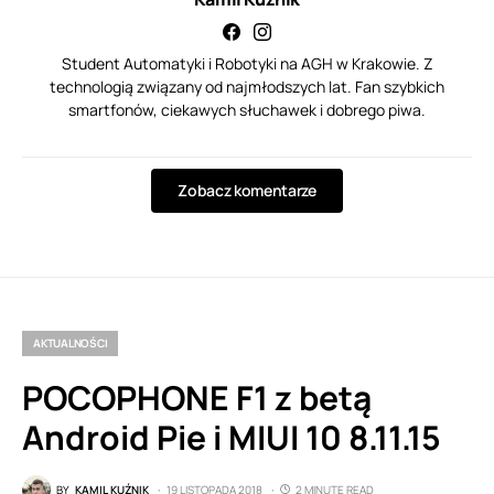
Student Automatyki i Robotyki na AGH w Krakowie. Z
technologią związany od najmłodszych lat. Fan szybkich
smartfonów, ciekawych słuchawek i dobrego piwa.
Zobacz komentarze
AKTUALNOŚCI
POCOPHONE F1 z betą
Android Pie i MIUI 10 8.11.15
BY
KAMIL KUŹNIK
19 LISTOPADA 2018
2 MINUTE READ