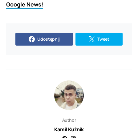
Google News!
Udostępnij
Tweet
Author
Kamil Kuźnik