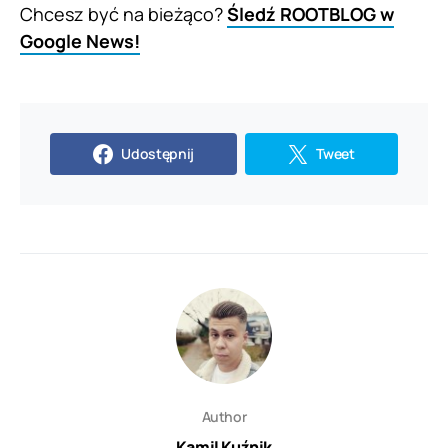
Chcesz być na bieżąco?
Śledź ROOTBLOG w
Google News!
Udostępnij
Tweet
Author
Kamil Kuźnik