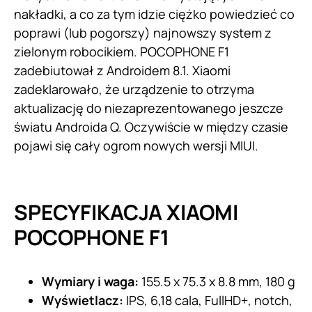
nakładki, a co za tym idzie ciężko powiedzieć co
poprawi (lub pogorszy) najnowszy system z
zielonym robocikiem. POCOPHONE F1
zadebiutował z Androidem 8.1. Xiaomi
zadeklarowało, że urządzenie to otrzyma
aktualizację do niezaprezentowanego jeszcze
światu Androida Q. Oczywiście w między czasie
pojawi się cały ogrom nowych wersji MIUI.
SPECYFIKACJA XIAOMI
POCOPHONE F1
Wymiary i waga:
155.5 x 75.3 x 8.8 mm, 180 g
Wyświetlacz:
IPS, 6,18 cala, FullHD+, notch,