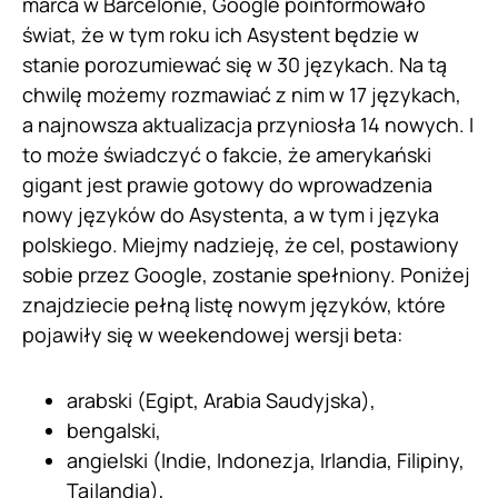
marca w Barcelonie, Google poinformowało
świat, że w tym roku ich Asystent będzie w
stanie porozumiewać się w 30 językach. Na tą
chwilę możemy rozmawiać z nim w 17 językach,
a najnowsza aktualizacja przyniosła 14 nowych. I
to może świadczyć o fakcie, że amerykański
gigant jest prawie gotowy do wprowadzenia
nowy języków do Asystenta, a w tym i języka
polskiego. Miejmy nadzieję, że cel, postawiony
sobie przez Google, zostanie spełniony. Poniżej
znajdziecie pełną listę nowym języków, które
pojawiły się w weekendowej wersji beta:
arabski (Egipt, Arabia Saudyjska),
bengalski,
angielski (Indie, Indonezja, Irlandia, Filipiny,
Tajlandia),