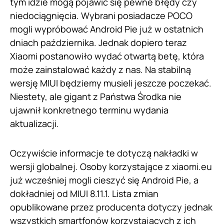
tym idzie mogą pojawić się pewne błędy czy
niedociągnięcia. Wybrani posiadacze POCO
mogli wypróbować Android Pie już w ostatnich
dniach października. Jednak dopiero teraz
Xiaomi postanowiło wydać otwartą betę, która
może zainstalować każdy z nas. Na stabilną
wersję MIUI będziemy musieli jeszcze poczekać.
Niestety, ale gigant z Państwa Środka nie
ujawnił konkretnego terminu wydania
aktualizacji.
Oczywiście informacje te dotyczą nakładki w
wersji globalnej. Osoby korzystające z xiaomi.eu
już wcześniej mogli cieszyć się Android Pie, a
dokładniej od MIUI 8.11.1. Lista zmian
opublikowane przez producenta dotyczy jednak
wszystkich smartfonów korzystających z ich