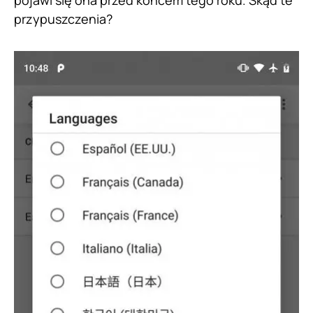
pojawi się ona przed końcem tego roku. Skąd te
przypuszczenia?