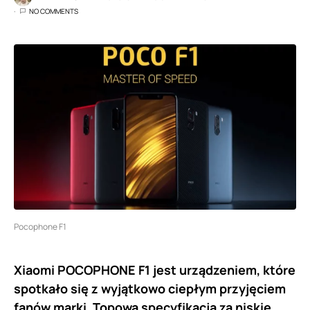
NO COMMENTS
Pocophone F1
Xiaomi POCOPHONE F1 jest urządzeniem, które
spotkało się z wyjątkowo ciepłym przyjęciem
fanów marki. Topowa specyfikacja za niskie